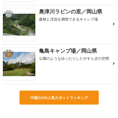
奥津川ラビンの里／岡山県
2
森林と渓流を満喫できるキャンプ場
亀島キャンプ場／岡山県
3
公園のようなゆったりしたやすらぎの空間
中国のGW人気スポットランキング