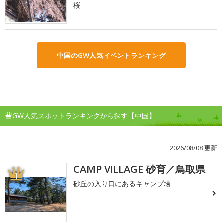
桜
中国のGW人気イベントランキング
GW人気スポットランキングから探す【中国】
2026/08/08 更新
CAMP VILLAGE 砂育／鳥取県
1
砂丘の入り口にあるキャンプ場