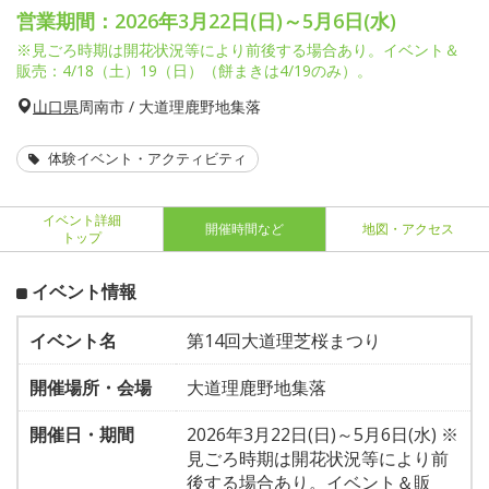
営業期間：2026年3月22日(日)～5月6日(水)
※見ごろ時期は開花状況等により前後する場合あり。イベント＆
販売：4/18（土）19（日）（餅まきは4/19のみ）。
山口県
周南市 / 大道理鹿野地集落
体験イベント・アクティビティ
イベント詳細
開催時間など
地図・アクセス
トップ
イベント情報
イベント名
第14回大道理芝桜まつり
開催場所・会場
大道理鹿野地集落
開催日・期間
2026年3月22日(日)～5月6日(水) ※
見ごろ時期は開花状況等により前
後する場合あり。イベント＆販