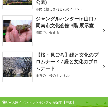
公園)
市民に親しまれる花のイベント
ジャングルハンターin山口 /
周南市文化会館 3階 展示室
周南で、会える
【桜・見ごろ】緑と文化のプ
ロムナード / 緑と文化のプロ
ムナード
圧巻の「桜のトンネル」
GW人気イベントランキングから探す【中国】