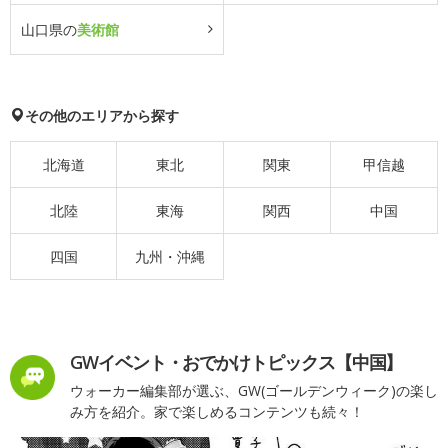
山口県の
美術館
その他のエリアから探す
北海道
東北
関東
甲信越
北陸
東海
関西
中国
四国
九州・沖縄
GWイベント・おでかけトピックス【中国】
ウォーカー編集部が選ぶ、GW(ゴールデンウィーク)の楽し
み方を紹介。家で楽しめるコンテンツも続々！