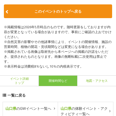
このイベントのトップへ戻る
※掲載情報は2026年5月時点のものです。随時更新をしておりますが内
容が変更となっている場合がありますので、事前にご確認の上おでかけ
ください。
※自然災害の影響やその他諸事情により、イベントの開催情報、施設の
営業時間、植物の開花・見頃期間などは変更になる場合があります。
※掲載されている画像は取材先から本ページへの掲載の許諾をいただ
き、提供されたものとなります。画像の無断転載(二次使用)は禁止で
す。
※表示料金は消費税8％ないし10％の内税表示です。
イベント詳細
開催時間など
地図・アクセス
トップ
一覧に戻る
山口県
のGWイベント一覧へ
山口県
の体験イベント・アク
ティビティ一覧へ