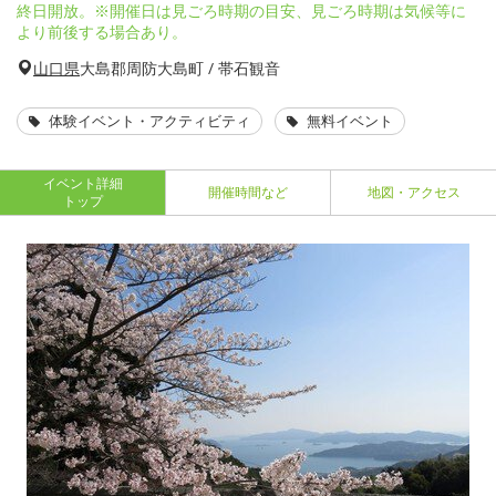
終日開放。※開催日は見ごろ時期の目安、見ごろ時期は気候等に
より前後する場合あり。
山口県
大島郡周防大島町 / 帯石観音
体験イベント・アクティビティ
無料イベント
イベント詳細
開催時間など
地図・アクセス
トップ