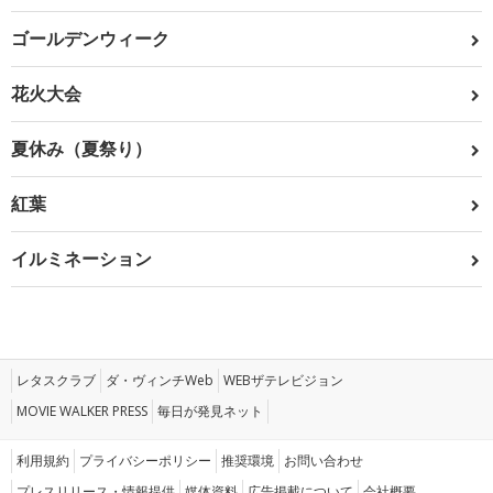
ゴールデンウィーク
花火大会
夏休み（夏祭り）
紅葉
イルミネーション
レタスクラブ
ダ・ヴィンチWeb
WEBザテレビジョン
MOVIE WALKER PRESS
毎日が発見ネット
利用規約
プライバシーポリシー
推奨環境
お問い合わせ
プレスリリース・情報提供
媒体資料
広告掲載について
会社概要