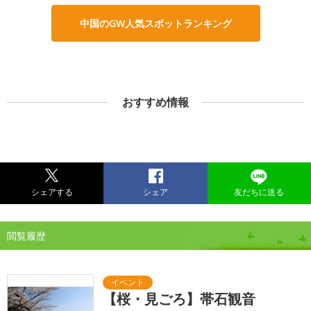
中国のGW人気スポットランキング
おすすめ情報
シェアする
シェア
友だちに送る
閲覧履歴
【桜・見ごろ】帯石観音