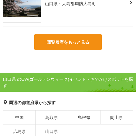
山口県・大島郡周防大島町
閲覧履歴をもっと見る
山口県 のGW(ゴールデンウィーク)イベント・おでかけスポットを探
す
周辺の都道府県から探す
中国
鳥取県
島根県
岡山県
広島県
山口県