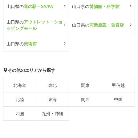
山口県の
道の駅・SA/PA
山口県の
博物館・科学館
山口県の
アウトレット・ショ
山口県の
商業施設・百貨店
ッピングモール
山口県の
美術館
その他のエリアから探す
北海道
東北
関東
甲信越
北陸
東海
関西
中国
四国
九州・沖縄