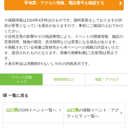
地図・アクセス情報、電話番号を確認する
※掲載情報は2026年4月時点のものです。随時更新をしておりますが内
容が変更となっている場合がありますので、事前にご確認の上おでかけ
ください。
※自然災害の影響やその他諸事情により、イベントの開催情報、施設の
営業時間、植物の開花・見頃期間などは変更になる場合があります。
※掲載されている画像は取材先から本ページへの掲載の許諾をいただ
き、提供されたものとなります。画像の無断転載(二次使用)は禁止で
す。
※表示料金は消費税8％ないし10％の内税表示です。
イベント詳細
開催時間など
地図・アクセス
トップ
一覧に戻る
山口県
のGWイベント一覧へ
山口県
の体験イベント・アク
ティビティ一覧へ