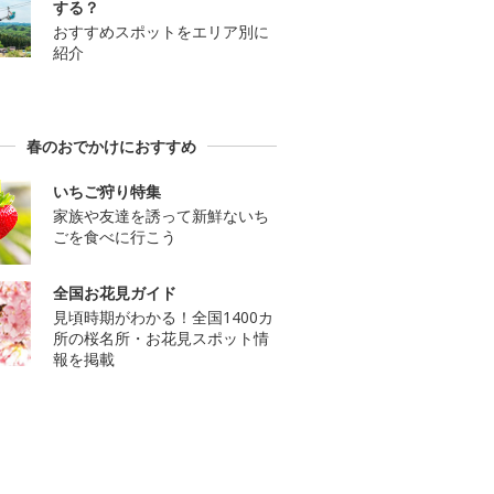
する？
おすすめスポットをエリア別に
紹介
春のおでかけにおすすめ
いちご狩り特集
家族や友達を誘って新鮮ないち
ごを食べに行こう
全国お花見ガイド
見頃時期がわかる！全国1400カ
所の桜名所・お花見スポット情
報を掲載