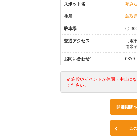
スポット名
夢み
住所
鳥取
駐車場
〇 3
交通アクセス
【電車
道米子
お問い合わせ1
0859
※施設やイベントが休園・中止に
ください。
開催期間
こ