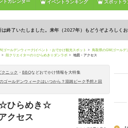
ントカレンダー
イベントランキング
スポットラ
更新は終了いたしました。来年（2027年）もどうぞよろしく
W(ゴールデンウィーク)イベント・おでかけ観光スポット
鳥取県のGW(ゴールデ
段クリエイターの☆ひらめき☆ダンラボ
地図・アクセス
ピクニック
・
BBQ
などおでかけ情報を大特集
6年のゴールデンウィークはいつから？混雑ピーク予想と回
☆ひらめき☆
アクセス