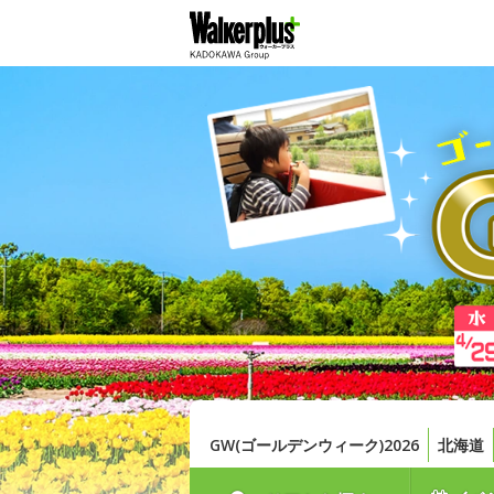
GW(ゴールデンウィーク)2026
北海道