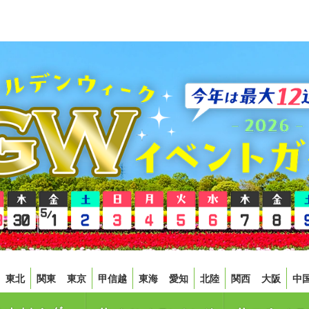
東北
関東
東京
甲信越
東海
愛知
北陸
関西
大阪
中