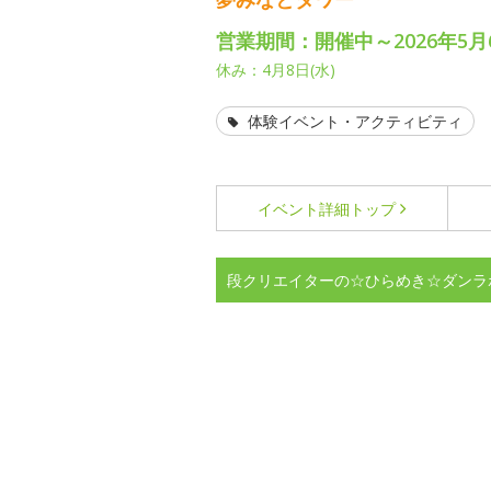
営業期間：開催中～2026年5月6
休み：4月8日(水)
体験イベント・アクティビティ
イベント詳細
トップ
段クリエイターの☆ひらめき☆ダンラ