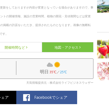
随時更新をしておりますが内容が変更となっている場合がありますので、事
ベントの開催情報、施設の営業時間、植物の開花・見頃期間などは変更
への掲載の許諾をいただき、提供されたものとなります。画像の無断転
です。
開催時間など
地図・アクセス
明日
35℃
／
25℃
天気情報提供元：株式会社ライフビジネスウェザー
でシェア
Facebookでシェア