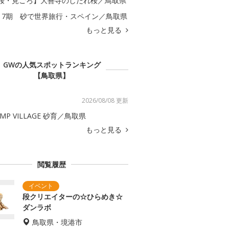
桜・見ごろ】大善寺のしだれ桜／鳥取県
17期 砂で世界旅行・スペイン／鳥取県
もっと見る
GWの人気スポットランキング
【鳥取県】
2026/08/08 更新
AMP VILLAGE 砂育／鳥取県
もっと見る
閲覧履歴
段クリエイターの☆ひらめき☆
ダンラボ
鳥取県・境港市