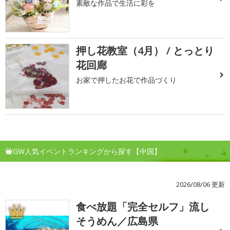
素敵な作品で生活に彩を
押し花教室（4月） / とっとり
花回廊
お家で押したお花で作品づくり
GW人気イベントランキングから探す【中国】
2026/08/06 更新
食べ放題「完全セルフ」流し
1
そうめん／広島県