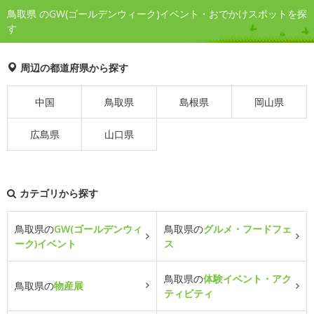
鳥取県 のGW(ゴールデンウィーク)イベント・おでかけスポットを探
す
周辺の都道府県から探す
中国
鳥取県
島根県
岡山県
広島県
山口県
カテゴリから探す
鳥取県の
GW(ゴールデンウィ
鳥取県の
グルメ・フードフェ
ーク)イベント
ス
鳥取県の
体験イベント・アク
鳥取県の
物産展
ティビティ