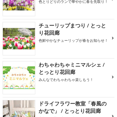
色とりどりのランで華やかに春を先取り！
チューリップまつり / とっと
り花回廊
色鮮やかなチューリップが春をお知らせ！
わちゃわちゃミニマルシェ /
とっとり花回廊
みんなでわちゃわちゃ楽しもう！
ドライフラワー教室「春風の
かなで」 / とっとり花回廊