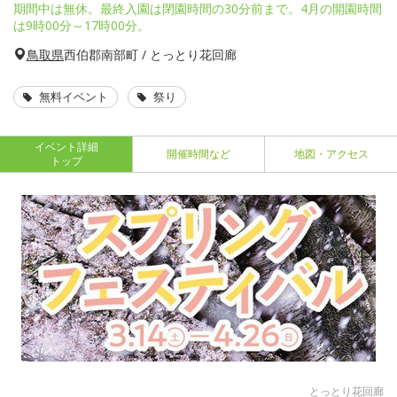
期間中は無休。最終入園は閉園時間の30分前まで。4月の開園時間
は9時00分～17時00分。
鳥取県
西伯郡南部町 / とっとり花回廊
無料イベント
祭り
イベント詳細
開催時間など
地図・アクセス
トップ
とっとり花回廊