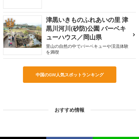
津黒いきものふれあいの里 津
3
黒川河川(砂防)公園 バーベキ
ューハウス／岡山県
里山の自然の中でバーベキューや渓流体験
を満喫
中国のGW人気スポットランキング
おすすめ情報