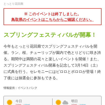
とっとり花回廊
※ このイベントは終了しました。
鳥取県のイベントはこちらからご確認ください。
スプリングフェスティバルが開幕！
今年もとっとり花回廊でスプリングフェスティバルを開
催。ラン、桜、チューリップが園内で色とりどりに咲き誇
る。期間中は満開の花々と楽しいイベントを開催！また、
スプリングフェスティバル開幕を記念して3月14日（土）
に式典を行う。セレモニーにはピロロとポロロが登場！終
了後には抽選会に参加もできる。
情報提供：イベントバンク
今日
明日