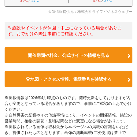
39℃
／
27℃
37℃
／
27℃
天気情報提供元：株式会社ライフビジネスウェザー
※施設やイベントが休園・中止になっている場合がありま
す。おでかけの際は事前にご確認ください。
開催期間や料金、公式サイトの
情報を見る
地図・アクセス情報、電話番号を確認する
※掲載情報は2026年4月時点のものです。随時更新をしておりますが内
容が変更となっている場合がありますので、事前にご確認の上おでかけ
ください。
※自然災害の影響やその他諸事情により、イベントの開催情報、施設の
営業時間、植物の開花・見頃期間などは変更になる場合があります。
※掲載されている画像は取材先から本ページへの掲載の許諾をいただ
き、提供されたものとなります。画像の無断転載(二次使用)は禁止で