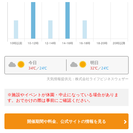
今日
明日
34℃
／
24℃
32℃
／
24℃
天気情報提供元：株式会社ライフビジネスウェザー
※施設やイベントが休園・中止になっている場合がありま
す。おでかけの際は事前にご確認ください。
開催期間や料金、公式サイトの
情報を見る