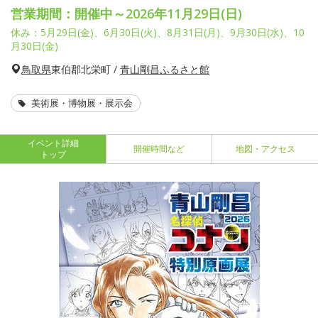
営業期間：開催中～2026年11月29日(日)
休み：5月29日(金)、6月30日(火)、8月31日(月)、9月30日(水)、10
月30日(金)
鳥取県
東伯郡北栄町 /
青山剛昌ふるさと館
美術展・博物展・展示会
イベント詳細
開催時間など
地図・アクセス
トップ