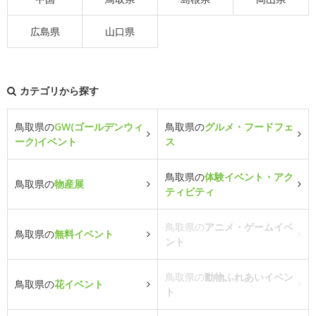
広島県
山口県
カテゴリから探す
鳥取県の
GW(ゴールデンウィ
鳥取県の
グルメ・フードフェ
ーク)イベント
ス
鳥取県の
体験イベント・アク
鳥取県の
物産展
ティビティ
鳥取県の
アニメ・ゲームイベ
鳥取県の
無料イベント
ント
鳥取県の
動物ふれあいイベン
鳥取県の
花イベント
ト