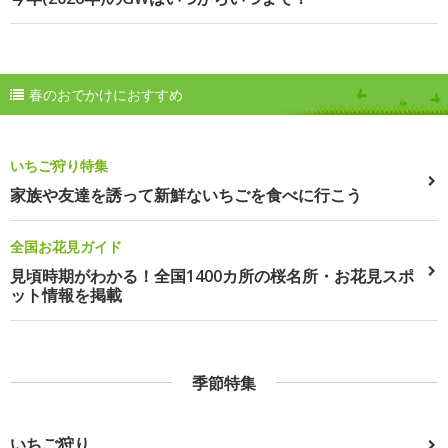
春のおでかけにおすすめ
いちご狩り特集
家族や友達を誘って新鮮ないちごを食べに行こう
全国お花見ガイド
見頃時期がわかる！全国1400カ所の桜名所・お花見スポ
ット情報を掲載
季節特集
いちご狩り