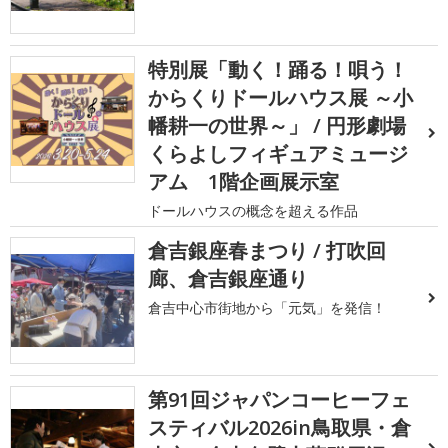
特別展「動く！踊る！唄う！
からくりドールハウス展 ～小
幡耕一の世界～」 / 円形劇場
くらよしフィギュアミュージ
アム 1階企画展示室
ドールハウスの概念を超える作品
倉吉銀座春まつり / 打吹回
廊、倉吉銀座通り
倉吉中心市街地から「元気」を発信！
第91回ジャパンコーヒーフェ
スティバル2026in鳥取県・倉