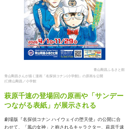
青山剛昌ふるさと館
青山剛昌さんが描く漫画「名探偵コナン(小学館)」の原画を公開
(C)青山剛昌／小学館
萩原千速の登場回の原画や「サンデー
つながる表紙」が展示される
劇場版『名探偵コナン ハイウェイの堕天使』の公開に合
わせて、「風の女神」と称されるキャラクター、萩原千速