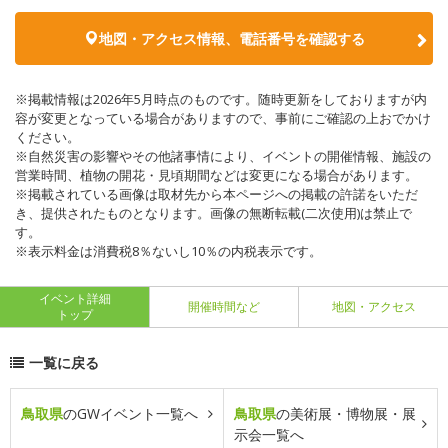
地図・アクセス情報、電話番号を確認する
※掲載情報は2026年5月時点のものです。随時更新をしておりますが内
容が変更となっている場合がありますので、事前にご確認の上おでかけ
ください。
※自然災害の影響やその他諸事情により、イベントの開催情報、施設の
営業時間、植物の開花・見頃期間などは変更になる場合があります。
※掲載されている画像は取材先から本ページへの掲載の許諾をいただ
き、提供されたものとなります。画像の無断転載(二次使用)は禁止で
す。
※表示料金は消費税8％ないし10％の内税表示です。
イベント詳細
開催時間など
地図・アクセス
トップ
一覧に戻る
鳥取県
のGWイベント一覧へ
鳥取県
の美術展・博物展・展
示会一覧へ