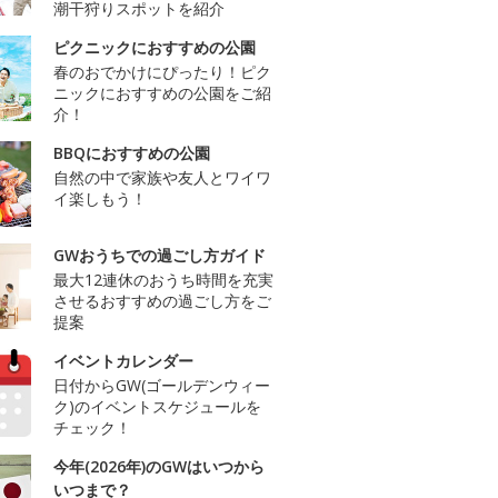
潮干狩りスポットを紹介
ピクニックにおすすめの公園
春のおでかけにぴったり！ピク
ニックにおすすめの公園をご紹
介！
BBQにおすすめの公園
自然の中で家族や友人とワイワ
イ楽しもう！
GWおうちでの過ごし方ガイド
最大12連休のおうち時間を充実
させるおすすめの過ごし方をご
提案
イベントカレンダー
日付からGW(ゴールデンウィー
ク)のイベントスケジュールを
チェック！
今年(2026年)のGWはいつから
いつまで？