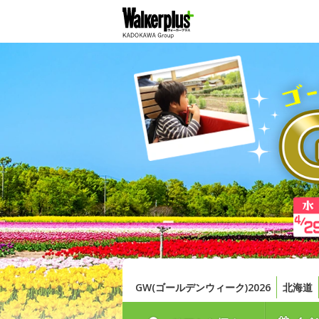
GW(ゴールデンウィーク)2026
北海道