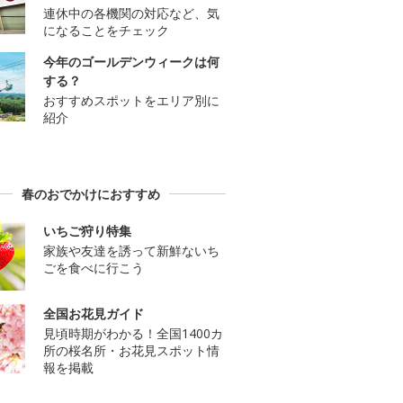
連休中の各機関の対応など、気
になることをチェック
今年のゴールデンウィークは何
する？
おすすめスポットをエリア別に
紹介
春のおでかけにおすすめ
いちご狩り特集
家族や友達を誘って新鮮ないち
ごを食べに行こう
全国お花見ガイド
見頃時期がわかる！全国1400カ
所の桜名所・お花見スポット情
報を掲載