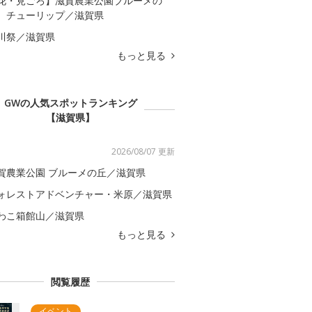
花・見ごろ】滋賀農業公園ブルーメの
 チューリップ／滋賀県
川祭／滋賀県
もっと見る
GWの人気スポットランキング
【滋賀県】
2026/08/07 更新
賀農業公園 ブルーメの丘／滋賀県
ォレストアドベンチャー・米原／滋賀県
わこ箱館山／滋賀県
もっと見る
閲覧履歴