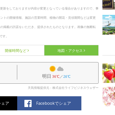
随時更新をしておりますが内容が変更となっている場合がありますので、事
ベントの開催情報、施設の営業時間、植物の開花・見頃期間などは変更
への掲載の許諾をいただき、提供されたものとなります。画像の無断転
です。
開催時間など
地図・アクセス
明日
36℃
／
26℃
天気情報提供元：株式会社ライフビジネスウェザー
でシェア
Facebookでシェア