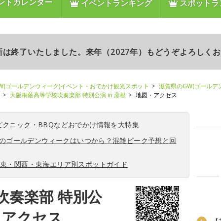
ントカレンダー
イベントランキング
スポットラ
更新は終了いたしました。来年（2027年）もどうぞよろしく
W(ゴールデンウィーク)イベント・おでかけ観光スポット
滋賀県のGW(ゴールデ
大阪桐蔭高等学校吹奏楽部 特別公演 in 彦根
地図・アクセス
ピクニック
・
BBQ
などおでかけ情報を大特集
6年のゴールデンウィークはいつから？混雑ピーク予想と回
関東・関西・東海エリア別スポットガイド
吹奏楽部 特別公
図・アクセス