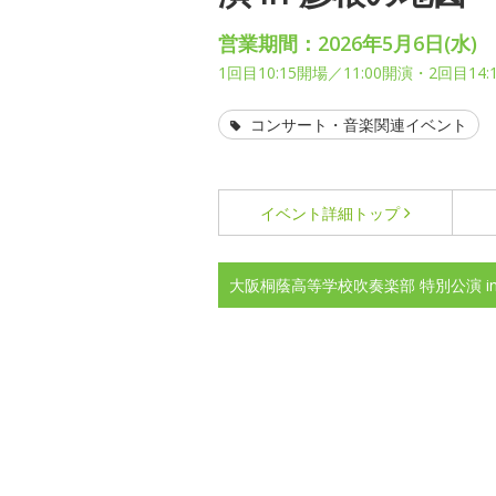
営業期間：2026年5月6日(水)
1回目10:15開場／11:00開演・2回目14:
コンサート・音楽関連イベント
イベント詳細
トップ
大阪桐蔭高等学校吹奏楽部 特別公演 i