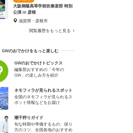
大阪桐蔭高等学校吹奏楽部 特別
公演 in 彦根
滋賀県・彦根市
閲覧履歴をもっと見る
GWのおでかけをもっと楽しむ
GWのおでかけトピックス
編集部おすすめの「今年の
GW」の楽しみ方を紹介
ネモフィラが見られるスポット
全国のネモフィラが見られるス
ポット情報などをお届け
潮干狩りガイド
旬な時期や準備するもの、採り
方のコツ、全国各地のおすすめ