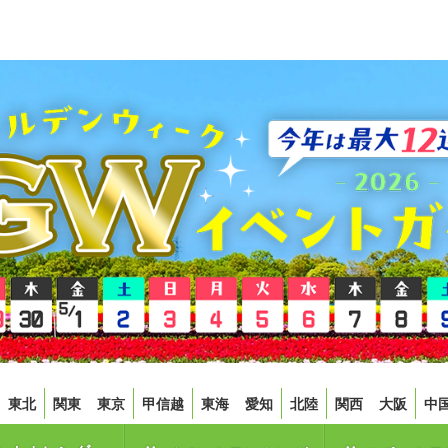
東北
関東
東京
甲信越
東海
愛知
北陸
関西
大阪
中