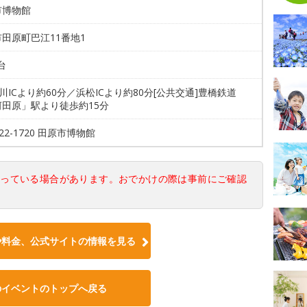
市博物館
田原町巴江11番地1
台
豊川ICより約60分／浜松ICより約80分[公共交通]豊橋鉄道
河田原」駅より徒歩約15分
-22-1720 田原市博物館
なっている場合があります。おでかけの際は事前にご確認
や料金、公式サイトの情報を見る
のイベントのトップへ戻る