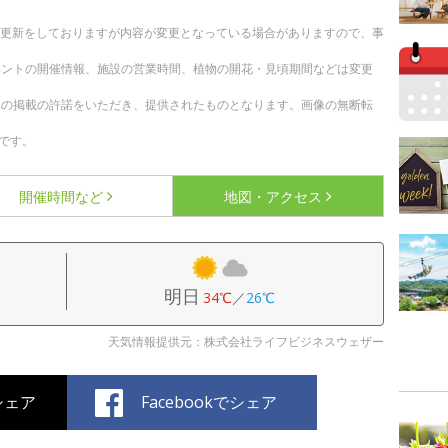
随時更新をしておりますが内容が変更となっている場合がありますので、事
ベントの開催情報、施設の営業時間、植物の開花・見頃期間などは変更
への掲載の許諾をいただき、提供されたものとなります。画像の無断転
です。
開催時間など
地図・アクセス
明日
34℃
／
26℃
天気情報提供元：株式会社ライフビジネスウェザー
でシェア
Facebookでシェア