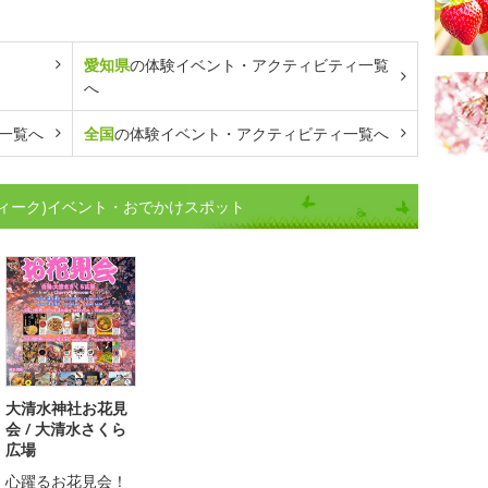
愛知県
の体験イベント・アクティビティ一覧
へ
一覧へ
全国
の体験イベント・アクティビティ一覧へ
ィーク)イベント・おでかけスポット
大清水神社お花見
会 / 大清水さくら
広場
心躍るお花見会！