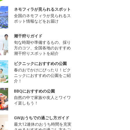
ネモフィラが見られるスポット
全国のネモフィラが見られるス
ポット情報などをお届け
潮干狩りガイド
旬な時期や準備するもの、採り
方のコツ、全国各地のおすすめ
潮干狩りスポットを紹介
ピクニックにおすすめの公園
春のおでかけにぴったり！ピク
ニックにおすすめの公園をご紹
介！
BBQにおすすめの公園
自然の中で家族や友人とワイワ
イ楽しもう！
GWおうちでの過ごし方ガイド
最大12連休のおうち時間を充実
させるおすすめの過ごし方をご