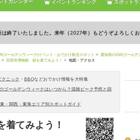
ントカレンダー
イベントランキング
スポットラ
更新は終了いたしました。来年（2027年）もどうぞよろしく
W(ゴールデンウィーク)イベント・おでかけ観光スポット
愛知県のGW(ゴールデ
田原市博物館 鎧を着てみよう！
地図・アクセス
ピクニック
・
BBQ
などおでかけ情報を大特集
6年のゴールデンウィークはいつから？混雑ピーク予想と回
関東・関西・東海エリア別スポットガイド
を着てみよう！