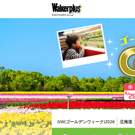
GW(ゴールデンウィーク)2026
北海道