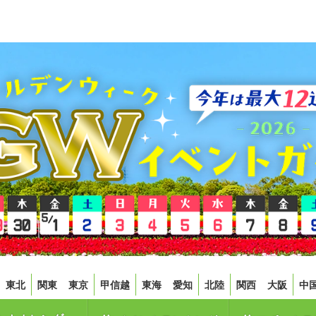
東北
関東
東京
甲信越
東海
愛知
北陸
関西
大阪
中