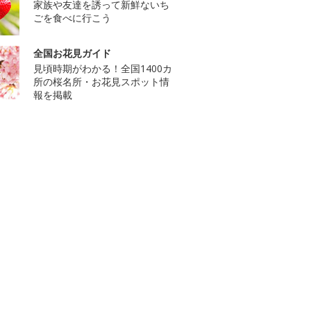
家族や友達を誘って新鮮ないち
ごを食べに行こう
全国お花見ガイド
見頃時期がわかる！全国1400カ
所の桜名所・お花見スポット情
報を掲載