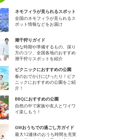
ネモフィラが見られるスポット
全国のネモフィラが見られるス
ポット情報などをお届け
潮干狩りガイド
旬な時期や準備するもの、採り
方のコツ、全国各地のおすすめ
潮干狩りスポットを紹介
ピクニックにおすすめの公園
春のおでかけにぴったり！ピク
ニックにおすすめの公園をご紹
介！
BBQにおすすめの公園
自然の中で家族や友人とワイワ
イ楽しもう！
GWおうちでの過ごし方ガイド
最大12連休のおうち時間を充実