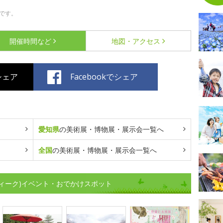
です。
開催時間など
地図・アクセス
でシェア
Facebookでシェア
愛知県
の美術展・博物展・展示会一覧へ
全国
の美術展・博物展・展示会一覧へ
ィーク)イベント・おでかけスポット