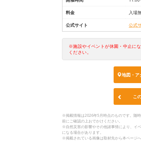
料金
入場
公式サイト
公式
※施設やイベントが休園・中止に
ください。
地図・ア
こ
※掲載情報は2026年5月時点のものです。
前にご確認の上おでかけください。
※自然災害の影響やその他諸事情により、イ
になる場合があります。
※掲載されている画像は取材先から本ページ