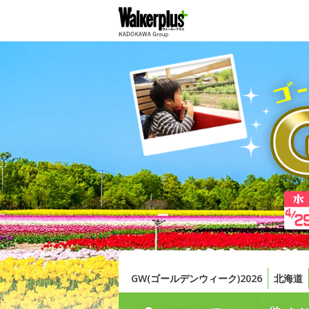
GW(ゴールデンウィーク)2026
北海道