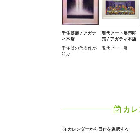
千住博展 / アガテ
現代アート展示即
ィ本店
売 / アガティ本店
千住博の代表作が
現代アート展
並ぶ
カレ
カレンダーから日付を選択する