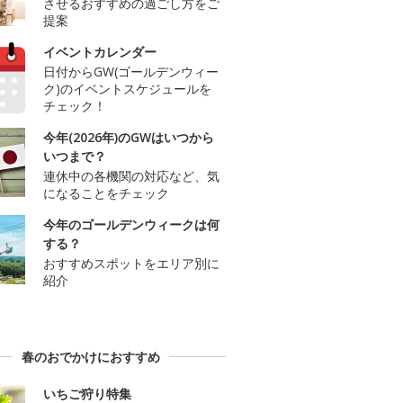
させるおすすめの過ごし方をご
提案
イベントカレンダー
日付からGW(ゴールデンウィー
ク)のイベントスケジュールを
チェック！
今年(2026年)のGWはいつから
いつまで？
連休中の各機関の対応など、気
になることをチェック
今年のゴールデンウィークは何
する？
おすすめスポットをエリア別に
紹介
春のおでかけにおすすめ
いちご狩り特集