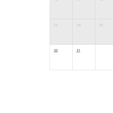
23
24
25
30
31