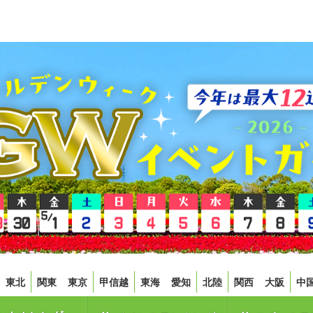
東北
関東
東京
甲信越
東海
愛知
北陸
関西
大阪
中