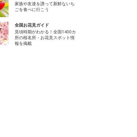
家族や友達を誘って新鮮ないち
ごを食べに行こう
全国お花見ガイド
見頃時期がわかる！全国1400カ
所の桜名所・お花見スポット情
報を掲載