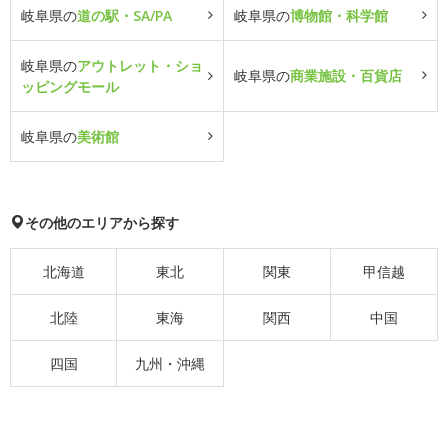
岐阜県の
道の駅・SA/PA
岐阜県の
博物館・科学館
岐阜県の
アウトレット・ショ
岐阜県の
商業施設・百貨店
ッピングモール
岐阜県の
美術館
その他のエリアから探す
北海道
東北
関東
甲信越
北陸
東海
関西
中国
四国
九州・沖縄