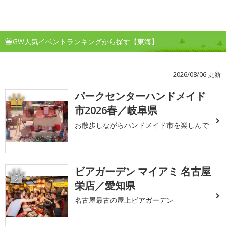
GW人気イベントランキングから探す【東海】
2026/08/06 更新
パークセンターハンドメイド
1
市2026春／岐阜県
お散歩しながらハンドメイド市を楽しんで
ビアガーデン マイアミ 名古屋
2
栄店／愛知県
名古屋最古の屋上ビアガーデン