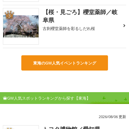
【桜・見ごろ】櫻堂薬師／岐
3
阜県
古刹櫻堂薬師を彩るしだれ桜
東海のGW人気イベントランキング
GW人気スポットランキングから探す【東海】
2026/08/06 更新