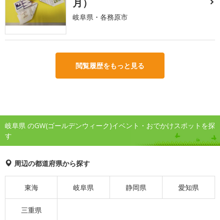
月）
岐阜県・各務原市
閲覧履歴をもっと見る
岐阜県 のGW(ゴールデンウィーク)イベント・おでかけスポットを探
す
周辺の都道府県から探す
東海
岐阜県
静岡県
愛知県
三重県