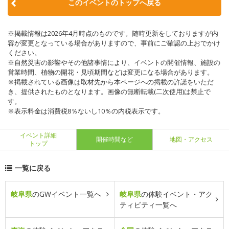
このイベントのトップへ戻る
※掲載情報は2026年4月時点のものです。随時更新をしておりますが内
容が変更となっている場合がありますので、事前にご確認の上おでかけ
ください。
※自然災害の影響やその他諸事情により、イベントの開催情報、施設の
営業時間、植物の開花・見頃期間などは変更になる場合があります。
※掲載されている画像は取材先から本ページへの掲載の許諾をいただ
き、提供されたものとなります。画像の無断転載(二次使用)は禁止で
す。
※表示料金は消費税8％ないし10％の内税表示です。
イベント詳細
開催時間など
地図・アクセス
トップ
一覧に戻る
岐阜県
のGWイベント一覧へ
岐阜県
の体験イベント・アク
ティビティ一覧へ