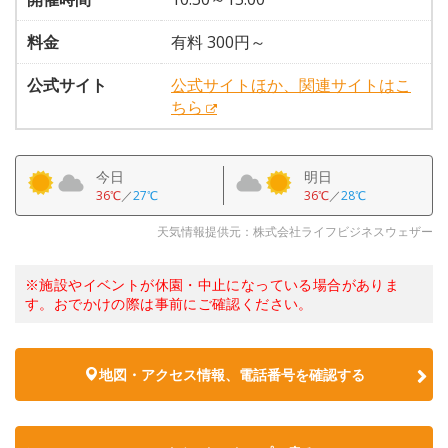
料金
有料 300円～
公式サイト
公式サイトほか、関連サイトはこ
ちら
今日
明日
36℃
／
27℃
36℃
／
28℃
天気情報提供元：株式会社ライフビジネスウェザー
※施設やイベントが休園・中止になっている場合がありま
す。おでかけの際は事前にご確認ください。
地図・アクセス情報、電話番号を確認する