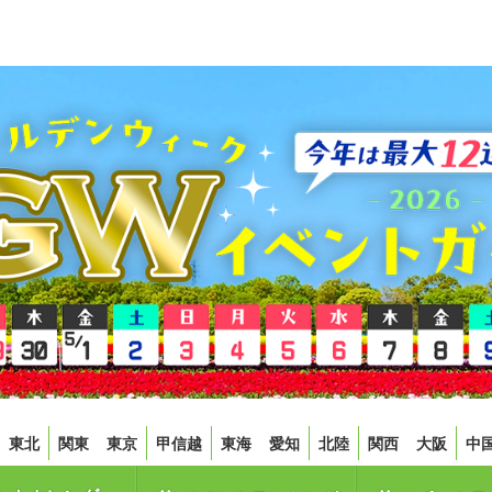
東北
関東
東京
甲信越
東海
愛知
北陸
関西
大阪
中