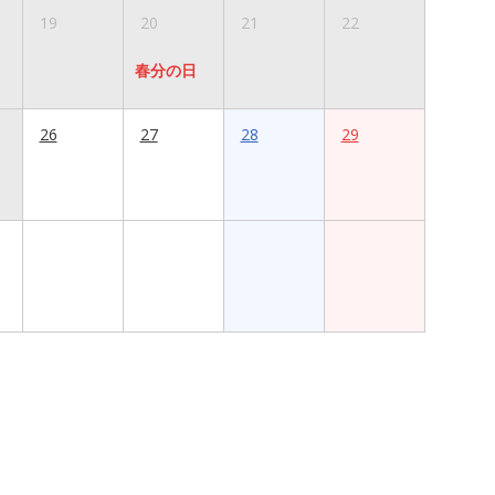
19
20
21
22
春分の日
26
27
28
29