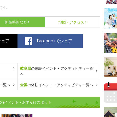
です。
開催時間など
地図・アクセス
でシェア
Facebookでシェア
岐阜県
の体験イベント・アクティビティ一覧
へ
一覧へ
全国
の体験イベント・アクティビティ一覧へ
ク)イベント・おでかけスポット