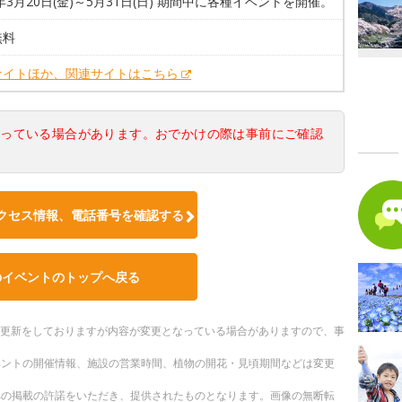
6年3月20日(金)～5月31日(日) 期間中に各種イベントを開催。
無料
サイトほか、関連サイトはこちら
なっている場合があります。おでかけの際は事前にご確認
クセス情報、電話番号を確認する
のイベントのトップへ戻る
随時更新をしておりますが内容が変更となっている場合がありますので、事
ベントの開催情報、施設の営業時間、植物の開花・見頃期間などは変更
への掲載の許諾をいただき、提供されたものとなります。画像の無断転