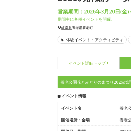
営業期間：2026年3月20日(金)
期間中に各種イベントを開催。
岐阜県
養老郡養老町
体験イベント・アクティビティ
イベント詳細
トップ
養老公園花とみどりのまつり2026の
イベント情報
イベント名
養老公
開催場所・会場
養老