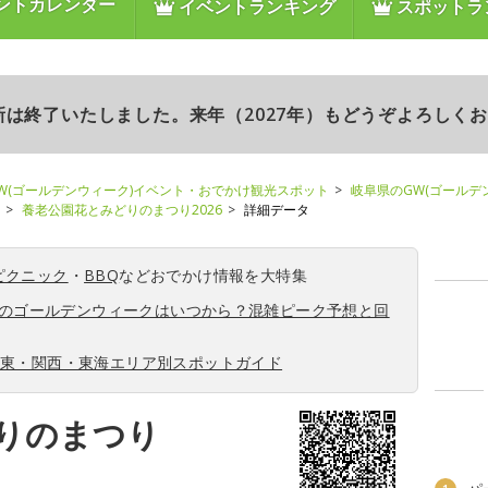
ントカレンダー
イベントランキング
スポットラ
更新は終了いたしました。来年（2027年）もどうぞよろしく
W(ゴールデンウィーク)イベント・おでかけ観光スポット
岐阜県のGW(ゴールデ
養老公園花とみどりのまつり2026
詳細データ
ピクニック
・
BBQ
などおでかけ情報を大特集
6年のゴールデンウィークはいつから？混雑ピーク予想と回
関東・関西・東海エリア別スポットガイド
りのまつり