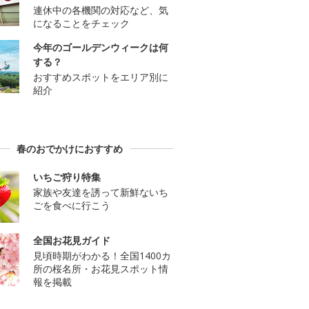
連休中の各機関の対応など、気
になることをチェック
今年のゴールデンウィークは何
する？
おすすめスポットをエリア別に
紹介
春のおでかけにおすすめ
いちご狩り特集
家族や友達を誘って新鮮ないち
ごを食べに行こう
全国お花見ガイド
見頃時期がわかる！全国1400カ
所の桜名所・お花見スポット情
報を掲載