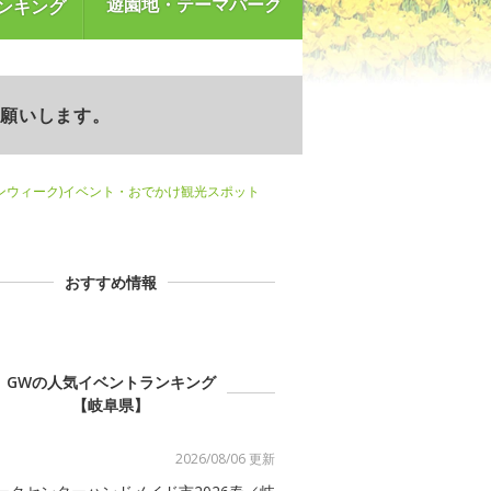
遊園地・テーマパーク
ンキング
お願いします。
ンウィーク)イベント・おでかけ観光スポット
おすすめ情報
GWの人気イベントランキング
【岐阜県】
2026/08/06 更新