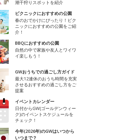
潮干狩りスポットを紹介
ピクニックにおすすめの公園
春のおでかけにぴったり！ピク
ニックにおすすめの公園をご紹
介！
BBQにおすすめの公園
自然の中で家族や友人とワイワ
イ楽しもう！
GWおうちでの過ごし方ガイド
最大12連休のおうち時間を充実
させるおすすめの過ごし方をご
提案
イベントカレンダー
日付からGW(ゴールデンウィー
ク)のイベントスケジュールを
チェック！
今年(2026年)のGWはいつから
いつまで？