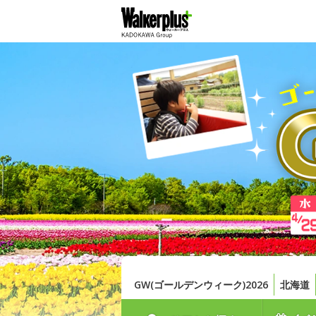
GW(ゴールデンウィーク)2026
北海道