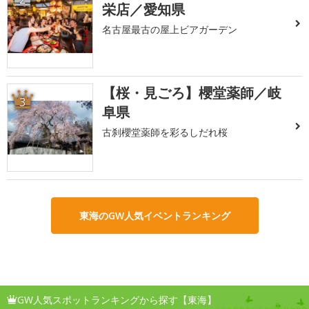
栄店／愛知県
名古屋最古の屋上ビアガーデン
【桜・見ごろ】櫻堂薬師／岐
3
阜県
古刹櫻堂薬師を彩るしだれ桜
東海のGW人気イベントランキング
GW人気スポットランキングから探す【東海】