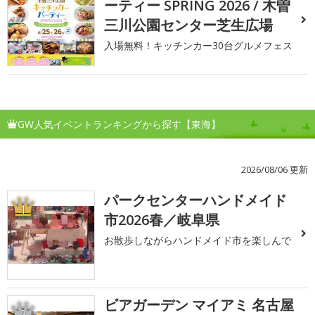
ーティー SPRING 2026 / 木曽
三川公園センター芝生広場
入場無料！キッチンカー30台グルメフェス
GW人気イベントランキングから探す【東海】
2026/08/06 更新
パークセンターハンドメイド
1
市2026春／岐阜県
お散歩しながらハンドメイド市を楽しんで
ビアガーデン マイアミ 名古屋
2