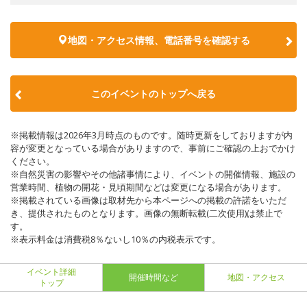
地図・アクセス情報、電話番号を確認する
このイベントのトップへ戻る
※掲載情報は2026年3月時点のものです。随時更新をしておりますが内
容が変更となっている場合がありますので、事前にご確認の上おでかけ
ください。
※自然災害の影響やその他諸事情により、イベントの開催情報、施設の
営業時間、植物の開花・見頃期間などは変更になる場合があります。
※掲載されている画像は取材先から本ページへの掲載の許諾をいただ
き、提供されたものとなります。画像の無断転載(二次使用)は禁止で
す。
※表示料金は消費税8％ないし10％の内税表示です。
イベント詳細
開催時間など
地図・アクセス
トップ