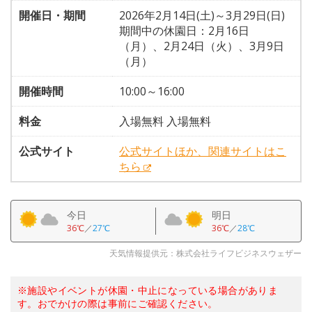
開催日・期間
2026年2月14日(土)～3月29日(日)
期間中の休園日：2月16日
（月）、2月24日（火）、3月9日
（月）
開催時間
10:00～16:00
料金
入場無料 入場無料
公式サイト
公式サイトほか、関連サイトはこ
ちら
今日
明日
36℃
／
27℃
36℃
／
28℃
天気情報提供元：株式会社ライフビジネスウェザー
※施設やイベントが休園・中止になっている場合がありま
す。おでかけの際は事前にご確認ください。