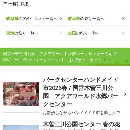
一覧に戻る
岐阜県
のGWイベント一覧へ
岐阜県
の祭り一覧へ
東海
の祭り一覧へ
全国
の祭り一覧へ
国営木曽三川公園 アクアワールド水郷パークセンター周辺の
GW(ゴールデンウィーク)イベント・おでかけスポット
パークセンターハンドメイド
市2026春 / 国営木曽三川公
園 アクアワールド水郷パー
クセンター
お散歩しながらハンドメイド市を楽しんで
木曽三川公園センター 春の花