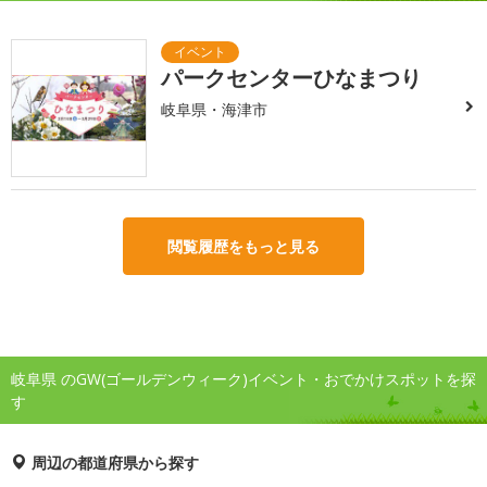
パークセンターひなまつり
岐阜県・海津市
閲覧履歴をもっと見る
岐阜県 のGW(ゴールデンウィーク)イベント・おでかけスポットを探
す
周辺の都道府県から探す