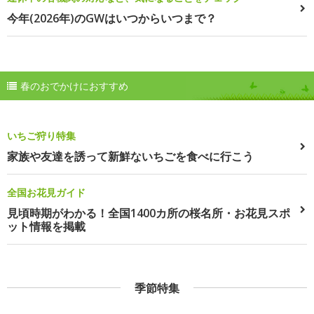
今年(2026年)のGWはいつからいつまで？
春のおでかけにおすすめ
いちご狩り特集
家族や友達を誘って新鮮ないちごを食べに行こう
全国お花見ガイド
見頃時期がわかる！全国1400カ所の桜名所・お花見スポ
ット情報を掲載
季節特集