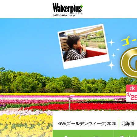
GW(ゴールデンウィーク)2026
北海道