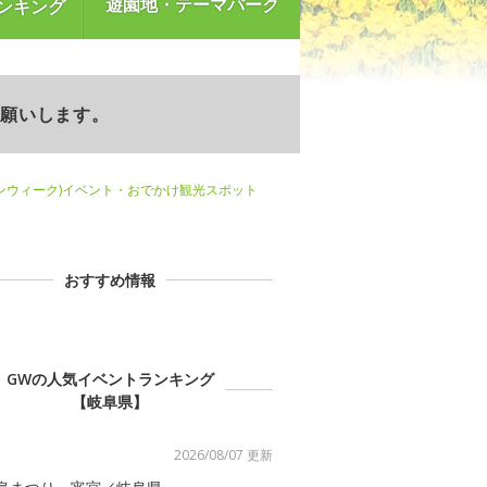
遊園地・テーマパーク
ンキング
お願いします。
ンウィーク)イベント・おでかけ観光スポット
おすすめ情報
GWの人気イベントランキング
【岐阜県】
2026/08/07 更新