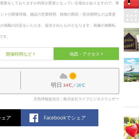
随時更新をしておりますが内容が変更となっている場合がありますので、事
ベントの開催情報、施設の営業時間、植物の開花・見頃期間などは変更
への掲載の許諾をいただき、提供されたものとなります。画像の無断転
です。
開催時間など
地図・アクセス
明日
34℃
／
26℃
天気情報提供元：株式会社ライフビジネスウェザー
でシェア
Facebookでシェア