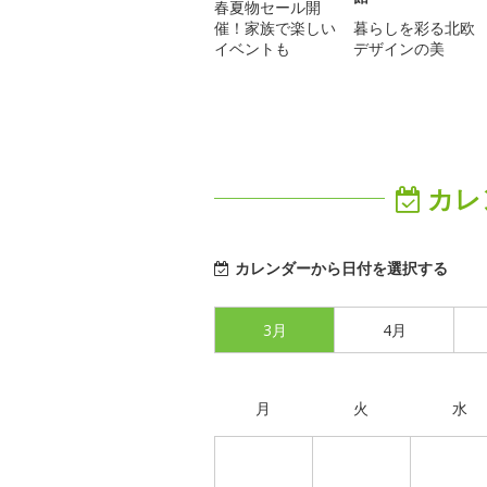
春夏物セール開
催！家族で楽しい
暮らしを彩る北欧
イベントも
デザインの美
カレ
カレンダーから日付を選択する
3月
4月
月
火
水