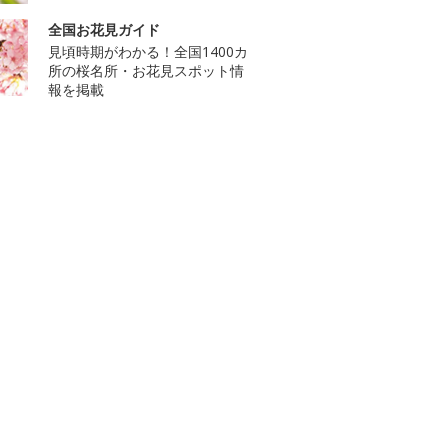
全国お花見ガイド
見頃時期がわかる！全国1400カ
所の桜名所・お花見スポット情
報を掲載