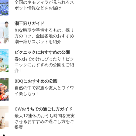
全国のネモフィラが見られるス
ポット情報などをお届け
潮干狩りガイド
旬な時期や準備するもの、採り
方のコツ、全国各地のおすすめ
潮干狩りスポットを紹介
ピクニックにおすすめの公園
春のおでかけにぴったり！ピク
ニックにおすすめの公園をご紹
介！
BBQにおすすめの公園
自然の中で家族や友人とワイワ
イ楽しもう！
GWおうちでの過ごし方ガイド
最大12連休のおうち時間を充実
させるおすすめの過ごし方をご
提案