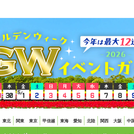
東北
関東
東京
甲信越
東海
愛知
北陸
関西
大阪
中