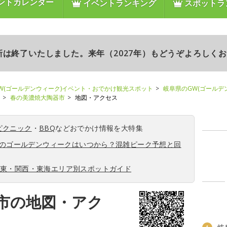
ントカレンダー
イベントランキング
スポットラ
更新は終了いたしました。来年（2027年）もどうぞよろしく
W(ゴールデンウィーク)イベント・おでかけ観光スポット
岐阜県のGW(ゴールデ
春の美濃焼大陶器市
地図・アクセス
ピクニック
・
BBQ
などおでかけ情報を大特集
6年のゴールデンウィークはいつから？混雑ピーク予想と回
関東・関西・東海エリア別スポットガイド
市の地図・アク