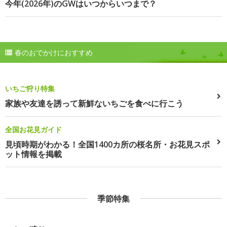
今年(2026年)のGWはいつからいつまで？
春のおでかけにおすすめ
いちご狩り特集
家族や友達を誘って新鮮ないちごを食べに行こう
全国お花見ガイド
見頃時期がわかる！全国1400カ所の桜名所・お花見スポ
ット情報を掲載
季節特集