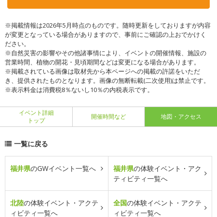
※掲載情報は2026年5月時点のものです。随時更新をしておりますが内容
が変更となっている場合がありますので、事前にご確認の上おでかけく
ださい。
※自然災害の影響やその他諸事情により、イベントの開催情報、施設の
営業時間、植物の開花・見頃期間などは変更になる場合があります。
※掲載されている画像は取材先から本ページへの掲載の許諾をいただ
き、提供されたものとなります。画像の無断転載(二次使用)は禁止です。
※表示料金は消費税8％ないし10％の内税表示です。
イベント詳細
開催時間など
地図・アクセス
トップ
一覧に戻る
福井県
のGWイベント一覧へ
福井県
の体験イベント・アク
ティビティ一覧へ
北陸
の体験イベント・アクテ
全国
の体験イベント・アクテ
ィビティ一覧へ
ィビティ一覧へ