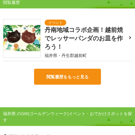
閲覧履歴
丹南地域コラボ企画！越前焼
でレッサーパンダのお皿を作
ろう！
福井県・丹生郡越前町
閲覧履歴をもっと見る
福井県 のGW(ゴールデンウィーク)イベント・おでかけスポットを探
す