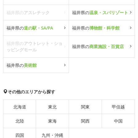
福井県の
アスレチック
福井県の
温泉・スパリゾート
福井県の
道の駅・SA/PA
福井県の
博物館・科学館
福井県の
アウトレット・ショ
福井県の
商業施設・百貨店
ッピングモール
福井県の
美術館
その他のエリアから探す
北海道
東北
関東
甲信越
北陸
東海
関西
中国
四国
九州・沖縄