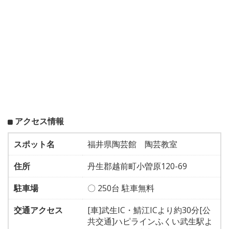
アクセス情報
スポット名
福井県陶芸館 陶芸教室
住所
丹生郡越前町小曽原120-69
駐車場
〇 250台 駐車無料
交通アクセス
[車]武生IC・鯖江ICより約30分[公
共交通]ハピラインふくい武生駅よ