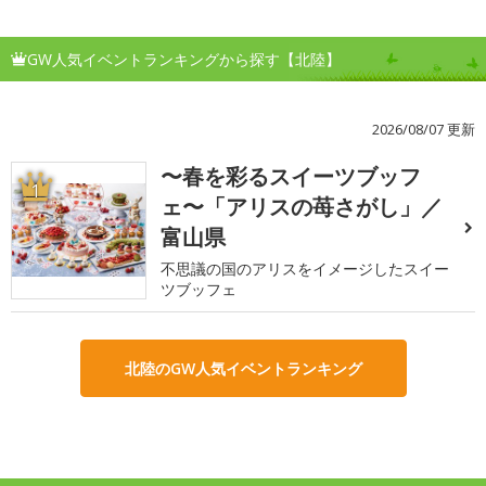
GW人気イベントランキングから探す【北陸】
2026/08/07 更新
〜春を彩るスイーツブッフ
1
ェ〜「アリスの苺さがし」／
富山県
不思議の国のアリスをイメージしたスイー
ツブッフェ
北陸のGW人気イベントランキング