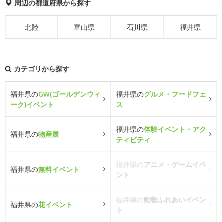
周辺の都道府県から探す
北陸
富山県
石川県
福井県
カテゴリから探す
福井県の
GW(ゴールデンウィ
福井県の
グルメ・フードフェ
ーク)イベント
ス
福井県の
体験イベント・アク
福井県の
物産展
ティビティ
福井県の
アニメ・ゲームイベ
福井県の
無料イベント
ント
福井県の
動物ふれあいイベン
福井県の
花イベント
ト