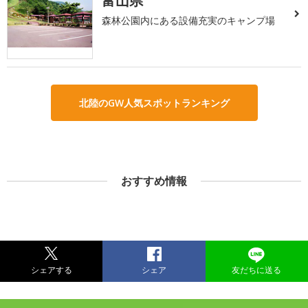
富山県
森林公園内にある設備充実のキャンプ場
北陸のGW人気スポットランキング
おすすめ情報
シェアする
シェア
友だちに送る