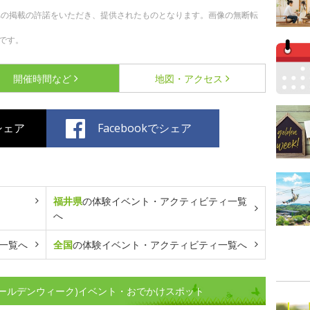
への掲載の許諾をいただき、提供されたものとなります。画像の無断転
です。
開催時間など
地図・アクセス
でシェア
Facebookでシェア
福井県
の体験イベント・アクティビティ一覧
へ
一覧へ
全国
の体験イベント・アクティビティ一覧へ
ゴールデンウィーク)イベント・おでかけスポット