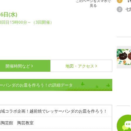
【
1
このページをスマホで
見る
七
2
6日(水)
、3回目15時00分～（3回開催）
開催時間など
地図・アクセス
ーパンダのお皿を作ろう！の詳細データ
地域コラボ企画！越前焼でレッサーパンダのお皿を作ろう！
県陶芸館 陶芸教室