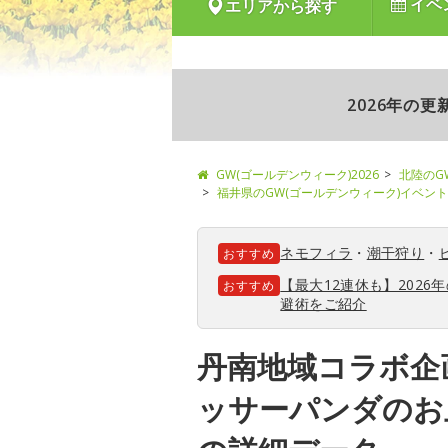
イベ
エリアから探す
2026年の
GW(ゴールデンウィーク)2026
北陸のG
福井県のGW(ゴールデンウィーク)イベント
ネモフィラ
・
潮干狩り
・
おすすめ
【最大12連休も】202
おすすめ
避術をご紹介
丹南地域コラボ企
ッサーパンダのお