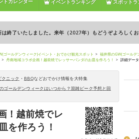
ントカレンダー
イベントランキング
スポットラ
更新は終了いたしました。来年（2027年）もどうぞよろしく
W(ゴールデンウィーク)イベント・おでかけ観光スポット
福井県のGW(ゴールデ
丹南地域コラボ企画！越前焼でレッサーパンダのお皿を作ろう！
詳細データ
ピクニック
・
BBQ
などおでかけ情報を大特集
6年のゴールデンウィークはいつから？混雑ピーク予想と回
画！越前焼でレ
皿を作ろう！