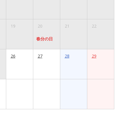
19
20
21
22
春分の日
26
27
28
29