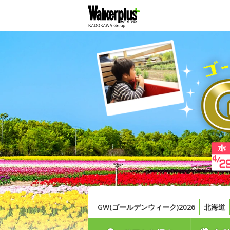
GW(ゴールデンウィーク)2026
北海道