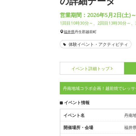
の詳細データ
営業期間：2026年5月2日(土)～
1回目10時30分～、2回目13時30分～
福井県
丹生郡越前町
体験イベント・アクティビティ
イベント詳細
トップ
丹南地域コラボ企画！越前焼でレッサ
イベント情報
イベント名
丹南
開催場所・会場
福井