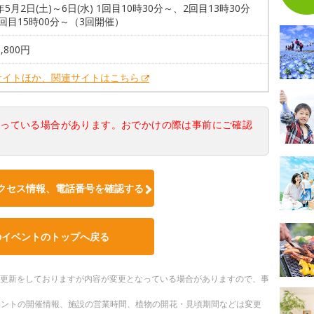
6年5月2日(土)～6日(水) 1回目10時30分～、2回目13時30分
回目15時00分～（3回開催）
,800円
サイトほか、関連サイトはこちら
なっている場合があります。おでかけの際は事前にご確認
クセス情報、電話番号を確認する
のイベントのトップへ戻る
随時更新をしておりますが内容が変更となっている場合がありますので、事
ベントの開催情報、施設の営業時間、植物の開花・見頃期間などは変更