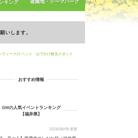
遊園地・テーマパーク
ンキング
お願いします。
ンウィーク)イベント・おでかけ観光スポット
おすすめ情報
GWの人気イベントランキング
【福井県】
2026/08/08 更新