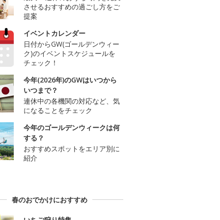
させるおすすめの過ごし方をご
提案
イベントカレンダー
日付からGW(ゴールデンウィー
ク)のイベントスケジュールを
チェック！
今年(2026年)のGWはいつから
いつまで？
連休中の各機関の対応など、気
になることをチェック
今年のゴールデンウィークは何
する？
おすすめスポットをエリア別に
紹介
春のおでかけにおすすめ
いちご狩り特集