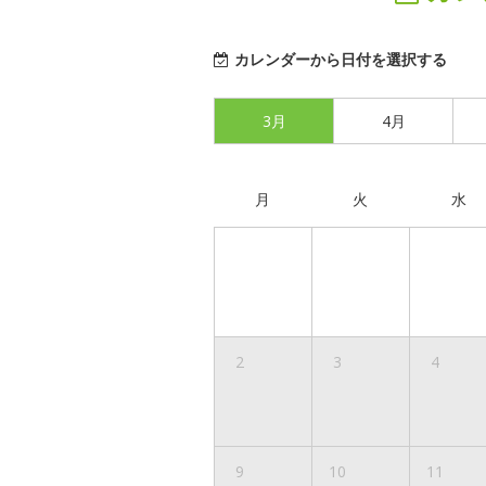
カレンダーから日付を選択する
3月
4月
月
火
水
2
3
4
9
10
11