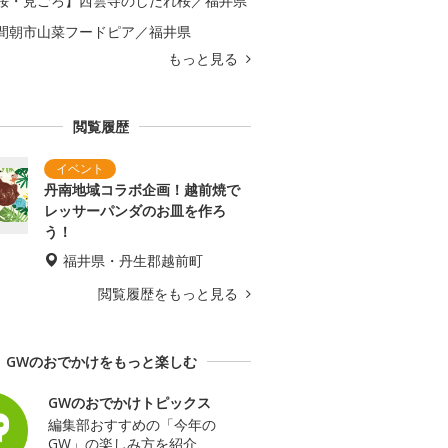
桜・見ごろ】西雲寺のしだれ桜／福井県
間朝市山菜フードピア／福井県
もっと見る
閲覧履歴
丹南地域コラボ企画！越前焼で
レッサーパンダのお皿を作ろ
う！
福井県・丹生郡越前町
閲覧履歴をもっと見る
GWのおでかけをもっと楽しむ
GWのおでかけトピックス
編集部おすすめの「今年の
GW」の楽しみ方を紹介