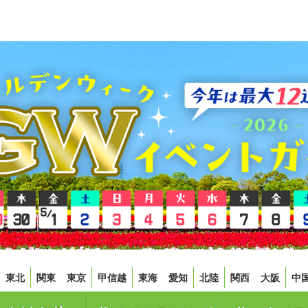
東北
関東
東京
甲信越
東海
愛知
北陸
関西
大阪
中