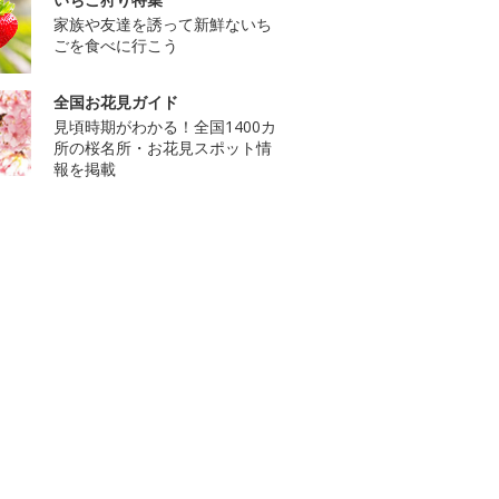
家族や友達を誘って新鮮ないち
ごを食べに行こう
全国お花見ガイド
見頃時期がわかる！全国1400カ
所の桜名所・お花見スポット情
報を掲載