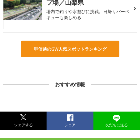
プ場／山梨県
場内で釣りや水遊びに挑戦。日帰りバーベ
キューも楽しめる
甲信越のGW人気スポットランキング
おすすめ情報
シェアする
シェア
友だちに送る