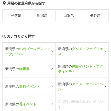
周辺の都道府県から探す
甲信越
新潟県
山梨県
長野県
カテゴリから探す
新潟県の
GW(ゴールデンウィ
新潟県の
グルメ・フードフェ
ーク)イベント
ス
新潟県の
体験イベント・アク
新潟県の
物産展
ティビティ
新潟県の
アニメ・ゲームイベ
新潟県の
無料イベント
ント
新潟県の
動物ふれあいイベン
新潟県の
花イベント
ト