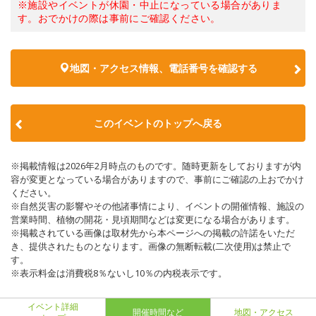
※施設やイベントが休園・中止になっている場合がありま
す。おでかけの際は事前にご確認ください。
地図・アクセス情報、電話番号を確認する
このイベントのトップへ戻る
※掲載情報は2026年2月時点のものです。随時更新をしておりますが内
容が変更となっている場合がありますので、事前にご確認の上おでかけ
ください。
※自然災害の影響やその他諸事情により、イベントの開催情報、施設の
営業時間、植物の開花・見頃期間などは変更になる場合があります。
※掲載されている画像は取材先から本ページへの掲載の許諾をいただ
き、提供されたものとなります。画像の無断転載(二次使用)は禁止で
す。
※表示料金は消費税8％ないし10％の内税表示です。
イベント詳細
開催時間など
地図・アクセス