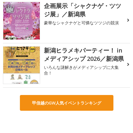
企画展示「シャクナゲ・ツツ
2
ジ展」／新潟県
豪華なシャクナゲと可憐なツツジの競演
新潟ヒラメキパーティー！ in
3
メディアシップ 2026／新潟県
いろんな謎解きがメディアシップに大集
合！
甲信越のGW人気イベントランキング