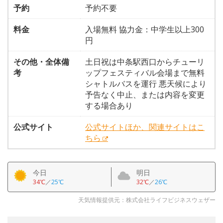
予約
予約不要
料金
入場無料 協力金：中学生以上300
円
その他・全体備
土日祝は中条駅西口からチューリ
考
ップフェスティバル会場まで無料
シャトルバスを運行 悪天候により
予告なく中止、または内容を変更
する場合あり
公式サイト
公式サイトほか、関連サイトはこ
ちら
今日
明日
34℃
／
25℃
32℃
／
26℃
天気情報提供元：株式会社ライフビジネスウェザー