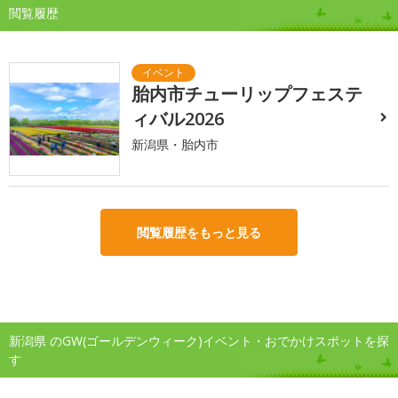
閲覧履歴
胎内市チューリップフェステ
ィバル2026
新潟県・胎内市
閲覧履歴をもっと見る
新潟県 のGW(ゴールデンウィーク)イベント・おでかけスポットを探
す