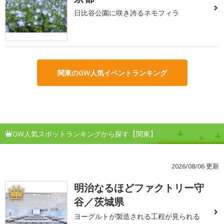
日比谷公園に咲き誇るネモフィラ
関東のGW人気イベントランキング
GW人気スポットランキングから探す【関東】
2026/08/06 更新
明治なるほどファクトリー守
1
谷／茨城県
ヨーグルトが製造される工程が見られる