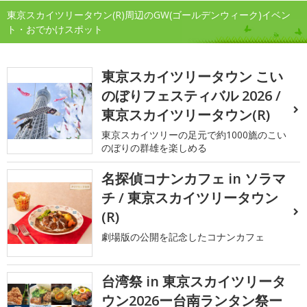
東京スカイツリータウン(R)周辺のGW(ゴールデンウィーク)イベン
ト・おでかけスポット
東京スカイツリータウン こい
のぼりフェスティバル 2026 /
東京スカイツリータウン(R)
東京スカイツリーの足元で約1000旒のこい
のぼりの群雄を楽しめる
名探偵コナンカフェ in ソラマ
チ / 東京スカイツリータウン
(R)
劇場版の公開を記念したコナンカフェ
台湾祭 in 東京スカイツリータ
ウン2026ー台南ランタン祭ー