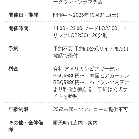
ータウン・ソラマチ店
開催日・期間
開催中〜2026年10月31日(土)
開催時間
11:00～23:00(フードLO22:00、ド
リンクLO22:30) 120分制
予約
予約不要 予約は公式サイトまたは
電話で受付
料金
有料 アメリカンビアガーデン
BBQ6980円〜、韓国ビアガーデン
BBQ5980円〜、※プランの内容に
より料金が異なる、詳細は公式サ
イトを参照
年齢制限
20歳未満へのアルコール提供不可
その他・全体備
雨天時は店内へ案内
考