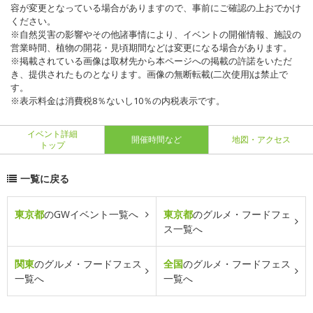
容が変更となっている場合がありますので、事前にご確認の上おでかけ
ください。
※自然災害の影響やその他諸事情により、イベントの開催情報、施設の
営業時間、植物の開花・見頃期間などは変更になる場合があります。
※掲載されている画像は取材先から本ページへの掲載の許諾をいただ
き、提供されたものとなります。画像の無断転載(二次使用)は禁止で
す。
※表示料金は消費税8％ないし10％の内税表示です。
イベント詳細
開催時間など
地図・アクセス
トップ
一覧に戻る
東京都
のGWイベント一覧へ
東京都
のグルメ・フードフェ
ス一覧へ
関東
のグルメ・フードフェス
全国
のグルメ・フードフェス
一覧へ
一覧へ