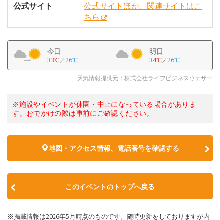
公式サイト
公式サイトほか、関連サイトはこ
ちら
今日
明日
33℃
／
26℃
34℃
／
26℃
天気情報提供元：株式会社ライフビジネスウェザー
※施設やイベントが休園・中止になっている場合がありま
す。おでかけの際は事前にご確認ください。
地図・アクセス情報、電話番号を確認する
このイベントのトップへ戻る
※掲載情報は2026年5月時点のものです。随時更新をしておりますが内