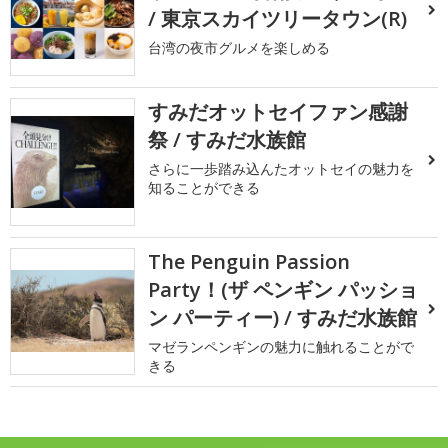
/ 東京スカイツリータウン(R)
台湾の夜市グルメを楽しめる
すみだオットセイファン感謝
祭 / すみだ水族館
さらに一歩踏み込んたオットセイの魅力を
知ることができる
The Penguin Passion
Party！(ザ ペンギン パッショ
ン パーティー) / すみだ水族館
マゼランペンギンの魅力に触れることがで
きる