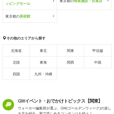
東京都の
商業施設・百貨店
ッピングモール
東京都の
美術館
その他のエリアから探す
北海道
東北
関東
甲信越
北陸
東海
関西
中国
四国
九州・沖縄
GWイベント・おでかけトピックス【関東】
ウォーカー編集部が選ぶ、GW(ゴールデンウィーク)の楽し
み方を紹介。家で楽しめるコンテンツも続々！