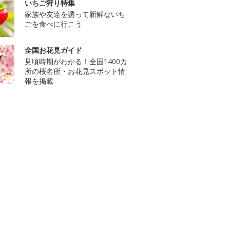
いちご狩り特集
家族や友達を誘って新鮮ないち
ごを食べに行こう
全国お花見ガイド
見頃時期がわかる！全国1400カ
所の桜名所・お花見スポット情
報を掲載