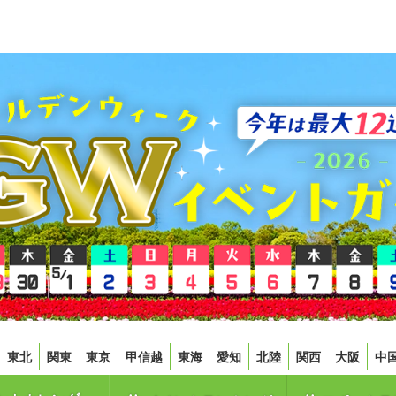
東北
関東
東京
甲信越
東海
愛知
北陸
関西
大阪
中