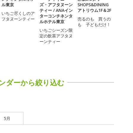
ル東京
ズ・アフタヌーン
SHOPS&DINING
ティー / ANAイン
アトリウム1F＆2F
いちご尽くしのア
ターコンチネンタ
フタヌーンティー
売るのも 買うの
ルホテル東京
も 子どもだけ！
いちごシーズン限
定の飲茶アフタヌ
ーンティー
ンダーから絞り込む
5月