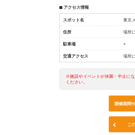
アクセス情報
スポット名
東京
住所
場所
駐車場
×
交通アクセス
場所
※施設やイベントが休園・中止に
ください。
開催期間
こ