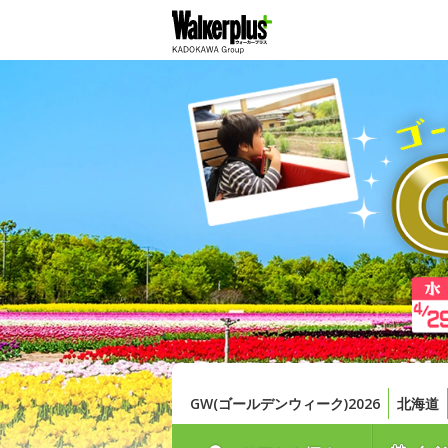
GW(ゴールデンウィーク)2026
北海道