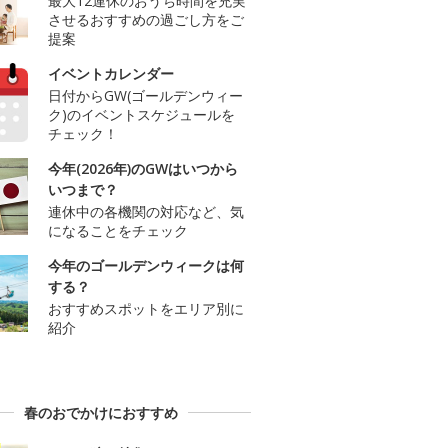
最大12連休のおうち時間を充実
させるおすすめの過ごし方をご
提案
イベントカレンダー
日付からGW(ゴールデンウィー
ク)のイベントスケジュールを
チェック！
今年(2026年)のGWはいつから
いつまで？
連休中の各機関の対応など、気
になることをチェック
今年のゴールデンウィークは何
する？
おすすめスポットをエリア別に
紹介
春のおでかけにおすすめ