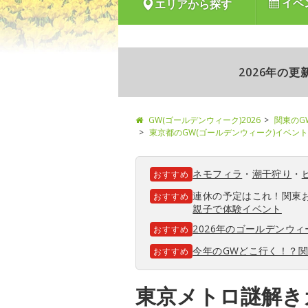
イベ
エリアから探す
2026年の
GW(ゴールデンウィーク)2026
関東のG
東京都のGW(ゴールデンウィーク)イベント
ネモフィラ
・
潮干狩り
・
おすすめ
連休の予定はこれ！関東
おすすめ
親子で体験イベント
2026年のゴールデンウ
おすすめ
今年のGWどこ行く！？
おすすめ
東京メトロ謎解き