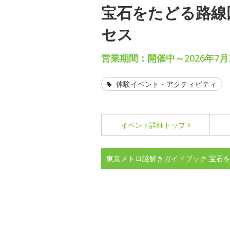
宝石をたどる路線
セス
営業期間：開催中～2026年7月3
体験イベント・アクティビティ
イベント詳細
トップ
東京メトロ謎解きガイドブック 宝石