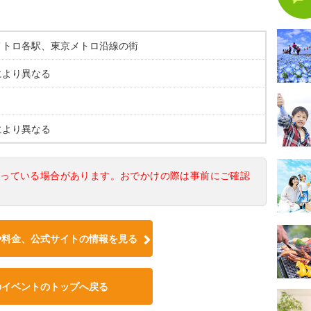
メトロ各駅、東京メトロ沿線の街
により異なる
により異なる
なっている場合があります。おでかけの際は事前にご確認
や料金、公式サイトの情報を見る
のイベントのトップへ戻る