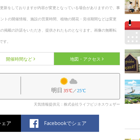
随時更新をしておりますが内容が変更となっている場合がありますので、事
ベントの開催情報、施設の営業時間、植物の開花・見頃期間などは変更
への掲載の許諾をいただき、提供されたものとなります。画像の無断転
です。
開催時間など
地図・アクセス
明日
35℃
／
25℃
天気情報提供元：株式会社ライフビジネスウェザー
でシェア
Facebookでシェア