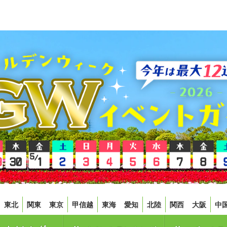
東北
関東
東京
甲信越
東海
愛知
北陸
関西
大阪
中