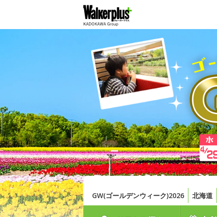
GW(ゴールデンウィーク)2026
北海道