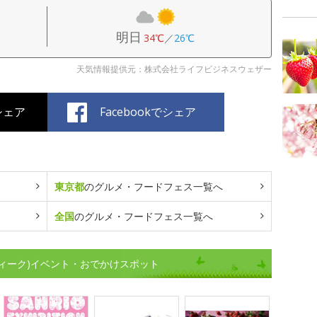
明日
34℃
／
26℃
天気情報提供元：株式会社ライフビジネスウェザー
でシェア
Facebookでシェア
東京都
のグルメ・フードフェス一覧へ
全国
のグルメ・フードフェス一覧へ
ィーク)イベント・おでかけスポット