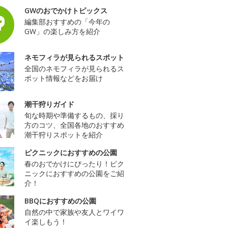
GWのおでかけトピックス
編集部おすすめの「今年の
GW」の楽しみ方を紹介
ネモフィラが見られるスポット
全国のネモフィラが見られるス
ポット情報などをお届け
潮干狩りガイド
旬な時期や準備するもの、採り
方のコツ、全国各地のおすすめ
潮干狩りスポットを紹介
ピクニックにおすすめの公園
春のおでかけにぴったり！ピク
ニックにおすすめの公園をご紹
介！
BBQにおすすめの公園
自然の中で家族や友人とワイワ
イ楽しもう！