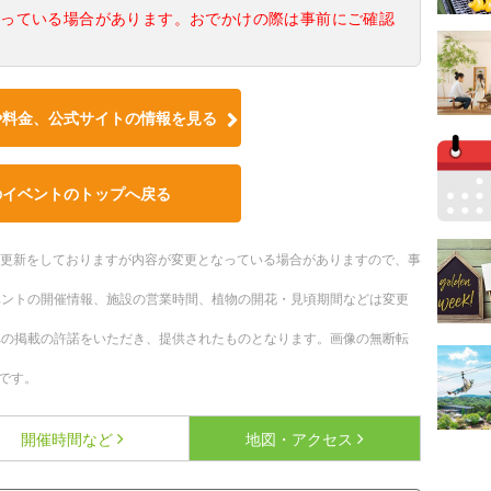
なっている場合があります。おでかけの際は事前にご確認
や料金、公式サイトの情報を見る
のイベントのトップへ戻る
随時更新をしておりますが内容が変更となっている場合がありますので、事
ベントの開催情報、施設の営業時間、植物の開花・見頃期間などは変更
への掲載の許諾をいただき、提供されたものとなります。画像の無断転
です。
開催時間など
地図・アクセス