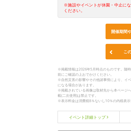
※施設やイベントが休園・中止に
ください。
開催期間
こ
※掲載情報は2026年5月時点のものです。
前にご確認の上おでかけください。
※自然災害の影響やその他諸事情により、イ
になる場合があります。
※掲載されている画像は取材先から本ページ
載(二次使用)は禁止です。
※表示料金は消費税8％ないし10％の内税表示
イベント詳細
トップ