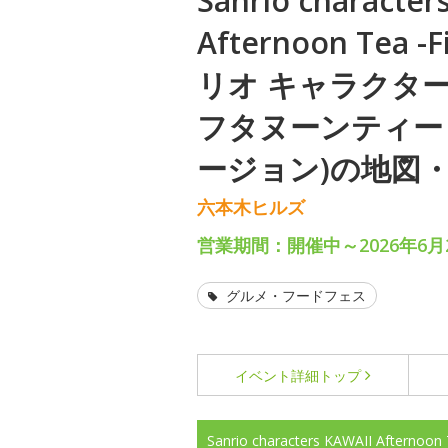
Sanrio character
Afternoon Tea -F
リオ キャラクター
フタヌーンティー
ージョン)の地図
六本木ヒルズ
営業期間：開催中～2026年6月2
グルメ・フードフェス
イベント詳細
トップ
Sanrio characters KAWAII Afte