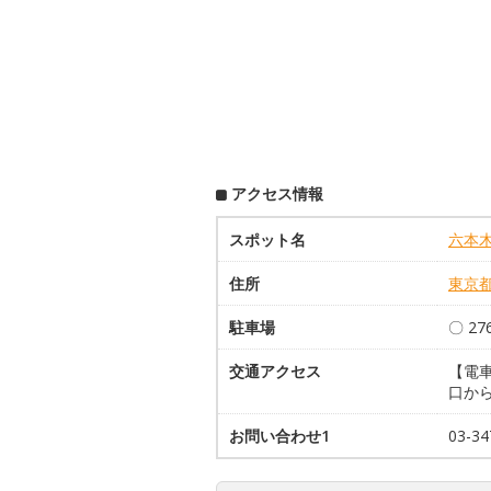
アクセス情報
スポット名
六本
住所
東京
駐車場
〇 27
交通アクセス
【電
口から
お問い合わせ1
03-34