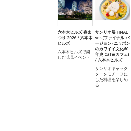
六本木ヒルズ 春ま
サンリオ展 FINAL
つり 2026 / 六本木
ver.(ファイナル バ
ヒルズ
ージョン) ニッポン
のカワイイ文化60
六本木ヒルズで楽
年史 Cafe(カフェ)
しむ花見イベント
/ 六本木ヒルズ
サンリオキャラク
ターをモチーフに
した料理を楽しめ
る