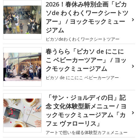
2026！春休み特別企画「ピカ
ソde わくわくワークシートツ
アー」 / ヨックモックミュー
ジアム
ピカソdeわくわくワークシートツアー
春うらら「ピカソ de にこに
こ ベビーカーツアー」 / ヨッ
クモックミュージアム
ピカソ de にこにこ ベビーカーツアー
「サン・ジョルディの日」記
念 文化体験型新メニュー / ヨ
ックモックミュージアム「カ
フェ ヴァローリス」
アートで想いを綴る体験型カフェメニュー