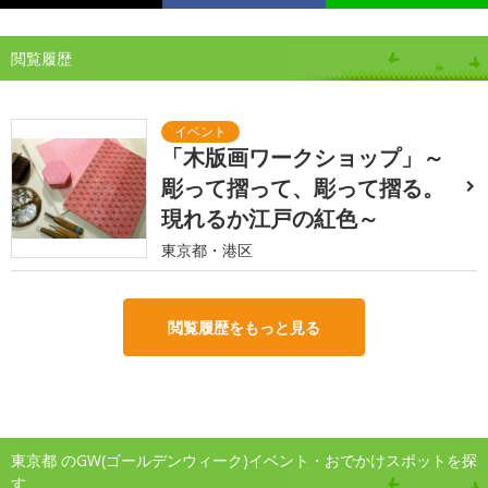
閲覧履歴
「木版画ワークショップ」～
彫って摺って、彫って摺る。
現れるか江戸の紅色～
東京都・港区
閲覧履歴をもっと見る
東京都 のGW(ゴールデンウィーク)イベント・おでかけスポットを探
す