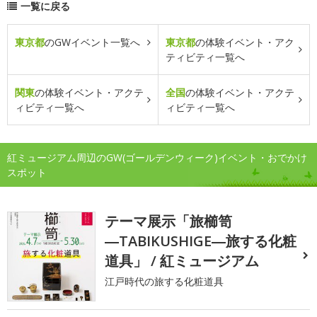
一覧に戻る
東京都
のGWイベント一覧へ
東京都
の体験イベント・アク
ティビティ一覧へ
関東
の体験イベント・アクテ
全国
の体験イベント・アクテ
ィビティ一覧へ
ィビティ一覧へ
紅ミュージアム周辺のGW(ゴールデンウィーク)イベント・おでかけ
スポット
テーマ展示「旅櫛笥
―TABIKUSHIGE―旅する化粧
道具」 / 紅ミュージアム
江戸時代の旅する化粧道具