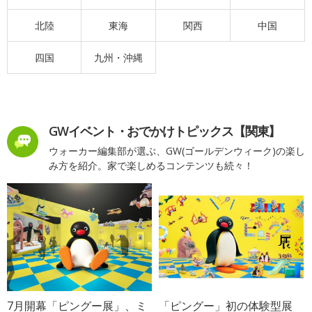
北陸
東海
関西
中国
四国
九州・沖縄
GWイベント・おでかけトピックス【関東】
ウォーカー編集部が選ぶ、GW(ゴールデンウィーク)の楽し
み方を紹介。家で楽しめるコンテンツも続々！
7月開幕「ピングー展」、ミ
「ピングー」初の体験型展