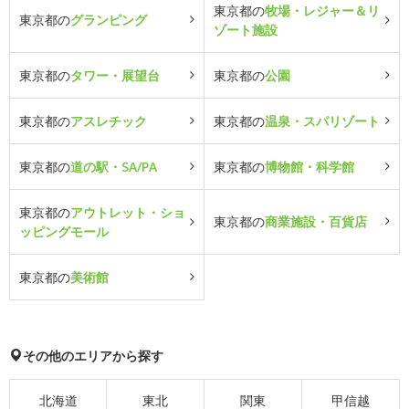
東京都の
牧場・レジャー＆リ
東京都の
グランピング
ゾート施設
東京都の
タワー・展望台
東京都の
公園
東京都の
アスレチック
東京都の
温泉・スパリゾート
東京都の
道の駅・SA/PA
東京都の
博物館・科学館
東京都の
アウトレット・ショ
東京都の
商業施設・百貨店
ッピングモール
東京都の
美術館
その他のエリアから探す
北海道
東北
関東
甲信越