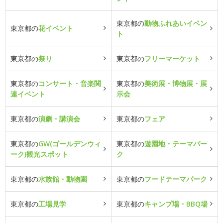
東京都の
動物ふれあいイベン
東京都の
花イベント
ト
東京都の
祭り
東京都の
フリーマーケット
東京都の
コンサート・音楽関
東京都の
美術展・博物展・展
連イベント
示会
東京都の
演劇・講演会
東京都の
フェア
東京都の
GW(ゴールデンウィ
東京都の
遊園地・テーマパー
ーク)観光スポット
ク
東京都の
水族館・動物園
東京都の
フードテーマパーク
東京都の
工場見学
東京都の
キャンプ場・BBQ場