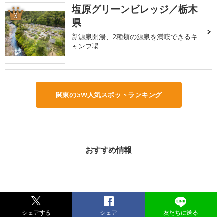
塩原グリーンビレッジ／栃木
3
県
新源泉開湯、2種類の源泉を満喫できるキ
ャンプ場
関東のGW人気スポットランキング
おすすめ情報
シェアする
シェア
友だちに送る