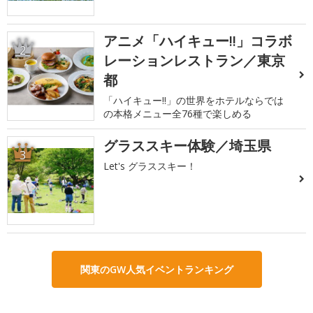
アニメ「ハイキュー!!」コラボ
2
レーションレストラン／東京
都
「ハイキュー!!」の世界をホテルならでは
の本格メニュー全76種で楽しめる
グラススキー体験／埼玉県
3
Let's グラススキー！
関東のGW人気イベントランキング