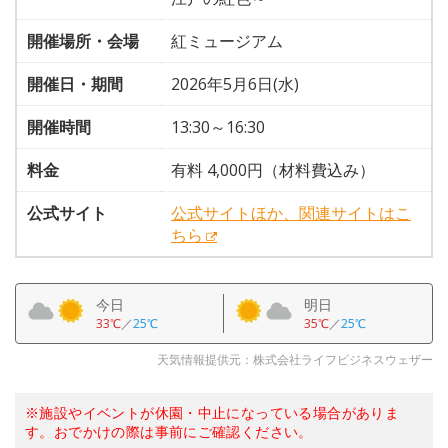
開催場所・会場
紅ミュージアム
開催日・期間
2026年5月6日(水)
開催時間
13:30～16:30
料金
有料 4,000円（材料費込み）
公式サイト
公式サイトほか、関連サイトはこ
ちら
今日
明日
33℃
／
25℃
35℃
／
25℃
天気情報提供元：株式会社ライフビジネスウェザー
※施設やイベントが休園・中止になっている場合がありま
す。おでかけの際は事前にご確認ください。