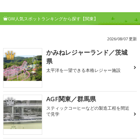
GW人気スポットランキングから探す【関東】
2026/08/07 更新
かみねレジャーランド／茨城
1
県
太平洋を一望できる本格レジャー施設
AGF関東／群馬県
2
スティックコーヒーなどの製造工程を間近
で見学