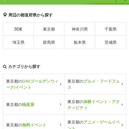
周辺の都道府県から探す
関東
東京都
神奈川県
千葉県
埼玉県
群馬県
栃木県
茨城県
カテゴリから探す
東京都の
GW(ゴールデンウィ
東京都の
グルメ・フードフェ
ーク)イベント
ス
東京都の
体験イベント・アク
東京都の
物産展
ティビティ
東京都の
アニメ・ゲームイベ
東京都の
無料イベント
ント