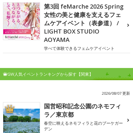
第3回 feMarche 2026 Spring
女性の美と健康を支えるフェ
ムケアイベント（表参道） /
LIGHT BOX STUDIO
AOYAMA
学べて体験できるフェムケアイベント
GW人気イベントランキングから探す【関東】
2026/08/07 更新
国営昭和記念公園のネモフィ
1
ラ／東京都
春空に映えるネモフィラと花のブーケガー
デン