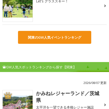
Let's グラススキー！
関東のGW人気イベントランキング
GW人気スポットランキングから探す【関東】
2026/08/07 更新
かみねレジャーランド／茨城
1
県
太平洋を一望できる本格レジャー施設