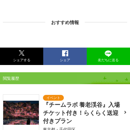
おすすめ情報
シェアする
シェア
友だちに送る
閲覧履歴
『チームラボ 養老渓谷』入場
チケット付き！らくらく送迎
付きプラン
東京都・千代田区