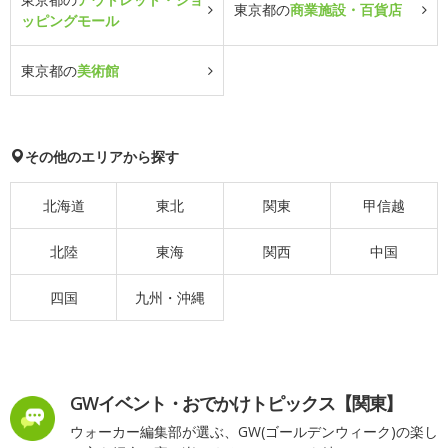
東京都の
商業施設・百貨店
ッピングモール
東京都の
美術館
その他のエリアから探す
北海道
東北
関東
甲信越
北陸
東海
関西
中国
四国
九州・沖縄
GWイベント・おでかけトピックス【関東】
ウォーカー編集部が選ぶ、GW(ゴールデンウィーク)の楽し