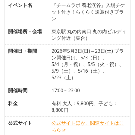
イベント名
『チームラボ 養老渓谷』入場チケ
ット付き！らくらく送迎付きプラ
ン
開催場所・会場
東京駅 丸の内南口 丸の内ビルディ
ング付近（集合）
開催日・期間
2026年5月3日(日)～23日(土) プラ
ン開催日は、5/3（日）、
5/4（月・祝）、5/5（火・祝）、
5/9（土）、5/16（土）、
5/23（土）
開催時間
17:00～23:00
料金
有料 大人：9,800円、子ども：
8,800円
公式サイト
公式サイトほか、関連サイトはこ
ちら