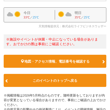
今日
明日
33℃
／
25℃
35℃
／
25℃
天気情報提供元：株式会社ライフビジネスウェザー
※施設やイベントが休園・中止になっている場合がありま
す。おでかけの際は事前にご確認ください。
地図・アクセス情報、電話番号を確認する
このイベントのトップへ戻る
※掲載情報は2026年5月時点のものです。随時更新をしておりますが内
容が変更となっている場合がありますので、事前にご確認の上おでかけ
ください。
※自然災害の影響やその他諸事情により、イベントの開催情報、施設の