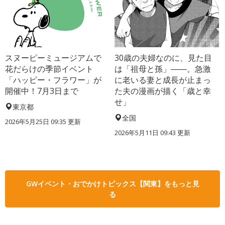
スヌーピーミュージアムで
30歳の夫婦なのに、見た目
花だらけの季節イベント
は「祖母と孫」――。急激
「ハッピー・フラワー」が
に老いる妻と成長が止まっ
開催中！7月3日まで
た夫の漫画が描く「歳と幸
せ」
東京都
全国
2026年5月25日 09:35 更新
2026年5月11日 09:43 更新
GWイベント・おでかけトピックス【関東】をもっと見
る