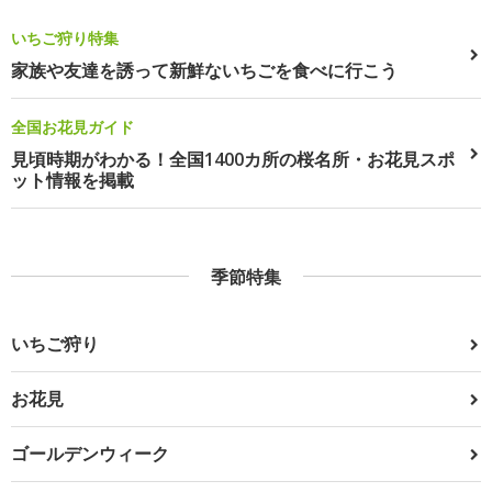
いちご狩り特集
家族や友達を誘って新鮮ないちごを食べに行こう
全国お花見ガイド
見頃時期がわかる！全国1400カ所の桜名所・お花見スポ
ット情報を掲載
季節特集
いちご狩り
お花見
ゴールデンウィーク