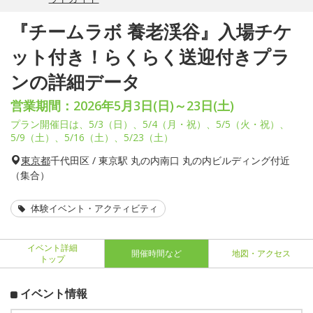
『チームラボ 養老渓谷』入場チケ
ット付き！らくらく送迎付きプラ
ンの詳細データ
営業期間：2026年5月3日(日)～23日(土)
プラン開催日は、5/3（日）、5/4（月・祝）、5/5（火・祝）、
5/9（土）、5/16（土）、5/23（土）
東京都
千代田区 / 東京駅 丸の内南口 丸の内ビルディング付近
（集合）
体験イベント・アクティビティ
イベント詳細
開催時間など
地図・アクセス
トップ
イベント情報