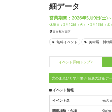
細データ
営業期間：2026年5月9日(土)～
休廊日：5月12日（火）・5月13日（水
東京都
台東区
無料イベント
美術展・博物
イベント詳細
トップ
光のまれびと早川陽子 個展の詳細デ
イベント情報
イベント名
光の
開催場所・会場
Gall