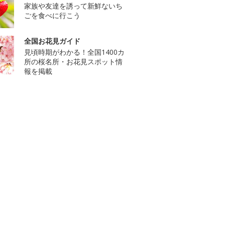
家族や友達を誘って新鮮ないち
ごを食べに行こう
全国お花見ガイド
見頃時期がわかる！全国1400カ
所の桜名所・お花見スポット情
報を掲載