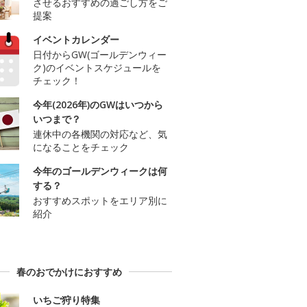
させるおすすめの過ごし方をご
提案
イベントカレンダー
日付からGW(ゴールデンウィー
ク)のイベントスケジュールを
チェック！
今年(2026年)のGWはいつから
いつまで？
連休中の各機関の対応など、気
になることをチェック
今年のゴールデンウィークは何
する？
おすすめスポットをエリア別に
紹介
春のおでかけにおすすめ
いちご狩り特集