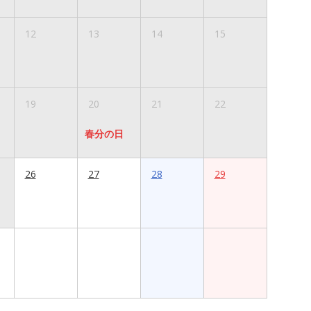
12
13
14
15
19
20
21
22
春分の日
26
27
28
29