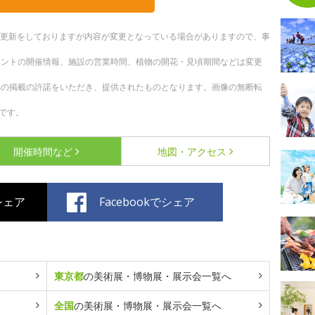
随時更新をしておりますが内容が変更となっている場合がありますので、事
ベントの開催情報、施設の営業時間、植物の開花・見頃期間などは変更
への掲載の許諾をいただき、提供されたものとなります。画像の無断転
です。
開催時間など
地図・アクセス
でシェア
Facebookでシェア
東京都
の美術展・博物展・展示会一覧へ
全国
の美術展・博物展・展示会一覧へ