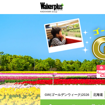
GW(ゴールデンウィーク)2026
北海道