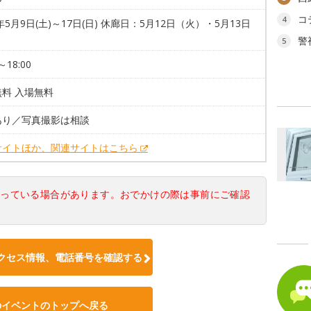
コ
4
6年5月9日(土)～17日(日) 休廊日：5月12日（火）・5月13日
）
警
5
～18:00
料 入場無料
あり／写真撮影は相談
サイトほか、関連サイトはこちら
なっている場合があります。おでかけの際は事前にご確認
クセス情報、電話番号を確認する
のイベントのトップへ戻る