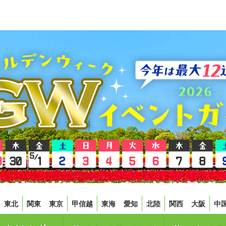
東北
関東
東京
甲信越
東海
愛知
北陸
関西
大阪
中