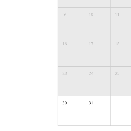
9
10
11
16
17
18
23
24
25
30
31