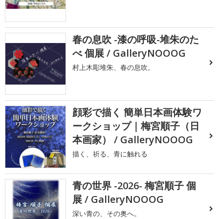
春の息吹 -漆の呼吸-堆朱のた
べ 個展 / GalleryNOOOG
村上木彫堆朱、春の息吹。
顔彩で描く 簡単日本画体験ワ
ークショップ｜梅宮順子（日
本画家） / GalleryNOOOG
描く、祈る、青に触れる
青の世界 -2026- 梅宮順子 個
展 / GalleryNOOOG
深い青の、その奥へ。