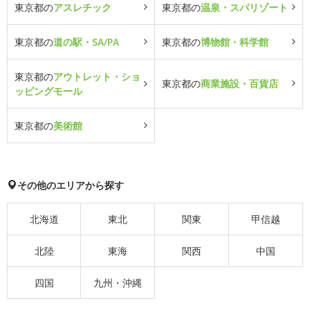
東京都の
アスレチック
東京都の
温泉・スパリゾート
東京都の
道の駅・SA/PA
東京都の
博物館・科学館
東京都の
アウトレット・ショ
東京都の
商業施設・百貨店
ッピングモール
東京都の
美術館
その他のエリアから探す
北海道
東北
関東
甲信越
北陸
東海
関西
中国
四国
九州・沖縄