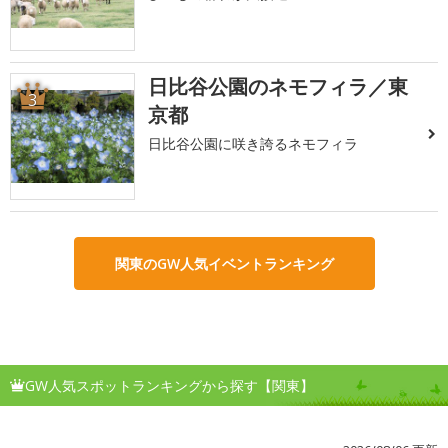
日比谷公園のネモフィラ／東
3
京都
日比谷公園に咲き誇るネモフィラ
関東のGW人気イベントランキング
GW人気スポットランキングから探す【関東】