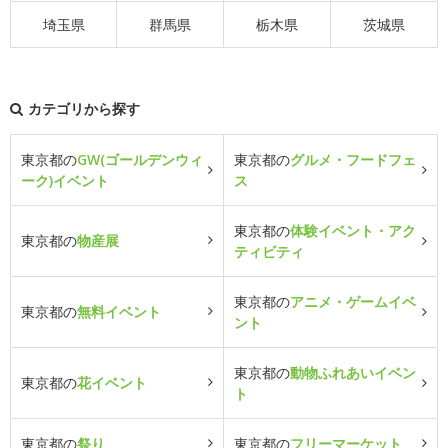
埼玉県
群馬県
栃木県
茨城県
カテゴリから探す
東京都の
GW(ゴールデンウィ
東京都の
グルメ・フードフェ
ーク)イベント
ス
東京都の
体験イベント・アク
東京都の
物産展
ティビティ
東京都の
アニメ・ゲームイベ
東京都の
無料イベント
ント
東京都の
動物ふれあいイベン
東京都の
花イベント
ト
東京都の
祭り
東京都の
フリーマーケット