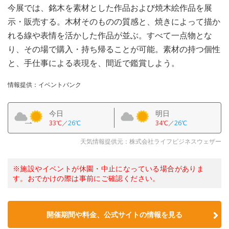
今展では、銘木を素材とした作品および焼木絵作品を展
示・販売する。木材そのものの質感と、焼きによって描か
れる線や表情を活かした作品が並ぶ。すべて一点物とな
り、その場で購入・持ち帰ることが可能。素材の持つ個性
と、手仕事による表現を、間近で鑑賞しよう。
情報提供：イベントバンク
今日
明日
33℃
／
26℃
34℃
／
26℃
天気情報提供元：株式会社ライフビジネスウェザー
※施設やイベントが休園・中止になっている場合がありま
す。おでかけの際は事前にご確認ください。
開催期間や料金、公式サイトの
情報を見る