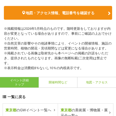
地図・アクセス情報、電話番号を確認する
※掲載情報は2026年5月時点のものです。随時更新をしておりますが内
容が変更となっている場合がありますので、事前にご確認の上おでかけ
ください。
※自然災害の影響やその他諸事情により、イベントの開催情報、施設の
営業時間、植物の開花・見頃期間などは変更になる場合があります。
※掲載されている画像は取材先から本ページへの掲載の許諾をいただ
き、提供されたものとなります。画像の無断転載(二次使用)は禁止で
す。
※表示料金は消費税8％ないし10％の内税表示です。
イベント詳細
開催時間など
地図・アクセス
トップ
一覧に戻る
東京都
のGWイベント一覧へ
東京都
の美術展・博物展・展
示会一覧へ