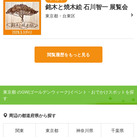
銘木と焼木絵 石川智一 展覧会
東京都・台東区
閲覧履歴をもっと見る
東京都 のGW(ゴールデンウィーク)イベント・おでかけスポットを探
す
周辺の都道府県から探す
関東
東京都
神奈川県
千葉県