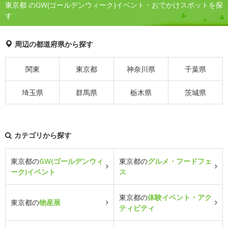
東京都 のGW(ゴールデンウィーク)イベント・おでかけスポットを探
す
周辺の都道府県から探す
関東
東京都
神奈川県
千葉県
埼玉県
群馬県
栃木県
茨城県
カテゴリから探す
東京都の
GW(ゴールデンウィ
東京都の
グルメ・フードフェ
ーク)イベント
ス
東京都の
体験イベント・アク
東京都の
物産展
ティビティ