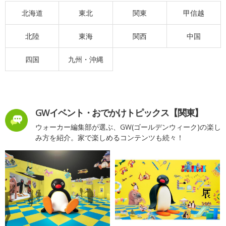
北海道
東北
関東
甲信越
北陸
東海
関西
中国
四国
九州・沖縄
GWイベント・おでかけトピックス【関東】
ウォーカー編集部が選ぶ、GW(ゴールデンウィーク)の楽し
み方を紹介。家で楽しめるコンテンツも続々！