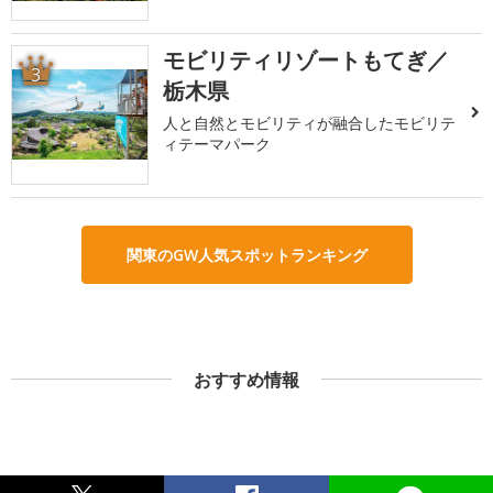
モビリティリゾートもてぎ／
3
栃木県
人と自然とモビリティが融合したモビリテ
ィテーマパーク
関東のGW人気スポットランキング
おすすめ情報