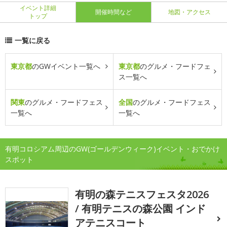
イベント詳細
開催時間など
地図・アクセス
トップ
一覧に戻る
東京都
のGWイベント一覧へ
東京都
のグルメ・フードフェ
ス一覧へ
関東
のグルメ・フードフェス
全国
のグルメ・フードフェス
一覧へ
一覧へ
有明コロシアム周辺のGW(ゴールデンウィーク)イベント・おでかけ
スポット
有明の森テニスフェスタ2026
/ 有明テニスの森公園 インド
アテニスコート