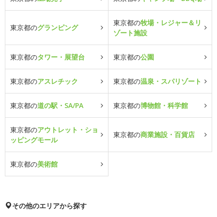
東京都の
牧場・レジャー＆リ
東京都の
グランピング
ゾート施設
東京都の
タワー・展望台
東京都の
公園
東京都の
アスレチック
東京都の
温泉・スパリゾート
東京都の
道の駅・SA/PA
東京都の
博物館・科学館
東京都の
アウトレット・ショ
東京都の
商業施設・百貨店
ッピングモール
東京都の
美術館
その他のエリアから探す