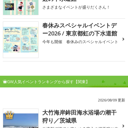
さまざまなイベントが盛りだくさん！
春休みスペシャルイベントデ
ー2026 / 東京都虹の下水道館
今年も開催 春休みのスペシャルイベント
GW人気イベントランキングから探す【関東】
2026/08/09 更新
大竹海岸鉾田海水浴場の潮干
1
狩り／茨城県