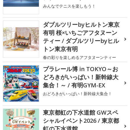
みんなでテニスを楽しもう！
ダブルツリーbyヒルトン東京
有明 桜×いちごアフタヌーン
ティー / ダブルツリーbyヒル
トン東京有明
春の彩りを楽しめるアフタヌーンティー
プラレール博 in TOKYO～お
どろきがいっぱい！新幹線大
集合！～ / 有明GYM-EX
おどろきがいっぱい！新幹線大集合！
東京都虹の下水道館 GWスペ
シャルイベント2026 / 東京都
虹の下水道館