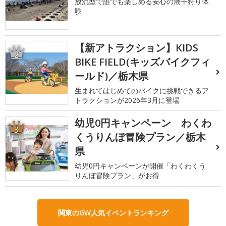
放流型で誰でも楽しめる安心の潮干狩り体
験
【新アトラクション】KIDS
2
BIKE FIELD(キッズバイクフィ
ールド)／栃木県
生まれてはじめてのバイクに挑戦できるア
トラクションが2026年3月に登場
幼児0円キャンペーン わくわ
3
くうりんぼ冒険プラン／栃木
県
幼児0円キャンペーンが開催「わくわくう
りんぼ冒険プラン」がお得
関東のGW人気イベントランキング