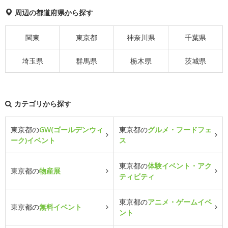
周辺の都道府県から探す
関東
東京都
神奈川県
千葉県
埼玉県
群馬県
栃木県
茨城県
カテゴリから探す
東京都の
GW(ゴールデンウィ
東京都の
グルメ・フードフェ
ーク)イベント
ス
東京都の
体験イベント・アク
東京都の
物産展
ティビティ
東京都の
アニメ・ゲームイベ
東京都の
無料イベント
ント