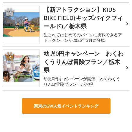
【新アトラクション】KIDS
2
BIKE FIELD(キッズバイクフィ
ールド)／栃木県
生まれてはじめてのバイクに挑戦できるア
トラクションが2026年3月に登場
幼児0円キャンペーン わくわ
3
くうりんぼ冒険プラン／栃木
県
幼児0円キャンペーンが開催「わくわくう
りんぼ冒険プラン」がお得
関東のGW人気イベントランキング