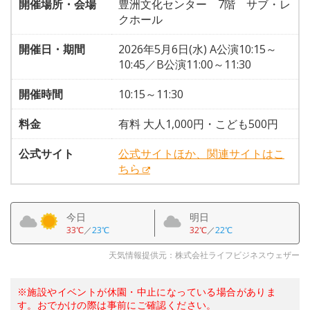
開催場所・会場
豊洲文化センター 7階 サブ・レ
クホール
開催日・期間
2026年5月6日(水) A公演10:15～
10:45／B公演11:00～11:30
開催時間
10:15～11:30
料金
有料 大人1,000円・こども500円
公式サイト
公式サイトほか、関連サイトはこ
ちら
今日
明日
33℃
／
23℃
32℃
／
22℃
天気情報提供元：株式会社ライフビジネスウェザー
※施設やイベントが休園・中止になっている場合がありま
す。おでかけの際は事前にご確認ください。