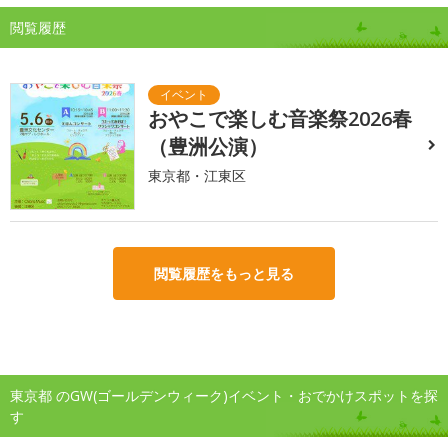
閲覧履歴
おやこで楽しむ音楽祭2026春
（豊洲公演）
東京都・江東区
閲覧履歴をもっと見る
東京都 のGW(ゴールデンウィーク)イベント・おでかけスポットを探
す