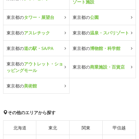
ゾート施設
東京都の
タワー・展望台
東京都の
公園
東京都の
アスレチック
東京都の
温泉・スパリゾート
東京都の
道の駅・SA/PA
東京都の
博物館・科学館
東京都の
アウトレット・ショ
東京都の
商業施設・百貨店
ッピングモール
東京都の
美術館
その他のエリアから探す
北海道
東北
関東
甲信越