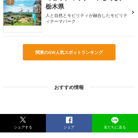
3
栃木県
人と自然とモビリティが融合したモビリテ
ィテーマパーク
関東のGW人気スポットランキング
おすすめ情報
シェアする
シェア
友だちに送る