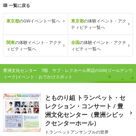
一覧に戻る
東京都
のGWイベント一覧へ
東京都
の体験イベント・アク
ティビティ一覧へ
関東
の体験イベント・アクテ
全国
の体験イベント・アクテ
ィビティ一覧へ
ィビティ一覧へ
豊洲文化センター 7階 サブ・レクホール周辺のGW(ゴールデンウ
ィーク)イベント・おでかけスポット
とものり組 トランペット・セ
レクション・コンサート / 豊
洲文化センター（豊洲シビッ
クセンターホール）
トランペットアンサンブルの世界