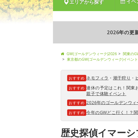
イベ
エリアから探す
2026年の
GW(ゴールデンウィーク)2026
関東のG
東京都のGW(ゴールデンウィーク)イベント
ネモフィラ
・
潮干狩り
・
おすすめ
連休の予定はこれ！関東
おすすめ
親子で体験イベント
2026年のゴールデンウ
おすすめ
今年のGWどこ行く！？
おすすめ
歴史探偵イマーシ