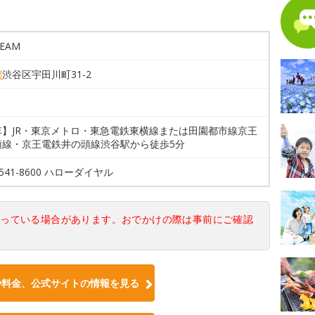
EAM
都
渋谷区宇田川町31-2
車】JR・東京メトロ・東急電鉄東横線または田園都市線京王
頭線・京王電鉄井の頭線渋谷駅から徒歩5分
5541-8600 ハローダイヤル
なっている場合があります。おでかけの際は事前にご確認
や料金、公式サイトの情報を見る