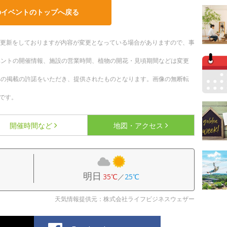
のイベントのトップへ戻る
随時更新をしておりますが内容が変更となっている場合がありますので、事
ベントの開催情報、施設の営業時間、植物の開花・見頃期間などは変更
への掲載の許諾をいただき、提供されたものとなります。画像の無断転
です。
開催時間など
地図・アクセス
明日
35℃
／
25℃
天気情報提供元：株式会社ライフビジネスウェザー