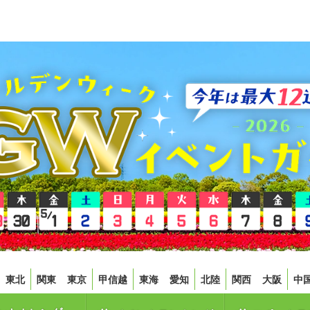
東北
関東
東京
甲信越
東海
愛知
北陸
関西
大阪
中