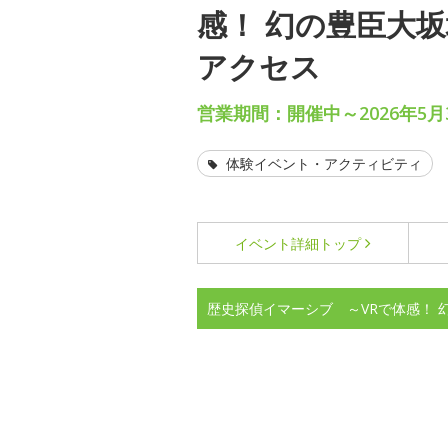
感！ 幻の豊臣大
アクセス
営業期間：開催中～2026年5月3
体験イベント・アクティビティ
イベント詳細
トップ
歴史探偵イマーシブ ～VRで体感！ 