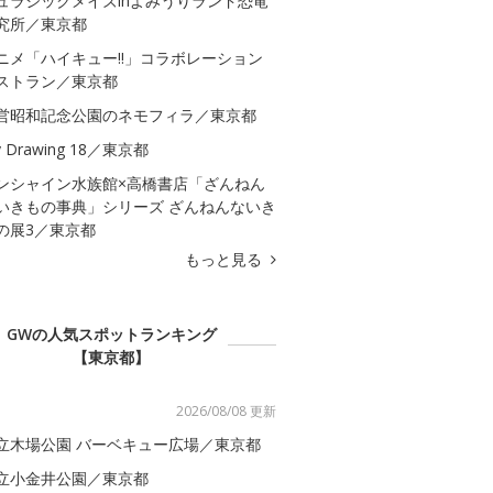
ュラシックメイズinよみうりランド恐竜
究所／東京都
ニメ「ハイキュー!!」コラボレーション
ストラン／東京都
営昭和記念公園のネモフィラ／東京都
 Drawing 18／東京都
ンシャイン水族館×高橋書店「ざんねん
いきもの事典」シリーズ ざんねんないき
の展3／東京都
もっと見る
GWの人気スポットランキング
【東京都】
2026/08/08 更新
立木場公園 バーベキュー広場／東京都
立小金井公園／東京都