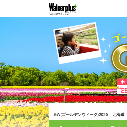
GW(ゴールデンウィーク)2026
北海道