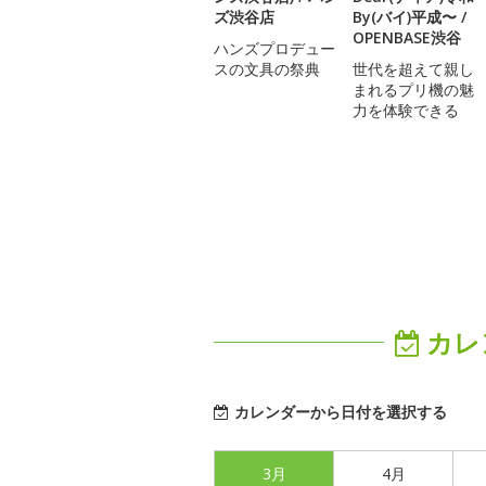
ズ渋谷店
By(バイ)平成〜 /
OPENBASE渋谷
ハンズプロデュー
スの文具の祭典
世代を超えて親し
まれるプリ機の魅
力を体験できる
カレ
カレンダーから日付を選択する
3月
4月