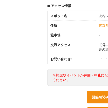
アクセス情報
スポット名
渋谷B
住所
東京
駐車場
×
交通アクセス
【電
井の
お問い合わせ1
050-
※施設やイベントが休園・中止に
ください。
開催期間