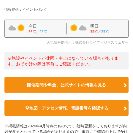
情報提供：イベントバンク
今日
明日
33℃
／
25℃
35℃
／
25℃
天気情報提供元：株式会社ライフビジネスウェザー
※施設やイベントが休園・中止になっている場合がありま
す。おでかけの際は事前にご確認ください。
開催期間や料金、公式サイトの
情報を見る
地図・アクセス情報、電話番号を確認する
※掲載情報は2026年4月時点のものです。随時更新をしておりますが内
容が変更となっている場合がありますので、事前にご確認の上おでかけ