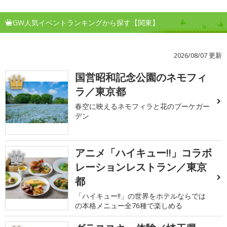
GW人気イベントランキングから探す【関東】
2026/08/07 更新
国営昭和記念公園のネモフィ
1
ラ／東京都
春空に映えるネモフィラと花のブーケガー
デン
アニメ「ハイキュー!!」コラボ
2
レーションレストラン／東京
都
「ハイキュー!!」の世界をホテルならでは
の本格メニュー全76種で楽しめる