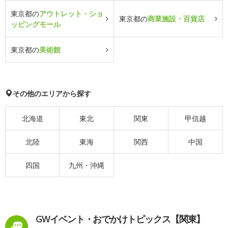
東京都の
アウトレット・ショ
東京都の
商業施設・百貨店
ッピングモール
東京都の
美術館
その他のエリアから探す
北海道
東北
関東
甲信越
北陸
東海
関西
中国
四国
九州・沖縄
GWイベント・おでかけトピックス【関東】