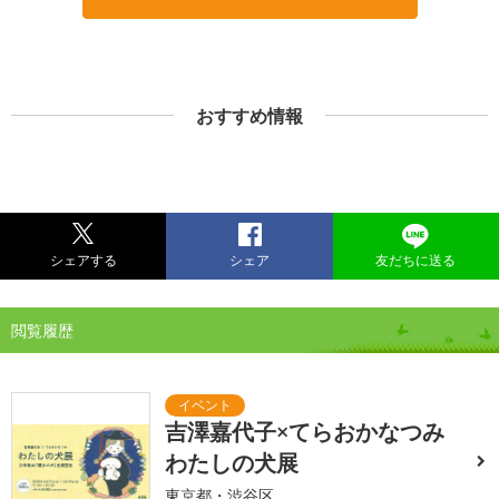
おすすめ情報
シェアする
シェア
友だちに送る
閲覧履歴
吉澤嘉代子×てらおかなつみ
わたしの犬展
東京都・渋谷区