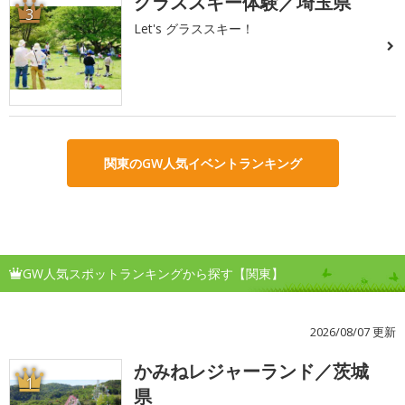
グラススキー体験／埼玉県
3
Let's グラススキー！
関東のGW人気イベントランキング
GW人気スポットランキングから探す【関東】
2026/08/07 更新
かみねレジャーランド／茨城
1
県