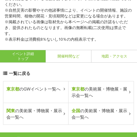
ください。
※自然災害の影響やその他諸事情により、イベントの開催情報、施設の
営業時間、植物の開花・見頃期間などは変更になる場合があります。
※掲載されている画像は取材先から本ページへの掲載の許諾をいただ
き、提供されたものとなります。画像の無断転載(二次使用)は禁止で
す。
※表示料金は消費税8％ないし10％の内税表示です。
イベント詳細
開催時間など
地図・アクセス
トップ
一覧に戻る
東京都
のGWイベント一覧へ
東京都
の美術展・博物展・展
示会一覧へ
関東
の美術展・博物展・展示
全国
の美術展・博物展・展示
会一覧へ
会一覧へ