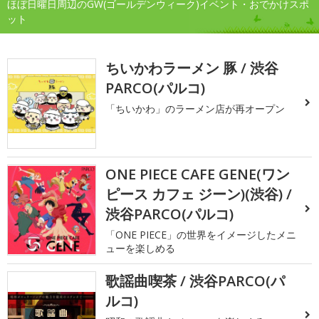
ほぼ日曜日周辺のGW(ゴールデンウィーク)イベント・おでかけスポ
ット
ちいかわラーメン 豚 / 渋谷
PARCO(パルコ)
「ちいかわ」のラーメン店が再オープン
ONE PIECE CAFE GENE(ワン
ピース カフェ ジーン)(渋谷) /
渋谷PARCO(パルコ)
「ONE PIECE」の世界をイメージしたメニ
ューを楽しめる
歌謡曲喫茶 / 渋谷PARCO(パ
ルコ)