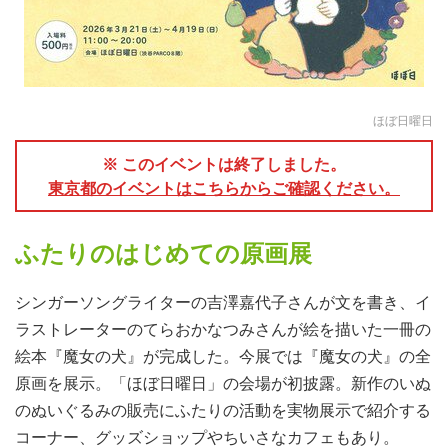
ほぼ日曜日
※ このイベントは終了しました。
東京都のイベントはこちらからご確認ください。
ふたりのはじめての原画展
シンガーソングライターの吉澤嘉代子さんが文を書き、イ
ラストレーターのてらおかなつみさんが絵を描いた一冊の
絵本『魔女の犬』が完成した。今展では『魔女の犬』の全
原画を展示。「ほぼ日曜日」の会場が初披露。新作のいぬ
のぬいぐるみの販売にふたりの活動を実物展示で紹介する
コーナー、グッズショップやちいさなカフェもあり。