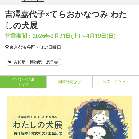
吉澤嘉代子×てらおかなつみ わた
しの犬展
営業期間：2026年3月21日(土)～4月19日(日)
東京都
渋谷区 / ほぼ日曜日
美術展・博物展・展示会
イベント詳細
開催時間など
地図・アクセス
トップ