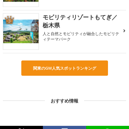
モビリティリゾートもてぎ／
3
栃木県
人と自然とモビリティが融合したモビリテ
ィテーマパーク
関東のGW人気スポットランキング
おすすめ情報