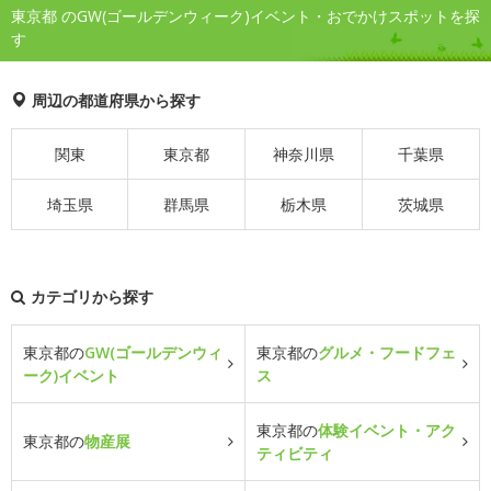
東京都 のGW(ゴールデンウィーク)イベント・おでかけスポットを探
す
周辺の都道府県から探す
関東
東京都
神奈川県
千葉県
埼玉県
群馬県
栃木県
茨城県
カテゴリから探す
東京都の
GW(ゴールデンウィ
東京都の
グルメ・フードフェ
ーク)イベント
ス
東京都の
体験イベント・アク
東京都の
物産展
ティビティ