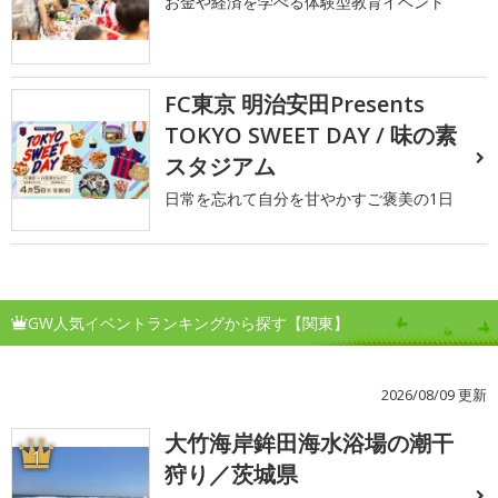
お金や経済を学べる体験型教育イベント
FC東京 明治安田Presents
TOKYO SWEET DAY / 味の素
スタジアム
日常を忘れて自分を甘やかすご褒美の1日
GW人気イベントランキングから探す【関東】
2026/08/09 更新
大竹海岸鉾田海水浴場の潮干
1
狩り／茨城県