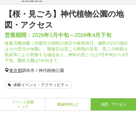
【桜・見ごろ】神代植物公園の地
図・アクセス
営業期間：2026年3月中旬～2026年4月下旬
毎週月曜休園（月曜日が国民の祝日や振替休日、都民の日の場合
はその翌日が休園）。開催日は見ごろ時期の目安、見ごろ時期は
気候等により前後する場合あり。例年の見ごろは3月中旬から4月
下旬。最終入園は16:00まで。
東京都
調布市 / 神代植物公園
体験イベント・アクティビティ
イベント詳細
開催時間など
地図・アクセス
トップ