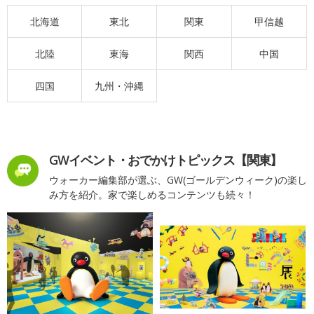
北海道
東北
関東
甲信越
北陸
東海
関西
中国
四国
九州・沖縄
GWイベント・おでかけトピックス【関東】
ウォーカー編集部が選ぶ、GW(ゴールデンウィーク)の楽し
み方を紹介。家で楽しめるコンテンツも続々！