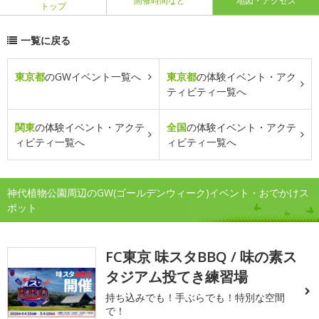
開催時間など
地図・アクセス
トップ
一覧に戻る
東京都
のGWイベント一覧へ
東京都
の体験イベント・アク
ティビティ一覧へ
関東
の体験イベント・アクテ
全国
の体験イベント・アクテ
ィビティ一覧へ
ィビティ一覧へ
神代植物公園周辺のGW(ゴールデンウィーク)イベント・おでかけス
ポット
FC東京 味スタBBQ / 味の素ス
タジアム投てき練習場
持ち込みでも！手ぶらでも！特別な空間
で！