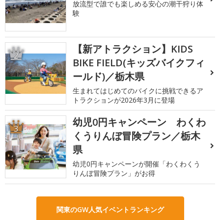
放流型で誰でも楽しめる安心の潮干狩り体
験
【新アトラクション】KIDS
2
BIKE FIELD(キッズバイクフィ
ールド)／栃木県
生まれてはじめてのバイクに挑戦できるア
トラクションが2026年3月に登場
幼児0円キャンペーン わくわ
3
くうりんぼ冒険プラン／栃木
県
幼児0円キャンペーンが開催「わくわくう
りんぼ冒険プラン」がお得
関東のGW人気イベントランキング