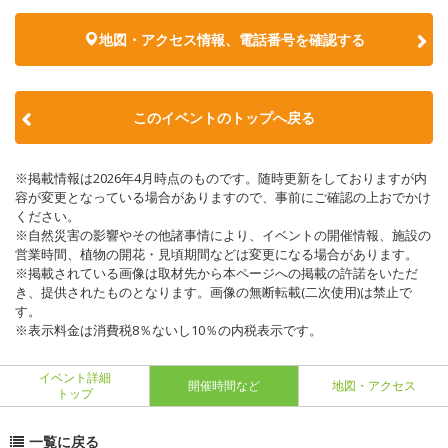
地図・アクセス情報、電話番号を確認する
このイベントのトップへ戻る
※掲載情報は2026年4月時点のものです。随時更新をしておりますが内
容が変更となっている場合がありますので、事前にご確認の上おでかけ
ください。
※自然災害の影響やその他諸事情により、イベントの開催情報、施設の
営業時間、植物の開花・見頃期間などは変更になる場合があります。
※掲載されている画像は取材先から本ページへの掲載の許諾をいただ
き、提供されたものとなります。画像の無断転載(二次使用)は禁止で
す。
※表示料金は消費税8％ないし10％の内税表示です。
イベント詳細
開催時間など
地図・アクセス
トップ
一覧に戻る