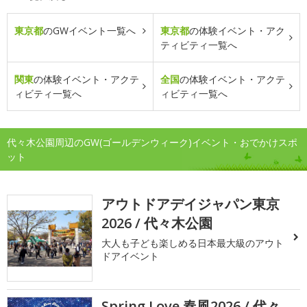
東京都
のGWイベント一覧へ
東京都
の体験イベント・アク
ティビティ一覧へ
関東
の体験イベント・アクテ
全国
の体験イベント・アクテ
ィビティ一覧へ
ィビティ一覧へ
代々木公園周辺のGW(ゴールデンウィーク)イベント・おでかけスポ
ット
アウトドアデイジャパン東京
2026 / 代々木公園
大人も子ども楽しめる日本最大級のアウト
ドアイベント
Spring Love 春風2026 / 代々