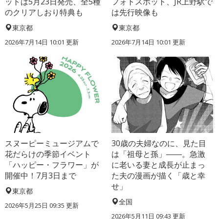
ットは5月23日発売、全5種
フォトスポット、JR上野駅で
のクリアしおり特典も
は先行映像も
東京都
東京都
2026年7月14日 10:01 更新
2026年7月14日 10:01 更新
スヌーピーミュージアムで
30歳の夫婦なのに、見た目
花だらけの季節イベント
は「祖母と孫」――。急激
「ハッピー・フラワー」が
に老いる妻と成長が止まっ
開催中！7月3日まで
た夫の漫画が描く「歳と幸
せ」
東京都
全国
2026年5月25日 09:35 更新
2026年5月11日 09:43 更新