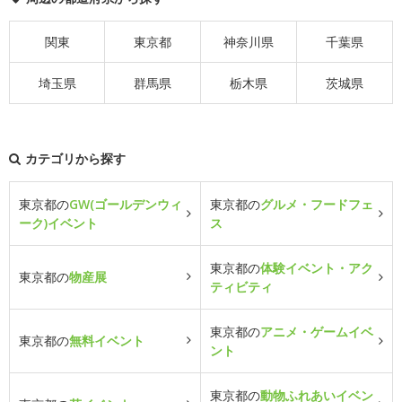
関東
東京都
神奈川県
千葉県
埼玉県
群馬県
栃木県
茨城県
カテゴリから探す
東京都の
GW(ゴールデンウィ
東京都の
グルメ・フードフェ
ーク)イベント
ス
東京都の
体験イベント・アク
東京都の
物産展
ティビティ
東京都の
アニメ・ゲームイベ
東京都の
無料イベント
ント
東京都の
動物ふれあいイベン