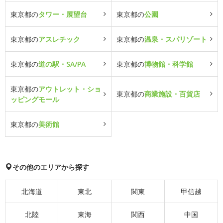
東京都の
タワー・展望台
東京都の
公園
東京都の
アスレチック
東京都の
温泉・スパリゾート
東京都の
道の駅・SA/PA
東京都の
博物館・科学館
東京都の
アウトレット・ショ
東京都の
商業施設・百貨店
ッピングモール
東京都の
美術館
その他のエリアから探す
北海道
東北
関東
甲信越
北陸
東海
関西
中国