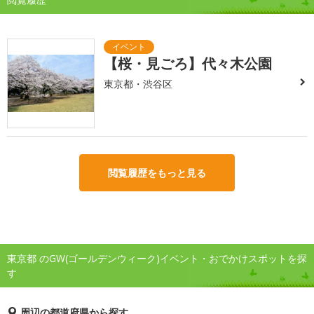
【桜・見ごろ】代々木公園
東京都・渋谷区
閲覧履歴をもっと見る
東京都 のGW(ゴールデンウィーク)イベント・おでかけスポットを探
す
周辺の都道府県から探す