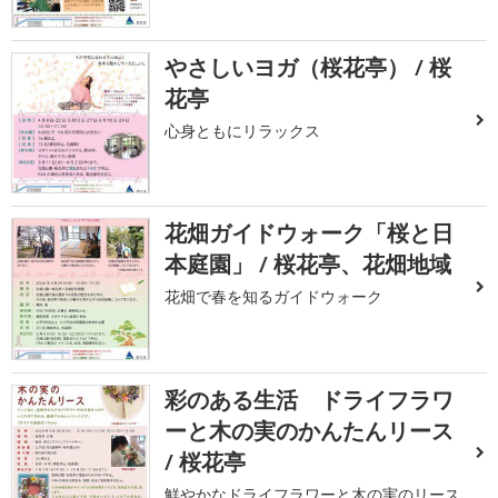
やさしいヨガ（桜花亭） / 桜
花亭
心身ともにリラックス
花畑ガイドウォーク「桜と日
本庭園」 / 桜花亭、花畑地域
花畑で春を知るガイドウォーク
彩のある生活 ドライフラワ
ーと木の実のかんたんリース
/ 桜花亭
鮮やかなドライフラワーと木の実のリース