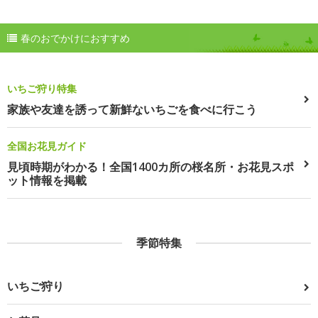
春のおでかけにおすすめ
いちご狩り特集
家族や友達を誘って新鮮ないちごを食べに行こう
全国お花見ガイド
見頃時期がわかる！全国1400カ所の桜名所・お花見スポ
ット情報を掲載
季節特集
いちご狩り