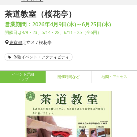
茶道教室（桜花亭）
営業期間：2026年4月9日(木)～6月25日(木)
開催日は4/9・23、5/14・28、6/11・25（全6回）
東京都
足立区 / 桜花亭
体験イベント・アクティビティ
イベント詳細
開催時間など
地図・アクセス
トップ