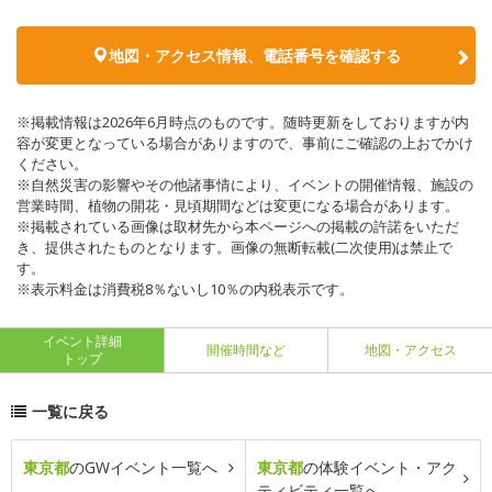
地図・アクセス情報、電話番号を確認する
※掲載情報は2026年6月時点のものです。随時更新をしておりますが内
容が変更となっている場合がありますので、事前にご確認の上おでかけ
ください。
※自然災害の影響やその他諸事情により、イベントの開催情報、施設の
営業時間、植物の開花・見頃期間などは変更になる場合があります。
※掲載されている画像は取材先から本ページへの掲載の許諾をいただ
き、提供されたものとなります。画像の無断転載(二次使用)は禁止で
す。
※表示料金は消費税8％ないし10％の内税表示です。
イベント詳細
開催時間など
地図・アクセス
トップ
一覧に戻る
東京都
のGWイベント一覧へ
東京都
の体験イベント・アク
ティビティ一覧へ