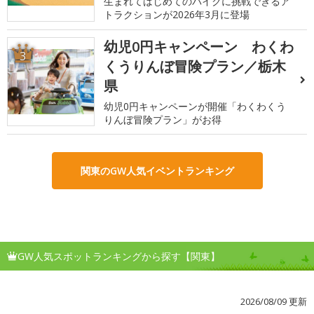
生まれてはじめてのバイクに挑戦できるア
トラクションが2026年3月に登場
幼児0円キャンペーン わくわ
3
くうりんぼ冒険プラン／栃木
県
幼児0円キャンペーンが開催「わくわくう
りんぼ冒険プラン」がお得
関東のGW人気イベントランキング
GW人気スポットランキングから探す【関東】
2026/08/09 更新