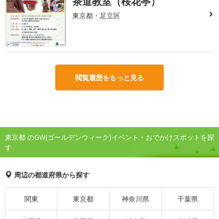
茶道教室（桜花亭）
東京都・足立区
閲覧履歴をもっと見る
東京都 のGW(ゴールデンウィーク)イベント・おでかけスポットを探
す
周辺の都道府県から探す
関東
東京都
神奈川県
千葉県