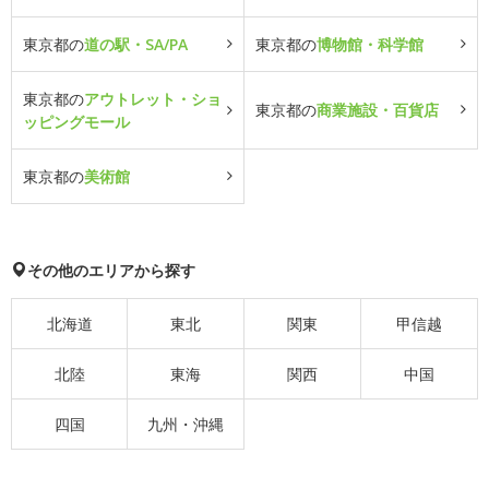
東京都の
道の駅・SA/PA
東京都の
博物館・科学館
東京都の
アウトレット・ショ
東京都の
商業施設・百貨店
ッピングモール
東京都の
美術館
その他のエリアから探す
北海道
東北
関東
甲信越
北陸
東海
関西
中国
四国
九州・沖縄