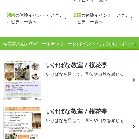
関東
の体験イベント・アクテ
全国
の体験イベント・アクテ
ィビティ一覧へ
ィビティ一覧へ
桜花亭周辺のGW(ゴールデンウィーク)イベント・おでかけスポット
いけばな教室 / 桜花亭
いけばなを通して、季節や自然を感じる
いけばな教室 / 桜花亭
いけばなを通して、季節や自然を感じる