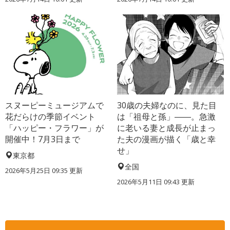
スヌーピーミュージアムで
30歳の夫婦なのに、見た目
花だらけの季節イベント
は「祖母と孫」――。急激
「ハッピー・フラワー」が
に老いる妻と成長が止まっ
開催中！7月3日まで
た夫の漫画が描く「歳と幸
せ」
東京都
全国
2026年5月25日 09:35 更新
2026年5月11日 09:43 更新