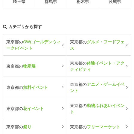
埼玉県
群馬県
栃木県
茨城県
カテゴリから探す
東京都の
GW(ゴールデンウィ
東京都の
グルメ・フードフェ
ーク)イベント
ス
東京都の
体験イベント・アク
東京都の
物産展
ティビティ
東京都の
アニメ・ゲームイベ
東京都の
無料イベント
ント
東京都の
動物ふれあいイベン
東京都の
花イベント
ト
東京都の
祭り
東京都の
フリーマーケット