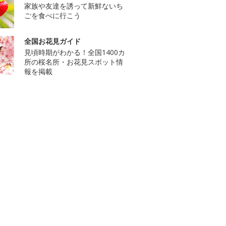
家族や友達を誘って新鮮ないち
ごを食べに行こう
全国お花見ガイド
見頃時期がわかる！全国1400カ
所の桜名所・お花見スポット情
報を掲載