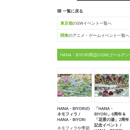
一覧に戻る
東京都
のGWイベント一覧へ
関東
のアニメ・ゲームイベント一覧へ
HANA・BIYORI周辺のGW(ゴール
HANA・BIYORIの
「HANA・
ネモフィラ /
BIYORI」6周年＆
HANA・BIYORI
「花景の湯」2周年
記念イベント /
ネモフィラや季節