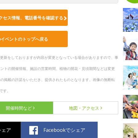
クセス情報、電話番号を確認する
のイベントのトップへ戻る
随時更新をしておりますが内容が変更となっている場合がありますので、事
ベントの開催情報、施設の営業時間、植物の開花・見頃期間などは変更
への掲載の許諾をいただき、提供されたものとなります。画像の無断転
です。
開催時間など
地図・アクセス
でシェア
Facebookでシェア