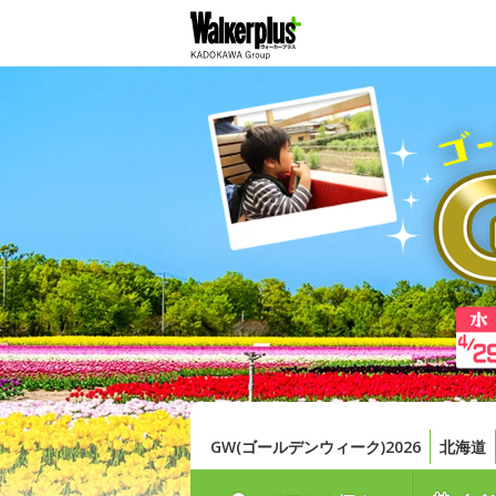
GW(ゴールデンウィーク)2026
北海道