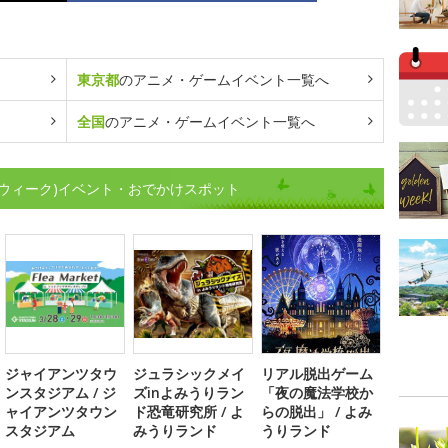
東京都
のアニメ・ゲームイベント一覧へ
全国
のアニメ・ゲームイベント一覧へ
デンウィーク)イベント・おでかけスポット
ジャイアンツタウ
ジュラシックメイ
リアル脱出ゲーム
ンスタジアム / ジ
ズinよみうりラン
「夜の魔法学校か
ャイアンツタウン
ド恐竜研究所 / よ
らの脱出」 / よみ
スタジアム
みうりランド
うりランド