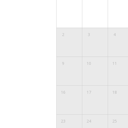
2
3
4
9
10
11
16
17
18
23
24
25