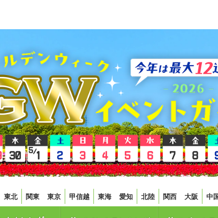
東北
関東
東京
甲信越
東海
愛知
北陸
関西
大阪
中