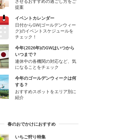
させるおすすめの過ごし方をご
提案
イベントカレンダー
日付からGW(ゴールデンウィー
ク)のイベントスケジュールを
チェック！
今年(2026年)のGWはいつから
いつまで？
連休中の各機関の対応など、気
になることをチェック
今年のゴールデンウィークは何
する？
おすすめスポットをエリア別に
紹介
春のおでかけにおすすめ
いちご狩り特集