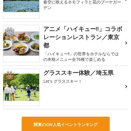
春空に映えるネモフィラと花のブーケガー
デン
アニメ「ハイキュー!!」コラボ
2
レーションレストラン／東京
都
「ハイキュー!!」の世界をホテルならでは
の本格メニュー全76種で楽しめる
グラススキー体験／埼玉県
3
Let's グラススキー！
関東のGW人気イベントランキング