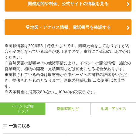
開催期間や料金、公式サイトの
情報を見る
地図・アクセス情報、電話番号を確認する
※掲載情報は2026年3月時点のものです。随時更新をしておりますが内
容が変更となっている場合がありますので、事前にご確認の上おでかけ
ください。
※自然災害の影響やその他諸事情により、イベントの開催情報、施設の
営業時間、植物の開花・見頃期間などは変更になる場合があります。
※掲載されている画像は取材先から本ページへの掲載の許諾をいただ
き、提供されたものとなります。画像の無断転載(二次使用)は禁止で
す。
※表示料金は消費税8％ないし10％の内税表示です。
イベント詳細
開催時間など
地図・アクセス
トップ
一覧に戻る