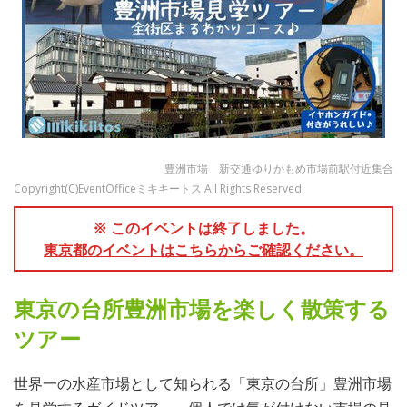
豊洲市場 新交通ゆりかもめ市場前駅付近集合
Copyright(C)EventOfficeミキキートス All Rights Reserved.
※ このイベントは終了しました。
東京都のイベントはこちらからご確認ください。
東京の台所豊洲市場を楽しく散策する
ツアー
世界一の水産市場として知られる「東京の台所」豊洲市場