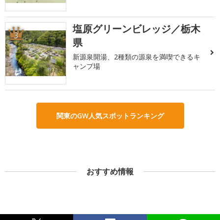
塩原グリーンビレッジ／栃木
3
県
新源泉開湯、2種類の源泉を満喫できるキ
ャンプ場
関東のGW人気スポットランキング
おすすめ情報