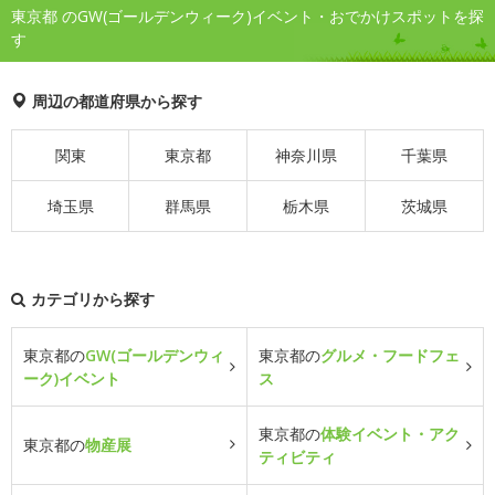
東京都 のGW(ゴールデンウィーク)イベント・おでかけスポットを探
す
周辺の都道府県から探す
関東
東京都
神奈川県
千葉県
埼玉県
群馬県
栃木県
茨城県
カテゴリから探す
東京都の
GW(ゴールデンウィ
東京都の
グルメ・フードフェ
ーク)イベント
ス
東京都の
体験イベント・アク
東京都の
物産展
ティビティ