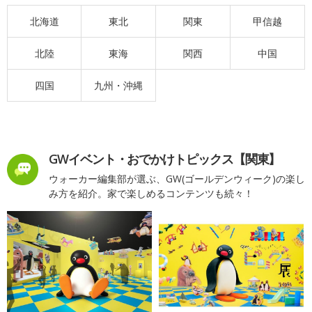
北海道
東北
関東
甲信越
北陸
東海
関西
中国
四国
九州・沖縄
GWイベント・おでかけトピックス【関東】
ウォーカー編集部が選ぶ、GW(ゴールデンウィーク)の楽し
み方を紹介。家で楽しめるコンテンツも続々！