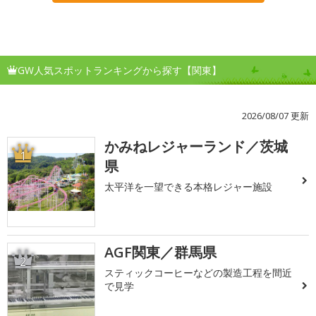
GW人気スポットランキングから探す【関東】
2026/08/07 更新
かみねレジャーランド／茨城
1
県
太平洋を一望できる本格レジャー施設
AGF関東／群馬県
2
スティックコーヒーなどの製造工程を間近
で見学