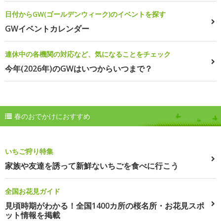
日付からGW(ゴールデンウィーク)のイベントを探す
GWイベントカレンダー
連休中の各機関の対応など、気になることをチェック
今年(2026年)のGWはいつからいつまで？
春のおでかけにおすすめ
いちご狩り特集
家族や友達を誘って新鮮ないちごを食べに行こう
全国お花見ガイド
見頃時期がわかる！全国1400カ所の桜名所・お花見スポ
ット情報を掲載