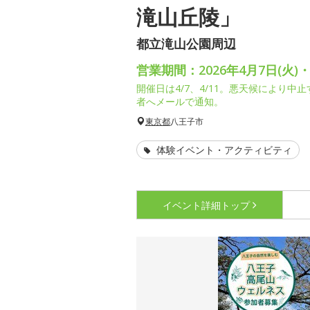
滝山丘陵」
都立滝山公園周辺
営業期間：2026年4月7日(火)・
開催日は4/7、4/11。悪天候により中
者へメールで通知。
東京都
八王子市
体験イベント・アクティビティ
イベント詳細
トップ