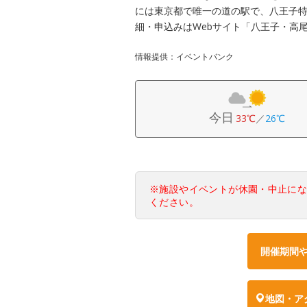
には東京都で唯一の道の駅で、八王子
細・申込みはWebサイト「八王子・高
情報提供：イベントバンク
今日
33℃
／
26℃
※施設やイベントが休園・中止に
ください。
開催期間
地図・ア