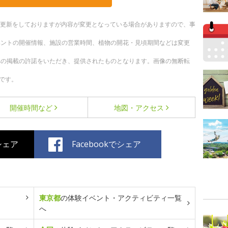
随時更新をしておりますが内容が変更となっている場合がありますので、事
ベントの開催情報、施設の営業時間、植物の開花・見頃期間などは変更
への掲載の許諾をいただき、提供されたものとなります。画像の無断転
です。
開催時間など
地図・アクセス
でシェア
Facebookでシェア
東京都
の体験イベント・アクティビティ一覧
へ