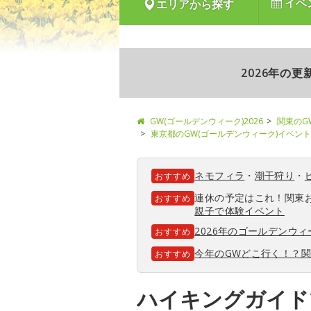
イベ
エリアから探す
2026年の
GW(ゴールデンウィーク)2026
関東のG
東京都のGW(ゴールデンウィーク)イベント
ネモフィラ
・
潮干狩り
・
おすすめ
連休の予定はこれ！関東
おすすめ
親子で体験イベント
2026年のゴールデンウ
おすすめ
今年のGWどこ行く！？
おすすめ
ハイキングガイド