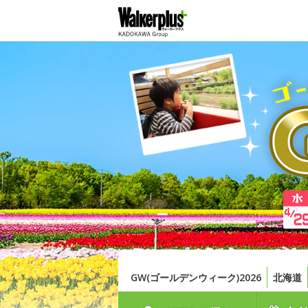
GW(ゴールデンウィーク)2026
北海道