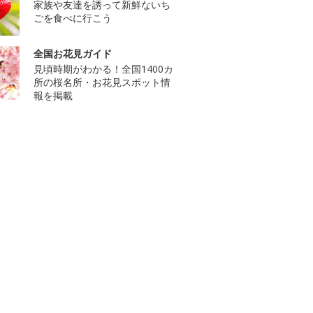
家族や友達を誘って新鮮ないち
ごを食べに行こう
全国お花見ガイド
見頃時期がわかる！全国1400カ
所の桜名所・お花見スポット情
報を掲載