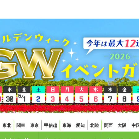
東北
関東
東京
甲信越
東海
愛知
北陸
関西
大阪
中