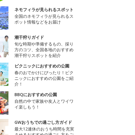
ネモフィラが見られるスポット
全国のネモフィラが見られるス
ポット情報などをお届け
潮干狩りガイド
旬な時期や準備するもの、採り
方のコツ、全国各地のおすすめ
潮干狩りスポットを紹介
ピクニックにおすすめの公園
春のおでかけにぴったり！ピク
ニックにおすすめの公園をご紹
介！
BBQにおすすめの公園
自然の中で家族や友人とワイワ
イ楽しもう！
GWおうちでの過ごし方ガイド
最大12連休のおうち時間を充実
させるおすすめの過ごし方をご