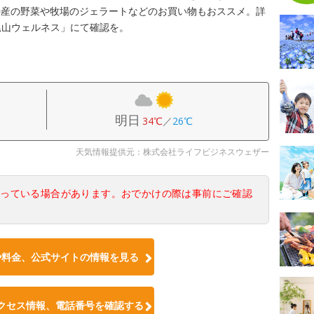
特産の野菜や牧場のジェラートなどのお買い物もおススメ。詳
尾山ウェルネス」にて確認を。
明日
34℃
／
26℃
天気情報提供元：株式会社ライフビジネスウェザー
なっている場合があります。おでかけの際は事前にご確認
や料金、公式サイトの情報を見る
クセス情報、電話番号を確認する