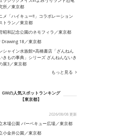
ュラシックメイズinよみうりランド恐竜
究所／東京都
ニメ「ハイキュー!!」コラボレーション
ストラン／東京都
営昭和記念公園のネモフィラ／東京都
 Drawing 18／東京都
ンシャイン水族館×高橋書店「ざんねん
いきもの事典」シリーズ ざんねんないき
の展3／東京都
もっと見る
GWの人気スポットランキング
【東京都】
2026/08/08 更新
立木場公園 バーベキュー広場／東京都
立小金井公園／東京都