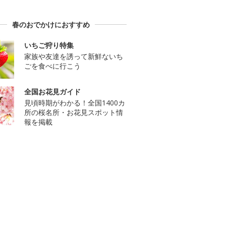
春のおでかけにおすすめ
いちご狩り特集
家族や友達を誘って新鮮ないち
ごを食べに行こう
全国お花見ガイド
見頃時期がわかる！全国1400カ
所の桜名所・お花見スポット情
報を掲載