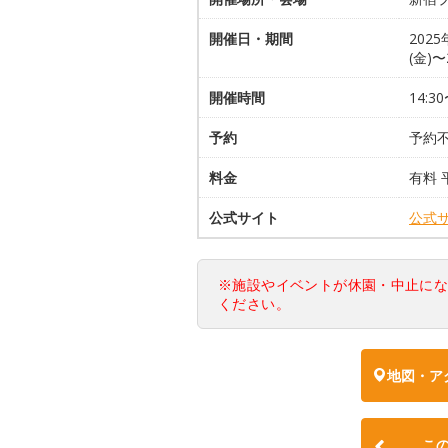
開催日・期間
202
(金)
開催時間
14:3
予約
予約
料金
有料 
公式サイト
公式
※施設やイベントが休園・中止に
ください。
地図・ア
こ