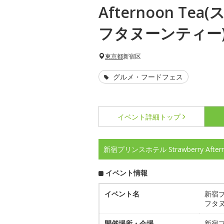
Afternoon Te
フタヌーンティー
東京都
新宿区
グルメ・フードフェス
イベント詳細
トップ
新宿プリンスホテル Strawberry A
イベント情報
イベント名
新宿プリ
フタヌ
開催場所・会場
新宿プ