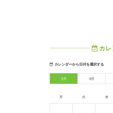
カレ
カレンダーから日付を選択する
3月
4月
月
火
水