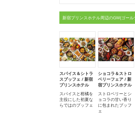
新宿プリンスホテル周辺のGW(ゴール
スパイス＆シトラ
ショコラ＆ストロ
スブッフェ / 新宿
ベリーフェア / 新
プリンスホテル
宿プリンスホテル
スパイスと柑橘を
ストロベリーとシ
主役にした初夏な
ョコラの甘い香り
らではのブッフェ
に包まれたブッフ
ェ