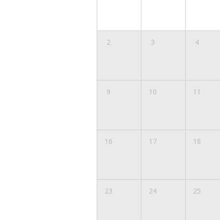
2
3
4
9
10
11
16
17
18
23
24
25