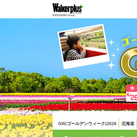
GW(ゴールデンウィーク)2026
北海道