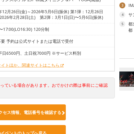
I
3
5年12月26日(金)～2026年5月6日(振休) 第1弾：12月26日
サ
4
〜2026年2月28日(土) 第2弾：3月1日(日)〜5月6日(振休)
都
5
0〜17:00(LO16:30) 120分制
都
不要 予約は公式サイトまたは電話で受付
平日6500円、土日祝7000円 ※サービス料別
サイトほか、関連サイトはこちら
なっている場合があります。おでかけの際は事前にご確認
クセス情報、電話番号を確認する
のイベントのトップへ戻る