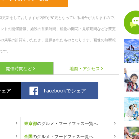
。随時更新をしておりますが内容が変更となっている場合がありますので、
ベントの開催情報、施設の営業時間、植物の開花・見頃期間などは変更
への掲載の許諾をいただき、提供されたものとなります。画像の無断転
です。
開催時間など
地図・アクセス
でシェア
Facebookでシェア
東京都
のグルメ・フードフェス一覧へ
全国
のグルメ・フードフェス一覧へ