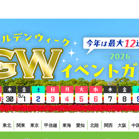
東北
関東
東京
甲信越
東海
愛知
北陸
関西
大阪
中