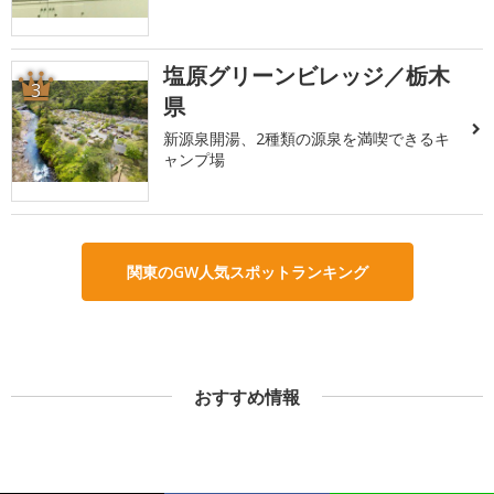
塩原グリーンビレッジ／栃木
3
県
新源泉開湯、2種類の源泉を満喫できるキ
ャンプ場
関東のGW人気スポットランキング
おすすめ情報