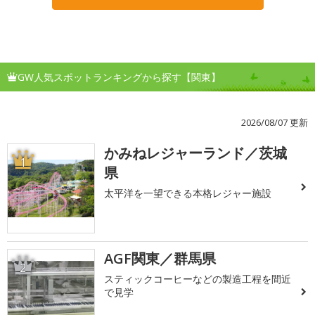
GW人気スポットランキングから探す【関東】
2026/08/07 更新
かみねレジャーランド／茨城
1
県
太平洋を一望できる本格レジャー施設
AGF関東／群馬県
2
スティックコーヒーなどの製造工程を間近
で見学