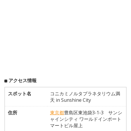
アクセス情報
スポット名
コニカミノルタプラネタリウム満
天 in Sunshine City
住所
東京都
豊島区東池袋3-1-3 サンシ
ャインシティ ワールドインポート
マートビル屋上