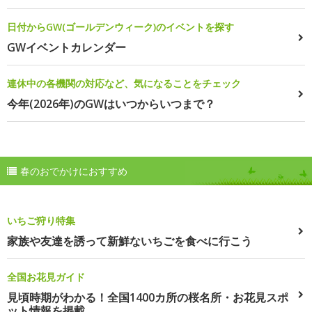
日付からGW(ゴールデンウィーク)のイベントを探す
GWイベントカレンダー
連休中の各機関の対応など、気になることをチェック
今年(2026年)のGWはいつからいつまで？
春のおでかけにおすすめ
いちご狩り特集
家族や友達を誘って新鮮ないちごを食べに行こう
全国お花見ガイド
見頃時期がわかる！全国1400カ所の桜名所・お花見スポ
ット情報を掲載