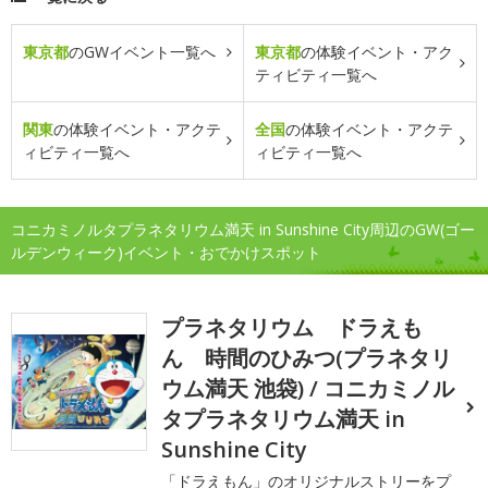
東京都
のGWイベント一覧へ
東京都
の体験イベント・アク
ティビティ一覧へ
関東
の体験イベント・アクテ
全国
の体験イベント・アクテ
ィビティ一覧へ
ィビティ一覧へ
コニカミノルタプラネタリウム満天 in Sunshine City周辺のGW(ゴー
ルデンウィーク)イベント・おでかけスポット
プラネタリウム ドラえも
ん 時間のひみつ(プラネタリ
ウム満天 池袋) / コニカミノル
タプラネタリウム満天 in
Sunshine City
「ドラえもん」のオリジナルストリーをプ