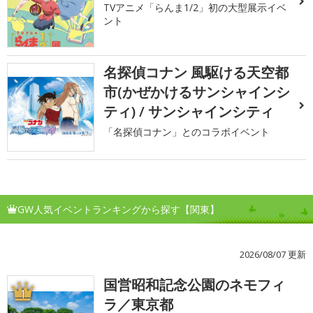
TVアニメ「らんま1/2」初の大型展示イベ
ント
名探偵コナン 風駆ける天空都
市(かぜかけるサンシャインシ
ティ) / サンシャインシティ
「名探偵コナン」とのコラボイベント
GW人気イベントランキングから探す【関東】
2026/08/07 更新
国営昭和記念公園のネモフィ
1
ラ／東京都