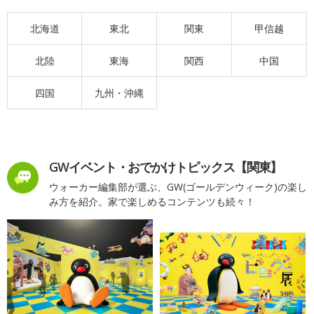
北海道
東北
関東
甲信越
北陸
東海
関西
中国
四国
九州・沖縄
GWイベント・おでかけトピックス【関東】
ウォーカー編集部が選ぶ、GW(ゴールデンウィーク)の楽し
み方を紹介。家で楽しめるコンテンツも続々！