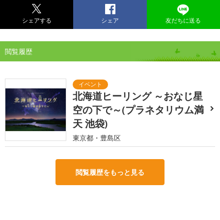
シェアする
シェア
友だちに送る
閲覧履歴
北海道ヒーリング ～おなじ星
空の下で～(プラネタリウム満
天 池袋)
東京都・豊島区
閲覧履歴をもっと見る