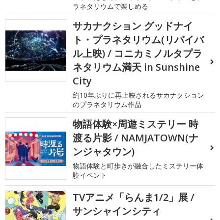
ラネタリウムで楽しめる
サカナクション グッドナイ
ト・プラネタリウム(リバイバ
ル上映) / コニカミノルタプラ
ネタリウム満天 in Sunshine
City
約10年ぶりに再上映されるサカナクション
のプラネタリウム作品
物語体験×周遊ミステリー 時
渡る片影 / NAMJATOWN(ナ
ンジャタウン)
物語体験と町歩きが融合したミステリー体
験イベント
TVアニメ「らんま1/2」展 /
サンシャインシティ