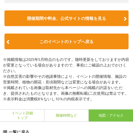
開催期間や料金、公式サイトの
情報を見る
このイベントのトップへ戻る
※掲載情報は2025年5月時点のものです。随時更新をしておりますが内容
が変更となっている場合がありますので、事前にご確認の上おでかけく
ださい。
※自然災害の影響やその他諸事情により、イベントの開催情報、施設の
営業時間、植物の開花・見頃期間などは変更になる場合があります。
※掲載されている画像は取材先から本ページへの掲載の許諾をいただ
き、提供されたものとなります。画像の無断転載(二次使用)は禁止です。
※表示料金は消費税8％ないし10％の内税表示です。
イベント詳細
開催時間など
地図・アクセス
トップ
一覧に戻る