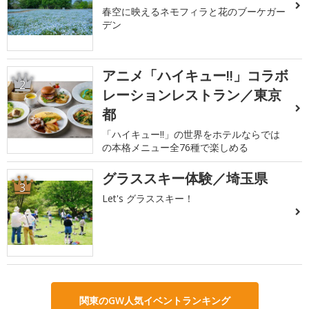
春空に映えるネモフィラと花のブーケガー
デン
アニメ「ハイキュー!!」コラボ
2
レーションレストラン／東京
都
「ハイキュー!!」の世界をホテルならでは
の本格メニュー全76種で楽しめる
グラススキー体験／埼玉県
3
Let's グラススキー！
関東のGW人気イベントランキング