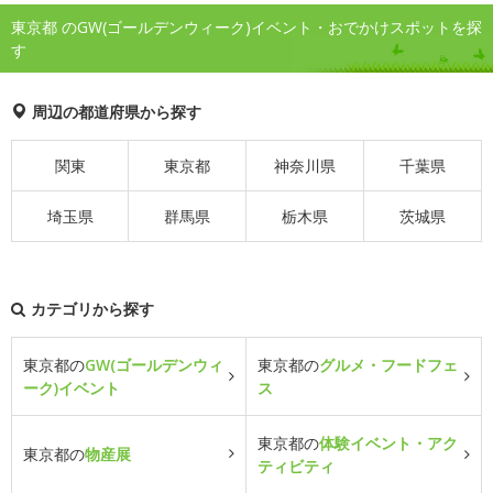
東京都 のGW(ゴールデンウィーク)イベント・おでかけスポットを探
す
周辺の都道府県から探す
関東
東京都
神奈川県
千葉県
埼玉県
群馬県
栃木県
茨城県
カテゴリから探す
東京都の
GW(ゴールデンウィ
東京都の
グルメ・フードフェ
ーク)イベント
ス
東京都の
体験イベント・アク
東京都の
物産展
ティビティ