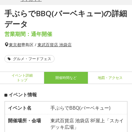
手ぶらでBBQ(バーベキュー)の詳細
データ
営業期間：通年開催
東京都
豊島区 /
東武百貨店 池袋店
グルメ・フードフェス
イベント詳細
開催時間など
地図・アクセス
トップ
イベント情報
イベント名
手ぶらでBBQ(バーベキュー)
開催場所・会場
東武百貨店 池袋店 8F屋上「スカイ
デッキ広場」