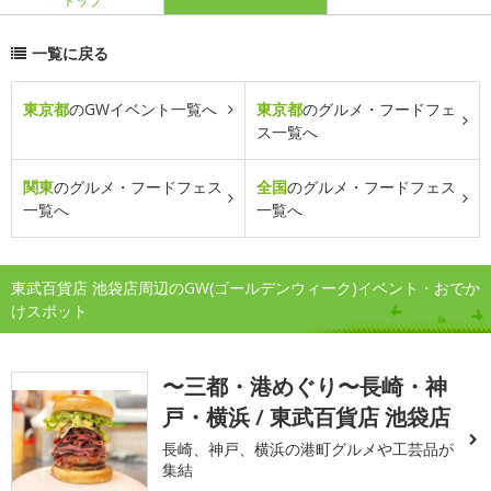
トップ
一覧に戻る
東京都
のGWイベント一覧へ
東京都
のグルメ・フードフェ
ス一覧へ
関東
のグルメ・フードフェス
全国
のグルメ・フードフェス
一覧へ
一覧へ
東武百貨店 池袋店周辺のGW(ゴールデンウィーク)イベント・おでか
けスポット
〜三都・港めぐり〜長崎・神
戸・横浜 / 東武百貨店 池袋店
長崎、神戸、横浜の港町グルメや工芸品が
集結