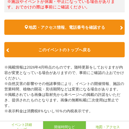
※施設やイベントが休園・中止になっている場合がありま
す。おでかけの際は事前にご確認ください。
地図・アクセス情報、電話番号を確認する
このイベントのトップへ戻る
※掲載情報は2026年4月時点のものです。随時更新をしておりますが内
容が変更となっている場合がありますので、事前にご確認の上おでかけ
ください。
※自然災害の影響やその他諸事情により、イベントの開催情報、施設の
営業時間、植物の開花・見頃期間などは変更になる場合があります。
※掲載されている画像は取材先から本ページへの掲載の許諾をいただ
き、提供されたものとなります。画像の無断転載(二次使用)は禁止で
す。
※表示料金は消費税8％ないし10％の内税表示です。
イベント詳細
開催時間など
地図・アクセス