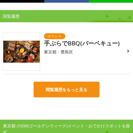
閲覧履歴
手ぶらでBBQ(バーベキュー)
東京都・豊島区
閲覧履歴をもっと見る
東京都 のGW(ゴールデンウィーク)イベント・おでかけスポットを探
す