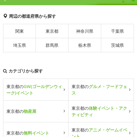
周辺の都道府県から探す
関東
東京都
神奈川県
千葉県
埼玉県
群馬県
栃木県
茨城県
カテゴリから探す
東京都の
GW(ゴールデンウィ
東京都の
グルメ・フードフェ
ーク)イベント
ス
東京都の
体験イベント・アク
東京都の
物産展
ティビティ
東京都の
アニメ・ゲームイベ
東京都の
無料イベント
ント