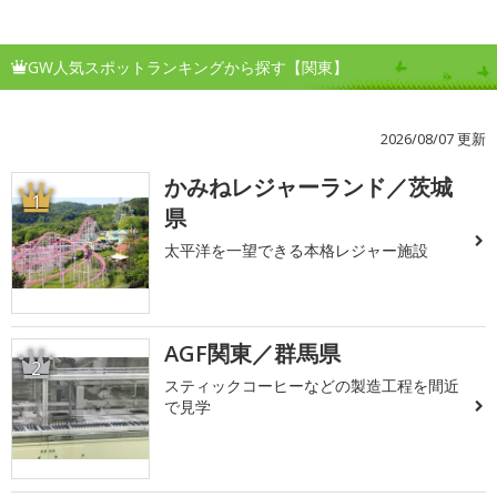
GW人気スポットランキングから探す【関東】
2026/08/07 更新
かみねレジャーランド／茨城
1
県
太平洋を一望できる本格レジャー施設
AGF関東／群馬県
2
スティックコーヒーなどの製造工程を間近
で見学