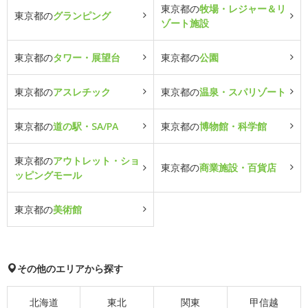
東京都の
牧場・レジャー＆リ
東京都の
グランピング
ゾート施設
東京都の
タワー・展望台
東京都の
公園
東京都の
アスレチック
東京都の
温泉・スパリゾート
東京都の
道の駅・SA/PA
東京都の
博物館・科学館
東京都の
アウトレット・ショ
東京都の
商業施設・百貨店
ッピングモール
東京都の
美術館
その他のエリアから探す
北海道
東北
関東
甲信越