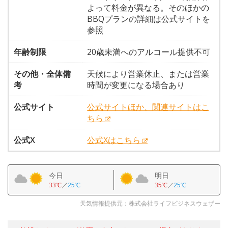
よって料金が異なる。そのほかの
BBQプランの詳細は公式サイトを
参照
年齢制限
20歳未満へのアルコール提供不可
その他・全体備
天候により営業休止、または営業
考
時間が変更になる場合あり
公式サイト
公式サイトほか、関連サイトはこ
ちら
公式X
公式Xはこちら
今日
明日
33℃
／
25℃
35℃
／
25℃
天気情報提供元：株式会社ライフビジネスウェザー