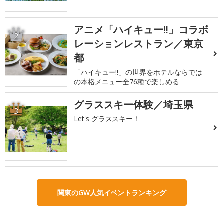
アニメ「ハイキュー!!」コラボ
2
レーションレストラン／東京
都
「ハイキュー!!」の世界をホテルならでは
の本格メニュー全76種で楽しめる
グラススキー体験／埼玉県
3
Let's グラススキー！
関東のGW人気イベントランキング