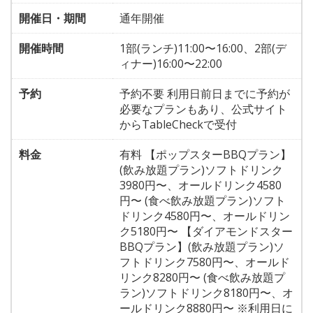
開催日・期間
通年開催
開催時間
1部(ランチ)11:00〜16:00、2部(デ
ィナー)16:00〜22:00
予約
予約不要 利用日前日までに予約が
必要なプランもあり、公式サイト
からTableCheckで受付
料金
有料 【ポップスターBBQプラン】
(飲み放題プラン)ソフトドリンク
3980円〜、オールドリンク4580
円〜 (食べ飲み放題プラン)ソフト
ドリンク4580円〜、オールドリン
ク5180円〜 【ダイアモンドスター
BBQプラン】(飲み放題プラン)ソ
フトドリンク7580円〜、オールド
リンク8280円〜 (食べ飲み放題プ
ラン)ソフトドリンク8180円〜、オ
ールドリンク8880円〜 ※利用日に