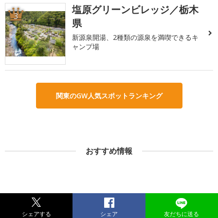
塩原グリーンビレッジ／栃木
3
県
新源泉開湯、2種類の源泉を満喫できるキ
ャンプ場
関東のGW人気スポットランキング
おすすめ情報
シェアする
シェア
友だちに送る