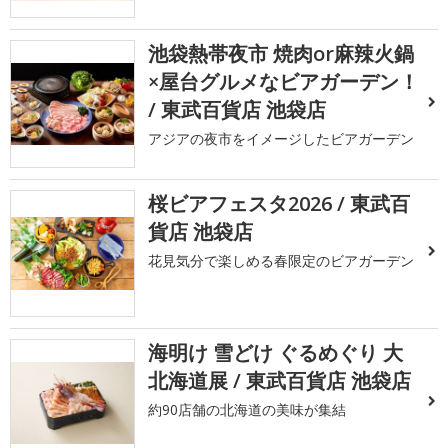
池袋熱帯夜市 焼肉or麻辣火鍋
×屋台グルメなビアガーデン！
/ 東武百貨店 池袋店
アジアの夜市をイメージしたビアガーデン
桜ビアフェスタ2026 / 東武百
貨店 池袋店
花見気分で楽しめる春限定のビアガーデン
海明け 雪どけ ぐるめぐり 大
北海道展 / 東武百貨店 池袋店
約90店舗の北海道の美味が集結