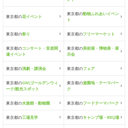
東京都の
動物ふれあいイベン
東京都の
花イベント
ト
東京都の
祭り
東京都の
フリーマーケット
東京都の
コンサート・音楽関
東京都の
美術展・博物展・展
連イベント
示会
東京都の
演劇・講演会
東京都の
フェア
東京都の
GW(ゴールデンウィ
東京都の
遊園地・テーマパー
ーク)観光スポット
ク
東京都の
水族館・動物園
東京都の
フードテーマパーク
東京都の
工場見学
東京都の
キャンプ場・BBQ場