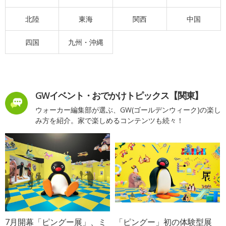
北陸
東海
関西
中国
四国
九州・沖縄
GWイベント・おでかけトピックス【関東】
ウォーカー編集部が選ぶ、GW(ゴールデンウィーク)の楽し
み方を紹介。家で楽しめるコンテンツも続々！
7月開幕「ピングー展」、ミ
「ピングー」初の体験型展