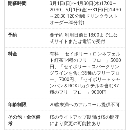
開催時間
3月1日(日)〜4月30日(木)17:00～
20:30、5月1日(金)〜31日(日)14:30
～20:30 120分制(ドリンクラスト
オーダー30分前)
予約
要予約 利用日前日18:00までに公
式サイトまたは電話で受付
料金
有料 「セイボリー＋ロンネフェル
ト紅茶14種のフリーフロー」5000
円、「セイボリー＋スパークリン
グワインを含む35種のフリーフロ
ー」7000円、「セイボリー＋シャ
ンパン＆ROKUカクテルを含む37
種のフリーフロー」9000円
年齢制限
20歳未満へのアルコール提供不可
その他・全体備
桜のライトアップ期間は桜の開花
考
により変更の可能性あり