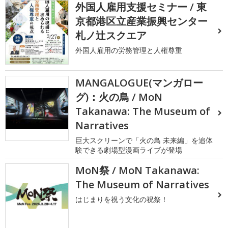
外国人雇用支援セミナー / 東
京都港区立産業振興センター
札ノ辻スクエア
外国人雇用の労務管理と人権尊重
MANGALOGUE(マンガロー
グ)：火の鳥 / MoN
Takanawa: The Museum of
Narratives
巨大スクリーンで「火の鳥 未来編」を追体
験できる劇場型漫画ライブが登場
MoN祭 / MoN Takanawa:
The Museum of Narratives
はじまりを祝う文化の祝祭！