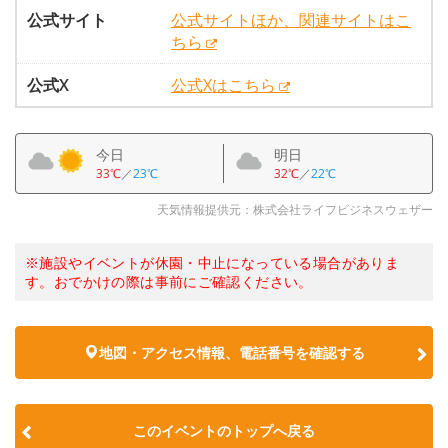
公式サイト
公式サイトほか、関連サイトはこ
ちら
公式X
公式Xはこちら
今日
明日
33℃
／
23℃
32℃
／
22℃
天気情報提供元：株式会社ライフビジネスウェザー
※施設やイベントが休園・中止になっている場合がありま
す。おでかけの際は事前にご確認ください。
地図・アクセス情報、電話番号を確認する
このイベントのトップへ戻る