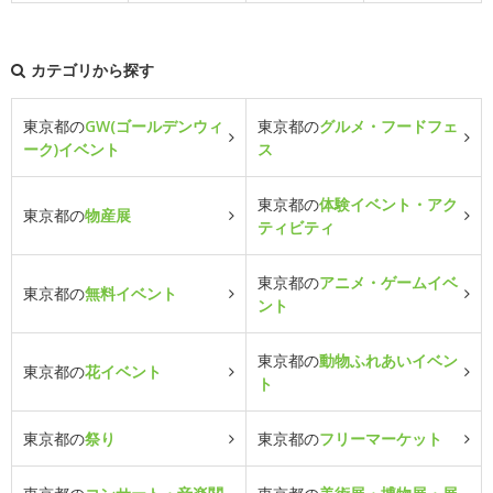
カテゴリから探す
東京都の
GW(ゴールデンウィ
東京都の
グルメ・フードフェ
ーク)イベント
ス
東京都の
体験イベント・アク
東京都の
物産展
ティビティ
東京都の
アニメ・ゲームイベ
東京都の
無料イベント
ント
東京都の
動物ふれあいイベン
東京都の
花イベント
ト
東京都の
祭り
東京都の
フリーマーケット