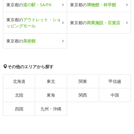
東京都の
道の駅・SA/PA
東京都の
博物館・科学館
東京都の
アウトレット・ショ
東京都の
商業施設・百貨店
ッピングモール
東京都の
美術館
その他のエリアから探す
北海道
東北
関東
甲信越
北陸
東海
関西
中国
四国
九州・沖縄