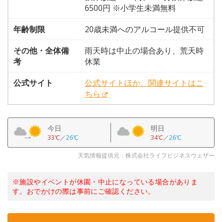
6500円 ※小学生未満無料
年齢制限
20歳未満へのアルコール提供不可
その他・全体備
雨天時は中止の場合あり、荒天時
考
休業
公式サイト
公式サイトほか、関連サイトはこ
ちら
今日
明日
33℃
／
26℃
34℃
／
26℃
天気情報提供元：株式会社ライフビジネスウェザー
※施設やイベントが休園・中止になっている場合がありま
す。おでかけの際は事前にご確認ください。