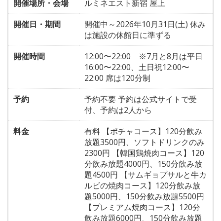
開催場所・会場
ルミネエスト新宿 屋上
開催日・期間
開催中～2026年10月31日(土) 休み
は施設の休館日に準ずる
開催時間
12:00〜22:00 ※7月と8月は平日
16:00〜22:00、土日祝12:00〜
22:00 席は120分制
予約
予約不要 予約は公式サイトで受
付、予約は2人から
料金
有料 【ポチャコース】120分飲み
放題3500円、ソフトドリンクのみ
2300円 【韓国鶏焼肉コース】120
分飲み放題4000円、150分飲み放
題4500円 【サムギョプサルと牛カ
ルビの焼肉コース】120分飲み放
題5000円、150分飲み放題5500円
【プレミアム焼肉コース】120分
飲み放題6000円、150分飲み放題