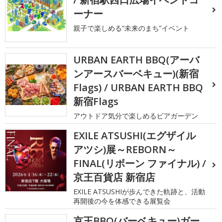
ーナー
親子で楽しめる“未来のまち”イベント
URBAN EARTH BBQ(アーバ
ンアースバーベキュー)(新宿
Flags) / URBAN EARTH BBQ
新宿Flags
アウトドア気分で楽しめるビアガーデン
EXILE ATSUSHI(エグザイル
アツシ)展～REBORN～
FINAL(リボーン ファイナル) /
京王百貨店 新宿店
EXILE ATSUSHIが歩んできた軌跡と、活動
再開後の今を体感できる展覧会
京王BBQ(バーベキュー)ガー