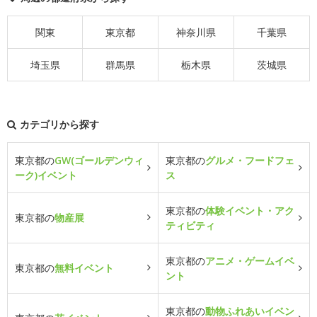
関東
東京都
神奈川県
千葉県
埼玉県
群馬県
栃木県
茨城県
カテゴリから探す
東京都の
GW(ゴールデンウィ
東京都の
グルメ・フードフェ
ーク)イベント
ス
東京都の
体験イベント・アク
東京都の
物産展
ティビティ
東京都の
アニメ・ゲームイベ
東京都の
無料イベント
ント
東京都の
動物ふれあいイベン