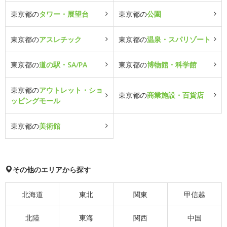
東京都の
タワー・展望台
東京都の
公園
東京都の
アスレチック
東京都の
温泉・スパリゾート
東京都の
道の駅・SA/PA
東京都の
博物館・科学館
東京都の
アウトレット・ショ
東京都の
商業施設・百貨店
ッピングモール
東京都の
美術館
その他のエリアから探す
北海道
東北
関東
甲信越
北陸
東海
関西
中国