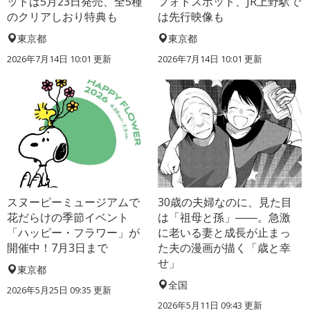
ットは5月23日発売、全5種
フォトスポット、JR上野駅で
のクリアしおり特典も
は先行映像も
東京都
東京都
2026年7月14日 10:01 更新
2026年7月14日 10:01 更新
スヌーピーミュージアムで
30歳の夫婦なのに、見た目
花だらけの季節イベント
は「祖母と孫」――。急激
「ハッピー・フラワー」が
に老いる妻と成長が止まっ
開催中！7月3日まで
た夫の漫画が描く「歳と幸
せ」
東京都
全国
2026年5月25日 09:35 更新
2026年5月11日 09:43 更新