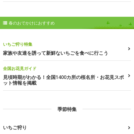
春のおでかけにおすすめ
いちご狩り特集
家族や友達を誘って新鮮ないちごを食べに行こう
全国お花見ガイド
見頃時期がわかる！全国1400カ所の桜名所・お花見スポ
ット情報を掲載
季節特集
いちご狩り