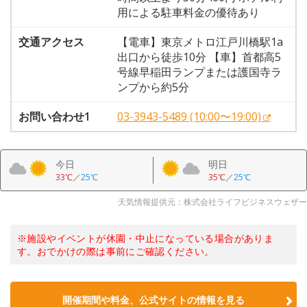
用による駐車料金の優待あり
交通アクセス
【電車】東京メトロ江戸川橋駅1a
出口から徒歩10分 【車】首都高5
号線早稲田ランプまたは護国寺ラ
ンプから約5分
お問い合わせ1
03-3943-5489 (10:00〜19:00)
今日
明日
33℃
／
25℃
35℃
／
25℃
天気情報提供元：株式会社ライフビジネスウェザー
※施設やイベントが休園・中止になっている場合がありま
す。おでかけの際は事前にご確認ください。
開催期間や料金、公式サイトの
情報を見る