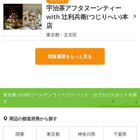
宇治茶アフタヌーンティー
with 辻利兵衛(つじりへい)本
店
東京都・文京区
閲覧履歴をもっと見る
東京都 のGW(ゴールデンウィーク)イベント・おでかけスポットを探
す
周辺の都道府県から探す
関東
東京都
神奈川県
千葉県