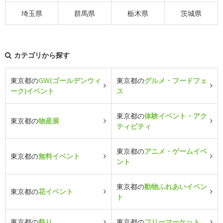
埼玉県
群馬県
栃木県
茨城県
カテゴリから探す
東京都の
GW(ゴールデンウィ
東京都の
グルメ・フードフェ
ーク)イベント
ス
東京都の
体験イベント・アク
東京都の
物産展
ティビティ
東京都の
アニメ・ゲームイベ
東京都の
無料イベント
ント
東京都の
動物ふれあいイベン
東京都の
花イベント
ト
東京都の
祭り
東京都の
フリーマーケット