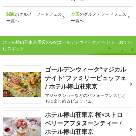
関東
のグルメ・フードフェス
全国
のグルメ・フードフェス
一覧へ
一覧へ
ホテル椿山荘東京周辺のGW(ゴールデンウィーク)イベント・おでか
けスポット
ゴールデンウィーク“マジカル
ナイト”ファミリービュッフェ
/ ホテル椿山荘東京
マジックショーなどのパフォーマンスとと
もに楽しめるビュッフェ
ホテル椿山荘東京 桜×ストロ
ベリーアフタヌーンティー /
ホテル椿山荘東京