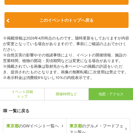
このイベントのトップへ戻る
※掲載情報は2026年4月時点のものです。随時更新をしておりますが内容
が変更となっている場合がありますので、事前にご確認の上おでかけく
ださい。
※自然災害の影響やその他諸事情により、イベントの開催情報、施設の
営業時間、植物の開花・見頃期間などは変更になる場合があります。
※掲載されている画像は取材先から本ページへの掲載の許諾をいただ
き、提供されたものとなります。画像の無断転載(二次使用)は禁止です。
※表示料金は消費税8％ないし10％の内税表示です。
イベント詳細
開催時間など
地図・アクセス
トップ
一覧に戻る
東京都
のGWイベント一覧へ
東京都
のグルメ・フードフェ
ス一覧へ