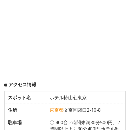
アクセス情報
スポット名
ホテル椿山荘東京
住所
東京都
文京区関口2-10-8
駐車場
〇 400台 2時間未満30分500円、2
時間以上より30分400円 ホテル利