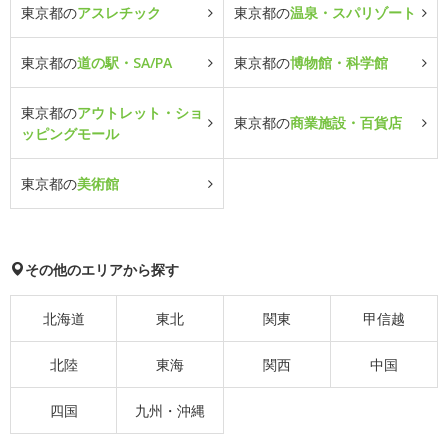
東京都の
アスレチック
東京都の
温泉・スパリゾート
東京都の
道の駅・SA/PA
東京都の
博物館・科学館
東京都の
アウトレット・ショ
東京都の
商業施設・百貨店
ッピングモール
東京都の
美術館
その他のエリアから探す
北海道
東北
関東
甲信越
北陸
東海
関西
中国
四国
九州・沖縄