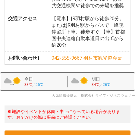
共交通機関や徒歩での来場を推奨
交通アクセス
【電車】JR羽村駅から徒歩20分。
またはJR羽村駅からバスで一峰院
停留所下車、徒歩すぐ 【車】首都
圏中央連絡自動車道日の出ICから
約20分
お問い合わせ1
042-555-9667 羽村市観光協会
今日
明日
33℃
／
26℃
34℃
／
26℃
天気情報提供元：株式会社ライフビジネスウェザー
※施設やイベントが休園・中止になっている場合がありま
す。おでかけの際は事前にご確認ください。