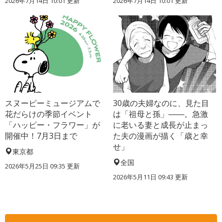
2026年7月14日 10:01 更新
2026年7月14日 10:01 更新
スヌーピーミュージアムで
30歳の夫婦なのに、見た目
花だらけの季節イベント
は「祖母と孫」――。急激
「ハッピー・フラワー」が
に老いる妻と成長が止まっ
開催中！7月3日まで
た夫の漫画が描く「歳と幸
せ」
東京都
全国
2026年5月25日 09:35 更新
2026年5月11日 09:43 更新