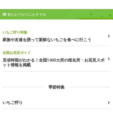
春のおでかけにおすすめ
いちご狩り特集
家族や友達を誘って新鮮ないちごを食べに行こう
全国お花見ガイド
見頃時期がわかる！全国1400カ所の桜名所・お花見スポ
ット情報を掲載
季節特集
いちご狩り