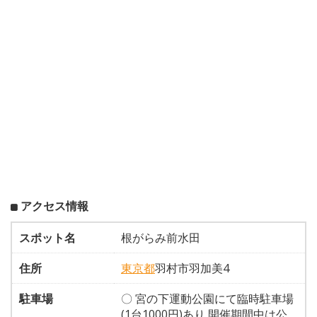
アクセス情報
スポット名
根がらみ前水田
住所
東京都
羽村市羽加美4
駐車場
〇 宮の下運動公園にて臨時駐車場
(1台1000円)あり 開催期間中は公