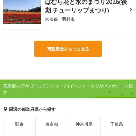
はむら花と水のまつり2026(後
期 チューリップまつり)
東京都・羽村市
閲覧履歴をもっと見る
東京都 のGW(ゴールデンウィーク)イベント・おでかけスポットを探
す
周辺の都道府県から探す
関東
東京都
神奈川県
千葉県