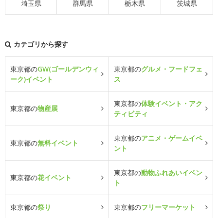
埼玉県
群馬県
栃木県
茨城県
カテゴリから探す
東京都の
GW(ゴールデンウィ
東京都の
グルメ・フードフェ
ーク)イベント
ス
東京都の
体験イベント・アク
東京都の
物産展
ティビティ
東京都の
アニメ・ゲームイベ
東京都の
無料イベント
ント
東京都の
動物ふれあいイベン
東京都の
花イベント
ト
東京都の
祭り
東京都の
フリーマーケット