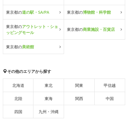
東京都の
道の駅・SA/PA
東京都の
博物館・科学館
東京都の
アウトレット・ショ
東京都の
商業施設・百貨店
ッピングモール
東京都の
美術館
その他のエリアから探す
北海道
東北
関東
甲信越
北陸
東海
関西
中国
四国
九州・沖縄