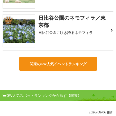
日比谷公園のネモフィラ／東
3
京都
日比谷公園に咲き誇るネモフィラ
関東のGW人気イベントランキング
GW人気スポットランキングから探す【関東】
2026/08/06 更新