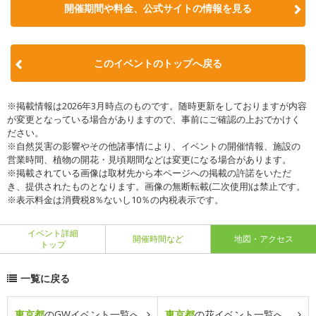
開催期間や料金、公式サイトの
情報を見る
このイベントのトップへ戻る
※掲載情報は2026年3月時点のものです。随時更新をしておりますが内容
が変更となっている場合がありますので、事前にご確認の上おでかけく
ださい。
※自然災害の影響やその他諸事情により、イベントの開催情報、施設の
営業時間、植物の開花・見頃期間などは変更になる場合があります。
※掲載されている画像は取材先から本ページへの掲載の許諾をいただ
き、提供されたものとなります。画像の無断転載(二次使用)は禁止です。
※表示料金は消費税8％ないし10％の内税表示です。
イベント詳細
開催時間など
地図・アクセス
トップ
一覧に戻る
東京都
のGWイベント一覧へ
東京都
の花イベント一覧へ