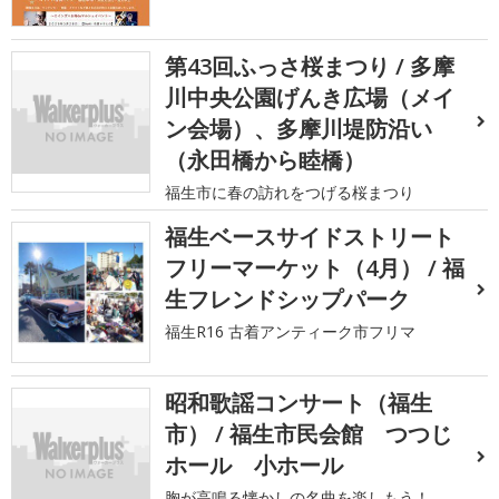
第43回ふっさ桜まつり / 多摩
川中央公園げんき広場（メイ
ン会場）、多摩川堤防沿い
（永田橋から睦橋）
福生市に春の訪れをつげる桜まつり
福生ベースサイドストリート
フリーマーケット（4月） / 福
生フレンドシップパーク
福生R16 古着アンティーク市フリマ
昭和歌謡コンサート（福生
市） / 福生市民会館 つつじ
ホール 小ホール
胸が高鳴る懐かしの名曲を楽しもう！