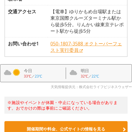
交通アクセス
【電車】ゆりかもめ台場駅または
東京国際クルーズターミナル駅か
ら徒歩5分。りんかい線東京テレポ
ート駅から徒歩5分
お問い合わせ1
050-1807-3588 オクトーバーフェ
スト実行委員
今日
明日
33℃
／
23℃
32℃
／
22℃
天気情報提供元：株式会社ライフビジネスウェザー
※施設やイベントが休園・中止になっている場合がありま
す。おでかけの際は事前にご確認ください。
開催期間や料金、公式サイトの
情報を見る