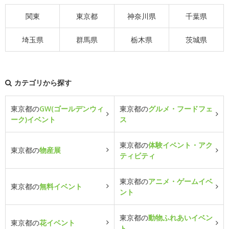
関東
東京都
神奈川県
千葉県
埼玉県
群馬県
栃木県
茨城県
カテゴリから探す
東京都の
GW(ゴールデンウィ
東京都の
グルメ・フードフェ
ーク)イベント
ス
東京都の
体験イベント・アク
東京都の
物産展
ティビティ
東京都の
アニメ・ゲームイベ
東京都の
無料イベント
ント
東京都の
動物ふれあいイベン
東京都の
花イベント
ト