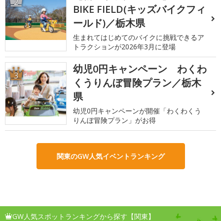
2
BIKE FIELD(キッズバイクフィ
ールド)／栃木県
生まれてはじめてのバイクに挑戦できるア
トラクションが2026年3月に登場
幼児0円キャンペーン わくわ
3
くうりんぼ冒険プラン／栃木
県
幼児0円キャンペーンが開催「わくわくう
りんぼ冒険プラン」がお得
関東のGW人気イベントランキング
GW人気スポットランキングから探す【関東】