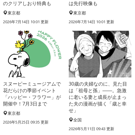
のクリアしおり特典も
は先行映像も
東京都
東京都
2026年7月14日 10:01 更新
2026年7月14日 10:01 更新
スヌーピーミュージアムで
30歳の夫婦なのに、見た目
花だらけの季節イベント
は「祖母と孫」――。急激
「ハッピー・フラワー」が
に老いる妻と成長が止まっ
開催中！7月3日まで
た夫の漫画が描く「歳と幸
せ」
東京都
全国
2026年5月25日 09:35 更新
2026年5月11日 09:43 更新