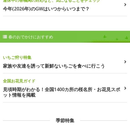
連休中の各機関の対応など、気になることをチェック
今年(2026年)のGWはいつからいつまで？
春のおでかけにおすすめ
いちご狩り特集
家族や友達を誘って新鮮ないちごを食べに行こう
全国お花見ガイド
見頃時期がわかる！全国1400カ所の桜名所・お花見スポ
ット情報を掲載
季節特集