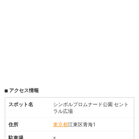
アクセス情報
スポット名
シンボルプロムナード公園 セント
ラル広場
住所
東京都
江東区青海1
駐車場
×