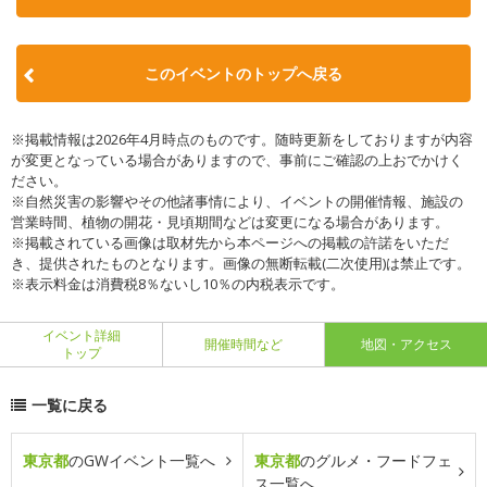
このイベントのトップへ戻る
※掲載情報は2026年4月時点のものです。随時更新をしておりますが内容
が変更となっている場合がありますので、事前にご確認の上おでかけく
ださい。
※自然災害の影響やその他諸事情により、イベントの開催情報、施設の
営業時間、植物の開花・見頃期間などは変更になる場合があります。
※掲載されている画像は取材先から本ページへの掲載の許諾をいただ
き、提供されたものとなります。画像の無断転載(二次使用)は禁止です。
※表示料金は消費税8％ないし10％の内税表示です。
イベント詳細
開催時間など
地図・アクセス
トップ
一覧に戻る
東京都
のGWイベント一覧へ
東京都
のグルメ・フードフェ
ス一覧へ