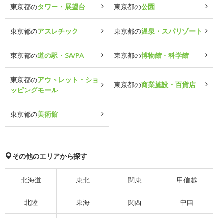
東京都の
タワー・展望台
東京都の
公園
東京都の
アスレチック
東京都の
温泉・スパリゾート
東京都の
道の駅・SA/PA
東京都の
博物館・科学館
東京都の
アウトレット・ショ
東京都の
商業施設・百貨店
ッピングモール
東京都の
美術館
その他のエリアから探す
北海道
東北
関東
甲信越
北陸
東海
関西
中国