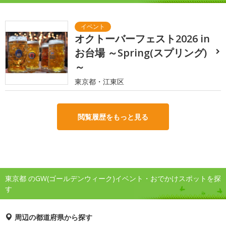
オクトーバーフェスト2026 in
お台場 ～Spring(スプリング)
～
東京都・江東区
閲覧履歴をもっと見る
東京都 のGW(ゴールデンウィーク)イベント・おでかけスポットを探
す
周辺の都道府県から探す