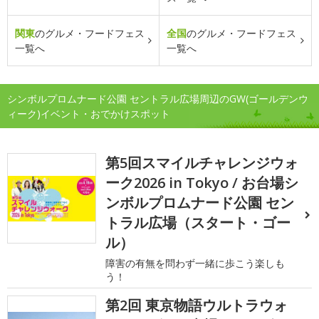
関東
のグルメ・フードフェス
全国
のグルメ・フードフェス
一覧へ
一覧へ
シンボルプロムナード公園 セントラル広場周辺のGW(ゴールデンウ
ィーク)イベント・おでかけスポット
第5回スマイルチャレンジウォ
ーク2026 in Tokyo / お台場シ
ンボルプロムナード公園 セン
トラル広場（スタート・ゴー
ル）
障害の有無を問わず一緒に歩こう楽しも
う！
第2回 東京物語ウルトラウォ