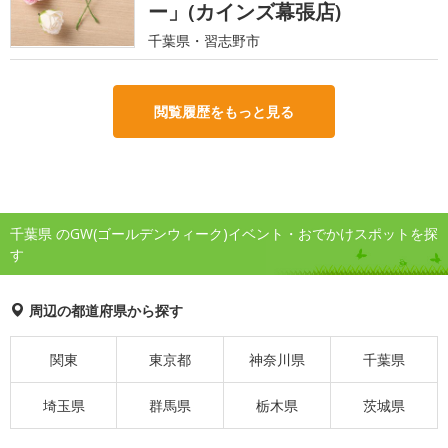
ー」(カインズ幕張店)
千葉県・習志野市
閲覧履歴をもっと見る
千葉県 のGW(ゴールデンウィーク)イベント・おでかけスポットを探
す
周辺の都道府県から探す
関東
東京都
神奈川県
千葉県
埼玉県
群馬県
栃木県
茨城県