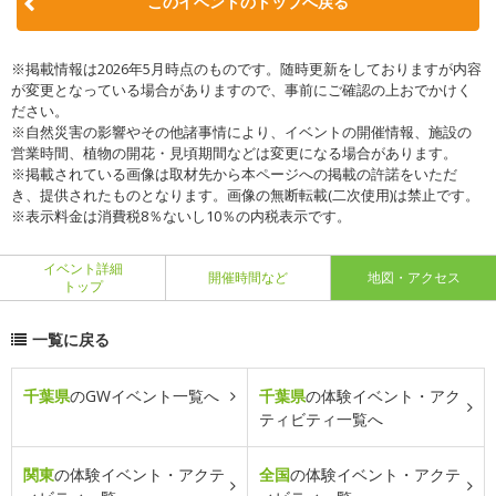
このイベントのトップへ戻る
※掲載情報は2026年5月時点のものです。随時更新をしておりますが内容
が変更となっている場合がありますので、事前にご確認の上おでかけく
ださい。
※自然災害の影響やその他諸事情により、イベントの開催情報、施設の
営業時間、植物の開花・見頃期間などは変更になる場合があります。
※掲載されている画像は取材先から本ページへの掲載の許諾をいただ
き、提供されたものとなります。画像の無断転載(二次使用)は禁止です。
※表示料金は消費税8％ないし10％の内税表示です。
イベント詳細
開催時間など
地図・アクセス
トップ
一覧に戻る
千葉県
のGWイベント一覧へ
千葉県
の体験イベント・アク
ティビティ一覧へ
関東
の体験イベント・アクテ
全国
の体験イベント・アクテ