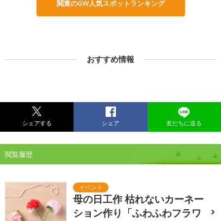
関東のGW人気スポットランキング
おすすめ情報
シェアする
シェア
友だちに送る
閲覧履歴
母の日工作 枯れないカーネー
ション作り「ふわふわフラワ