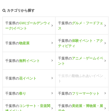
カテゴリから探す
千葉県の
GW(ゴールデンウィ
千葉県の
グルメ・フードフェ
ーク)イベント
ス
千葉県の
体験イベント・アク
千葉県の
物産展
ティビティ
千葉県の
アニメ・ゲームイベ
千葉県の
無料イベント
ント
千葉県の
動物ふれあいイベン
千葉県の
花イベント
ト
千葉県の
祭り
千葉県の
フリーマーケット
千葉県の
コンサート・音楽関
千葉県の
美術展・博物展・展
連イベント
示会