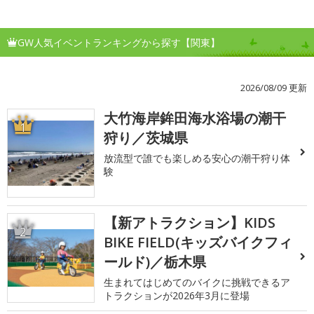
GW人気イベントランキングから探す【関東】
2026/08/09 更新
大竹海岸鉾田海水浴場の潮干
1
狩り／茨城県
放流型で誰でも楽しめる安心の潮干狩り体
験
【新アトラクション】KIDS
2
BIKE FIELD(キッズバイクフィ
ールド)／栃木県
生まれてはじめてのバイクに挑戦できるア
トラクションが2026年3月に登場