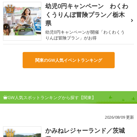
幼児0円キャンペーン わくわ
3
くうりんぼ冒険プラン／栃木
県
幼児0円キャンペーンが開催「わくわくう
りんぼ冒険プラン」がお得
関東のGW人気イベントランキング
GW人気スポットランキングから探す【関東】
2026/08/09 更新
かみねレジャーランド／茨城
1