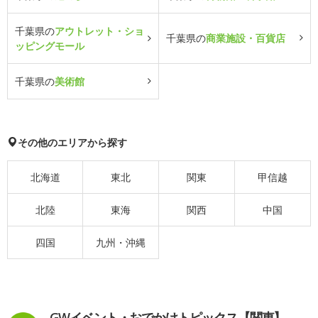
千葉県の
アウトレット・ショ
千葉県の
商業施設・百貨店
ッピングモール
千葉県の
美術館
その他のエリアから探す
北海道
東北
関東
甲信越
北陸
東海
関西
中国
四国
九州・沖縄
GWイベント・おでかけトピックス【関東】