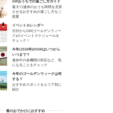
GWおうちでの過ごし方ガイド
最大12連休のおうち時間を充実
させるおすすめの過ごし方をご
提案
イベントカレンダー
日付からGW(ゴールデンウィー
ク)のイベントスケジュールを
チェック！
今年(2026年)のGWはいつから
いつまで？
連休中の各機関の対応など、気
になることをチェック
今年のゴールデンウィークは何
する？
おすすめスポットをエリア別に
紹介
春のおでかけにおすすめ