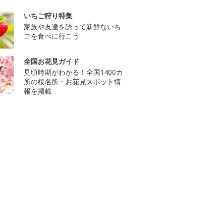
いちご狩り特集
家族や友達を誘って新鮮ないち
ごを食べに行こう
全国お花見ガイド
見頃時期がわかる！全国1400カ
所の桜名所・お花見スポット情
報を掲載