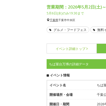
営業期間：2026年5月2日(土)～
5月6日(水)のみ19:30まで
千葉県
千葉市中央区
グルメ・フードフェス
無料
イベント詳細
トップ
ちば屋台万博の詳細データ
イベント情報
イベント名
ちば
開催場所・会場
千葉
開催日・期間
2026