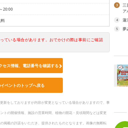
三
3
～20:00
ア
蓮
無料
4
夢
5
なっている場合があります。おでかけの際は事前にご確認
クセス情報、電話番号を確認する
のイベントのトップへ戻る
随時更新をしておりますが内容が変更となっている場合がありますので、事
ベントの開催情報、施設の営業時間、植物の開花・見頃期間などは変更
への掲載の許諾をいただき、提供されたものとなります。画像の無断転