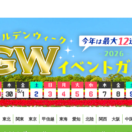
東北
関東
東京
甲信越
東海
愛知
北陸
関西
大阪
中