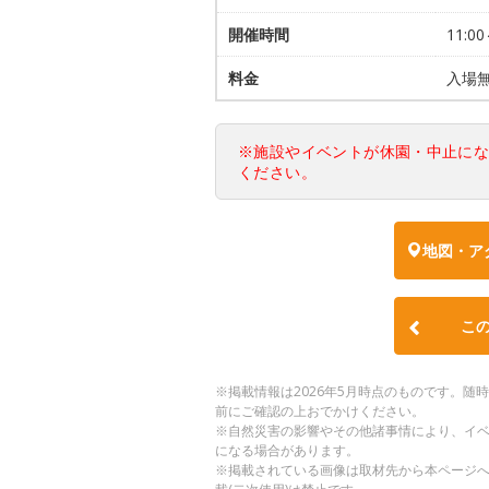
開催時間
11:00
料金
入場
※施設やイベントが休園・中止に
ください。
地図・ア
こ
※掲載情報は2026年5月時点のものです。
前にご確認の上おでかけください。
※自然災害の影響やその他諸事情により、イ
になる場合があります。
※掲載されている画像は取材先から本ページ