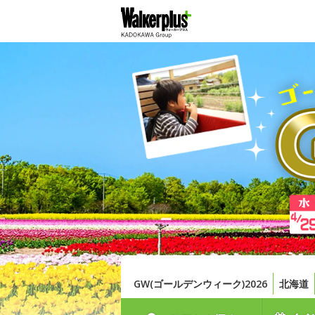
GW(ゴールデンウィーク)2026
北海道