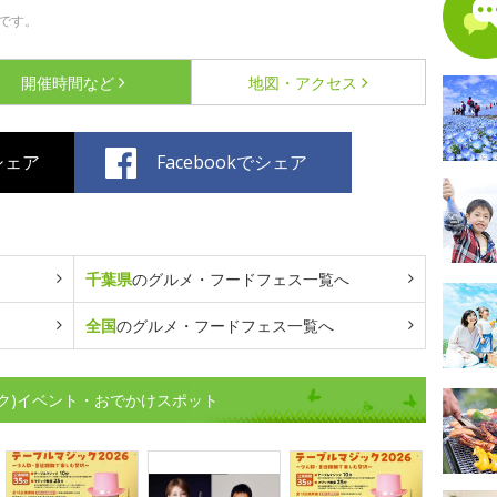
です。
開催時間など
地図・アクセス
でシェア
Facebookでシェア
千葉県
のグルメ・フードフェス一覧へ
全国
のグルメ・フードフェス一覧へ
ク)イベント・おでかけスポット