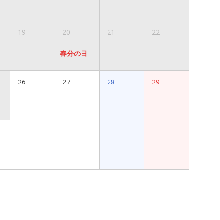
19
20
21
22
春分の日
26
27
28
29