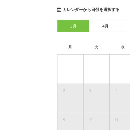
カレンダーから日付を選択する
3月
4月
月
火
水
2
3
4
9
10
11