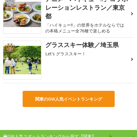
2
レーションレストラン／東京
都
「ハイキュー!!」の世界をホテルならでは
の本格メニュー全76種で楽しめる
グラススキー体験／埼玉県
3
Let's グラススキー！
関東のGW人気イベントランキング
GW人気スポットランキングから探す【関東】