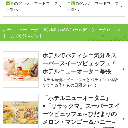
関東
のグルメ・フードフェス
全国
のグルメ・フードフェス
一覧へ
一覧へ
ホテルニューオータニ幕張周辺のGW(ゴールデンウィーク)イベン
ト・おでかけスポット
ホテルでパティシエ気分＆ス
ーパースイーツビュッフェ /
ホテルニューオータニ幕張
ホテル自慢のビュッフェとパティシエ体験
ができる子どもの日限定イベント
「ホテルニューオータニ」
×「リラックマ」スーパースイ
ーツビュッフェ～ひだまりの
メロン・マンゴー＆ハニー～