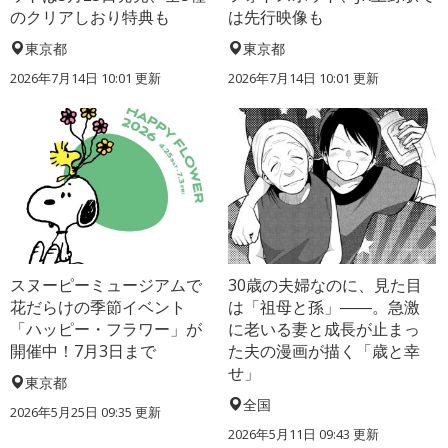
のクリアしおり特典も
は先行映像も
東京都
東京都
2026年7月14日 10:01 更新
2026年7月14日 10:01 更新
スヌーピーミュージアムで
30歳の夫婦なのに、見た目
花だらけの季節イベント
は「祖母と孫」――。急激
「ハッピー・フラワー」が
に老いる妻と成長が止まっ
開催中！7月3日まで
た夫の漫画が描く「歳と幸
せ」
東京都
全国
2026年5月25日 09:35 更新
2026年5月11日 09:43 更新