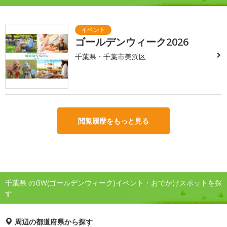
ゴールデンウィーク2026
千葉県・千葉市美浜区
閲覧履歴をもっと見る
千葉県 のGW(ゴールデンウィーク)イベント・おでかけスポットを探
す
周辺の都道府県から探す