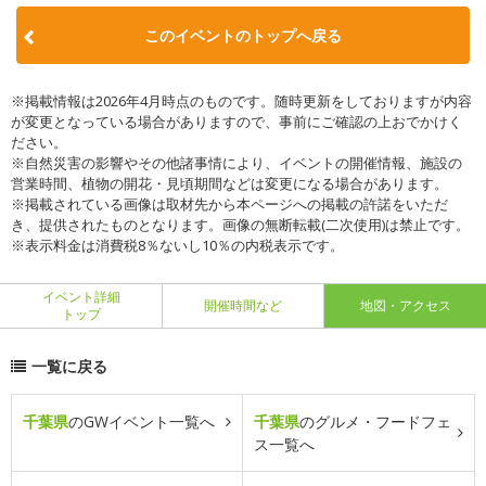
このイベントのトップへ戻る
※掲載情報は2026年4月時点のものです。随時更新をしておりますが内容
が変更となっている場合がありますので、事前にご確認の上おでかけく
ださい。
※自然災害の影響やその他諸事情により、イベントの開催情報、施設の
営業時間、植物の開花・見頃期間などは変更になる場合があります。
※掲載されている画像は取材先から本ページへの掲載の許諾をいただ
き、提供されたものとなります。画像の無断転載(二次使用)は禁止です。
※表示料金は消費税8％ないし10％の内税表示です。
イベント詳細
開催時間など
地図・アクセス
トップ
一覧に戻る
千葉県
のGWイベント一覧へ
千葉県
のグルメ・フードフェ
ス一覧へ