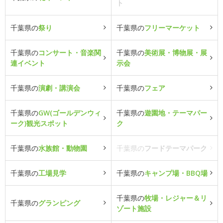
ト
千葉県の
祭り
千葉県の
フリーマーケット
千葉県の
コンサート・音楽関
千葉県の
美術展・博物展・展
連イベント
示会
千葉県の
演劇・講演会
千葉県の
フェア
千葉県の
GW(ゴールデンウィ
千葉県の
遊園地・テーマパー
ーク)観光スポット
ク
千葉県の
水族館・動物園
千葉県の
フードテーマパーク
千葉県の
工場見学
千葉県の
キャンプ場・BBQ場
千葉県の
牧場・レジャー＆リ
千葉県の
グランピング
ゾート施設