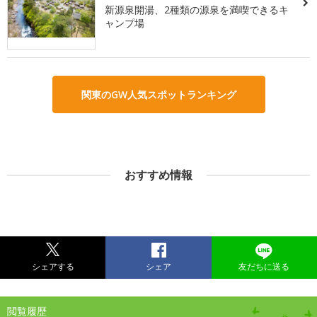
新源泉開湯、2種類の源泉を満喫できるキ
ャンプ場
関東のGW人気スポットランキング
おすすめ情報
シェアする
シェア
友だちに送る
閲覧履歴