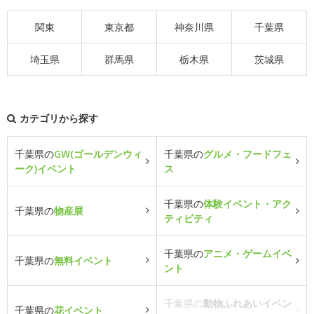
関東
東京都
神奈川県
千葉県
埼玉県
群馬県
栃木県
茨城県
カテゴリから探す
千葉県の
GW(ゴールデンウィ
千葉県の
グルメ・フードフェ
ーク)イベント
ス
千葉県の
体験イベント・アク
千葉県の
物産展
ティビティ
千葉県の
アニメ・ゲームイベ
千葉県の
無料イベント
ント
千葉県の
動物ふれあいイベン
千葉県の
花イベント