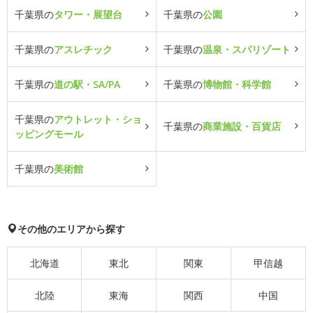
千葉県の
タワー・展望台
千葉県の
公園
千葉県の
アスレチック
千葉県の
温泉・スパリゾート
千葉県の
道の駅・SA/PA
千葉県の
博物館・科学館
千葉県の
アウトレット・ショ
千葉県の
商業施設・百貨店
ッピングモール
千葉県の
美術館
その他のエリアから探す
北海道
東北
関東
甲信越
北陸
東海
関西
中国