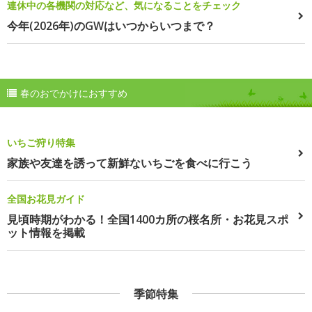
連休中の各機関の対応など、気になることをチェック
今年(2026年)のGWはいつからいつまで？
春のおでかけにおすすめ
いちご狩り特集
家族や友達を誘って新鮮ないちごを食べに行こう
全国お花見ガイド
見頃時期がわかる！全国1400カ所の桜名所・お花見スポ
ット情報を掲載
季節特集