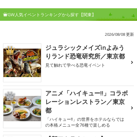
GW人気イベントランキングから探す【関東】
2026/08/08 更新
ジュラシックメイズinよみう
1
りランド恐竜研究所／東京都
見て触れて学べる恐竜イベント
アニメ「ハイキュー!!」コラボ
2
レーションレストラン／東京
都
「ハイキュー!!」の世界をホテルならでは
の本格メニュー全76種で楽しめる