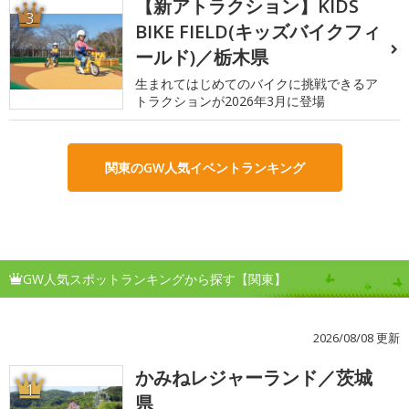
【新アトラクション】KIDS
3
BIKE FIELD(キッズバイクフィ
ールド)／栃木県
生まれてはじめてのバイクに挑戦できるア
トラクションが2026年3月に登場
関東のGW人気イベントランキング
GW人気スポットランキングから探す【関東】
2026/08/08 更新
かみねレジャーランド／茨城
1
県