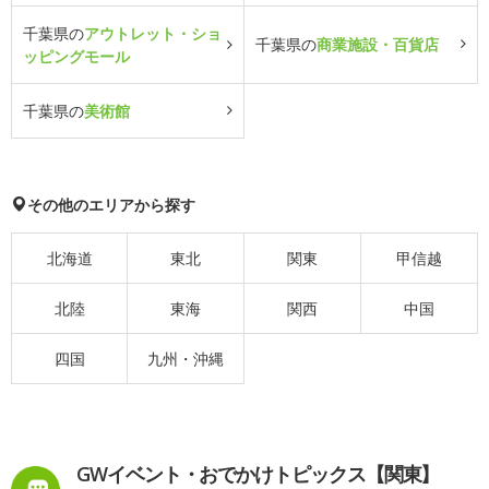
千葉県の
アウトレット・ショ
千葉県の
商業施設・百貨店
ッピングモール
千葉県の
美術館
その他のエリアから探す
北海道
東北
関東
甲信越
北陸
東海
関西
中国
四国
九州・沖縄
GWイベント・おでかけトピックス【関東】