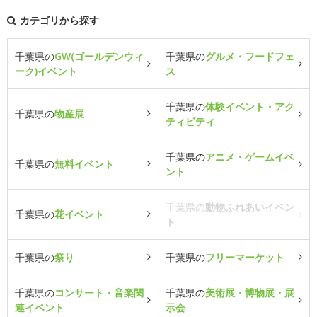
カテゴリから探す
千葉県の
GW(ゴールデンウィ
千葉県の
グルメ・フードフェ
ーク)イベント
ス
千葉県の
体験イベント・アク
千葉県の
物産展
ティビティ
千葉県の
アニメ・ゲームイベ
千葉県の
無料イベント
ント
千葉県の
動物ふれあいイベン
千葉県の
花イベント
ト
千葉県の
祭り
千葉県の
フリーマーケット
千葉県の
コンサート・音楽関
千葉県の
美術展・博物展・展
連イベント
示会