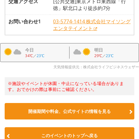
交通アクセス
[公共交通]東京メトロ東西線「行
徳」駅北口より徒歩約7分
お問い合わせ1
03-5774-1414 株式会社マイソング
エンタテイメント
今日
明日
34℃
／
23℃
29℃
／
23℃
天気情報提供元：株式会社ライフビジネスウェザー
※施設やイベントが休園・中止になっている場合がありま
す。おでかけの際は事前にご確認ください。
開催期間や料金、公式サイトの
情報を見る
このイベントのトップへ戻る