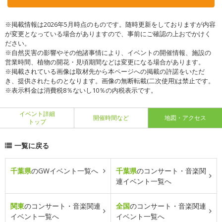
※掲載情報は2026年5月時点のものです。随時更新をしておりますが内容
が変更となっている場合がありますので、事前にご確認の上おでかけく
ださい。
※自然災害の影響やその他諸事情により、イベントの開催情報、施設の
営業時間、植物の開花・見頃期間などは変更になる場合があります。
※掲載されている画像は取材先から本ページへの掲載の許諾をいただ
き、提供されたものとなります。画像の無断転載(二次使用)は禁止です。
※表示料金は消費税8％ないし10％の内税表示です。
イベント詳細
開催時間など
地図・アクセス
トップ
一覧に戻る
千葉県
のGWイベント一覧へ
千葉県
のコンサート・音楽関
連イベント一覧へ
関東
のコンサート・音楽関連
全国
のコンサート・音楽関連
イベント一覧へ
イベント一覧へ