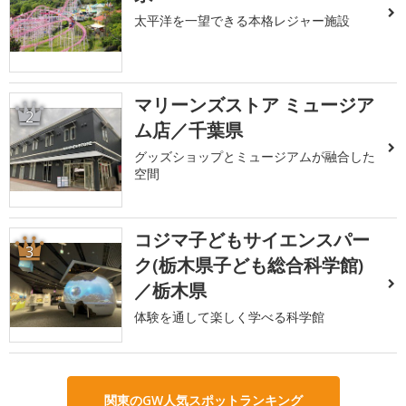
太平洋を一望できる本格レジャー施設
マリーンズストア ミュージア
2
ム店／千葉県
グッズショップとミュージアムが融合した
空間
コジマ子どもサイエンスパー
3
ク(栃木県子ども総合科学館)
／栃木県
体験を通して楽しく学べる科学館
関東のGW人気スポットランキング