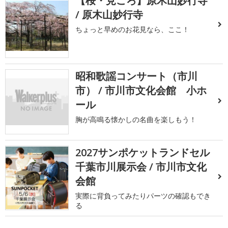
【桜・見ごろ】原木山妙行寺
/ 原木山妙行寺
ちょっと早めのお花見なら、ここ！
昭和歌謡コンサート（市川
市） / 市川市文化会館 小ホ
ール
胸が高鳴る懐かしの名曲を楽しもう！
2027サンポケットランドセル
千葉市川展示会 / 市川市文化
会館
実際に背負ってみたりパーツの確認もでき
る