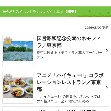
GW人気イベントランキングから探す【関東】
2026/08/07 更新
国営昭和記念公園のネモフィ
1
ラ／東京都
春空に映えるネモフィラと花のブーケガー
デン
アニメ「ハイキュー!!」コラボ
2
レーションレストラン／東京
都
「ハイキュー!!」の世界をホテルならでは
の本格メニュー全76種で楽しめる