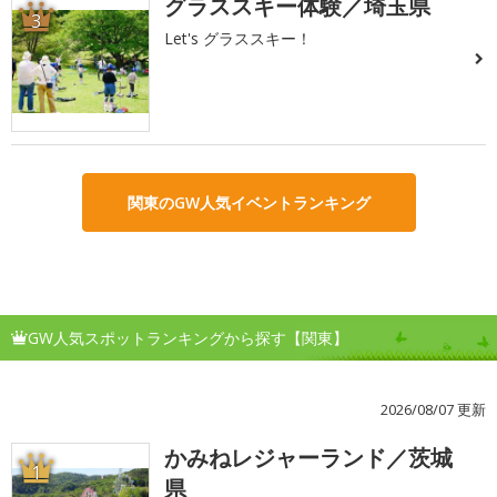
グラススキー体験／埼玉県
3
Let's グラススキー！
関東のGW人気イベントランキング
GW人気スポットランキングから探す【関東】
2026/08/07 更新
かみねレジャーランド／茨城
1
県