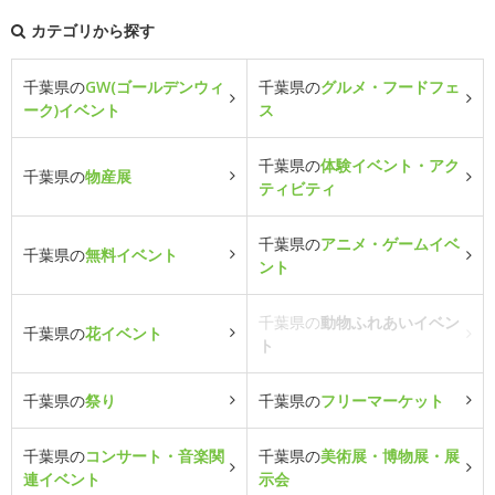
カテゴリから探す
千葉県の
GW(ゴールデンウィ
千葉県の
グルメ・フードフェ
ーク)イベント
ス
千葉県の
体験イベント・アク
千葉県の
物産展
ティビティ
千葉県の
アニメ・ゲームイベ
千葉県の
無料イベント
ント
千葉県の
動物ふれあいイベン
千葉県の
花イベント
ト
千葉県の
祭り
千葉県の
フリーマーケット
千葉県の
コンサート・音楽関
千葉県の
美術展・博物展・展
連イベント
示会