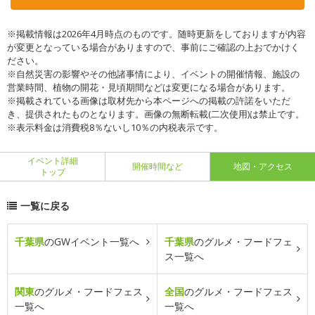
※掲載情報は2026年4月時点のものです。随時更新をしておりますが内容
が変更となっている場合がありますので、事前にご確認の上おでかけく
ださい。
※自然災害の影響やその他諸事情により、イベントの開催情報、施設の
営業時間、植物の開花・見頃期間などは変更になる場合があります。
※掲載されている画像は取材先から本ページへの掲載の許諾をいただ
き、提供されたものとなります。画像の無断転載(二次使用)は禁止です。
※表示料金は消費税8％ないし10％の内税表示です。
イベント詳細
開催時間など
地図・アクセス
トップ
一覧に戻る
千葉県
のGWイベント一覧へ
千葉県
のグルメ・フードフェ
ス一覧へ
関東
のグルメ・フードフェス
全国
のグルメ・フードフェス
一覧へ
一覧へ