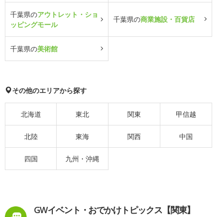
千葉県の
アウトレット・ショ
千葉県の
商業施設・百貨店
ッピングモール
千葉県の
美術館
その他のエリアから探す
北海道
東北
関東
甲信越
北陸
東海
関西
中国
四国
九州・沖縄
GWイベント・おでかけトピックス【関東】