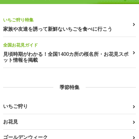
いちご狩り特集
家族や友達を誘って新鮮ないちごを食べに行こう
全国お花見ガイド
見頃時期がわかる！全国1400カ所の桜名所・お花見スポ
ット情報を掲載
季節特集
いちご狩り
お花見
ゴールデンウィーク