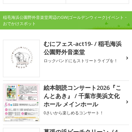
稲毛海浜公園野外音楽堂周辺のGW(ゴールデンウィーク)イベント・
おでかけスポット
むにフェス-act19- / 稲毛海浜
公園野外音楽堂
ロックバンドにもストリートライブを！
絵本朗読コンサート2026『こ
んとあき』 / 千葉市美浜文化
ホール メインホール
0さいから楽しめるコンサート！
幕張の浜ビーチクリーン（4