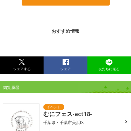
おすすめ情報
シェアする
シェア
友だちに送る
閲覧履歴
むにフェス-act18-
千葉県・千葉市美浜区