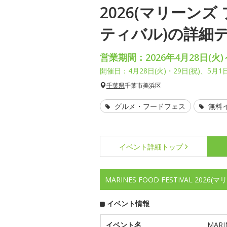
2026(マリーンズ
ティバル)の詳細
営業期間：2026年4月28日(火)
開催日：4月28日(火)・29日(祝)、5月1日
千葉県
千葉市美浜区
グルメ・フードフェス
無料
イベント詳細
トップ
MARINES FOOD FESTIVAL 2
イベント情報
イベント名
MARI