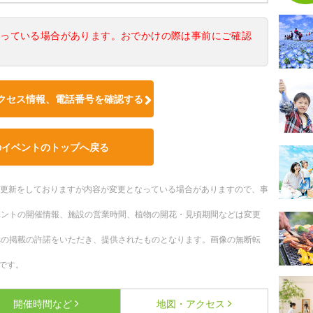
なっている場合があります。おでかけの際は事前にご確認
クセス情報、電話番号を確認する
のイベントのトップへ戻る
随時更新をしておりますが内容が変更となっている場合がありますので、事
ベントの開催情報、施設の営業時間、植物の開花・見頃期間などは変更
への掲載の許諾をいただき、提供されたものとなります。画像の無断転
です。
開催時間など
地図・アクセス