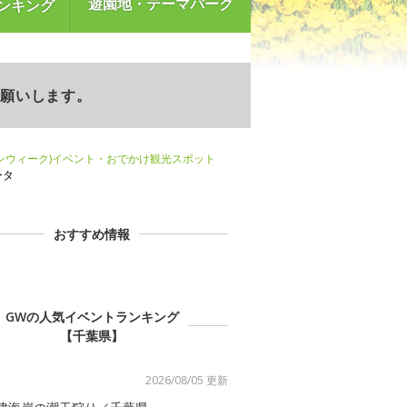
遊園地・テーマパーク
ンキング
お願いします。
ンウィーク)イベント・おでかけ観光スポット
ータ
おすすめ情報
GWの人気イベントランキング
【千葉県】
2026/08/05 更新