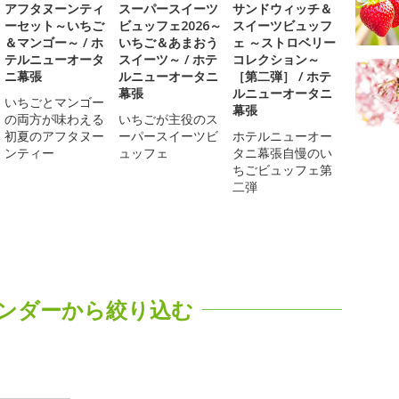
アフタヌーンティ
スーパースイーツ
サンドウィッチ＆
ーセット～いちご
ビュッフェ2026～
スイーツビュッフ
＆マンゴー～ / ホ
いちご＆あまおう
ェ ～ストロベリー
テルニューオータ
スイーツ～ / ホテ
コレクション～
ニ幕張
ルニューオータニ
［第二弾］ / ホテ
幕張
ルニューオータニ
いちごとマンゴー
幕張
の両方が味わえる
いちごが主役のス
初夏のアフタヌー
ーパースイーツビ
ホテルニューオー
ンティー
ュッフェ
タニ幕張自慢のい
ちごビュッフェ第
二弾
ンダーから絞り込む