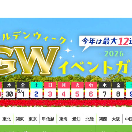
東北
関東
東京
甲信越
東海
愛知
北陸
関西
大阪
中