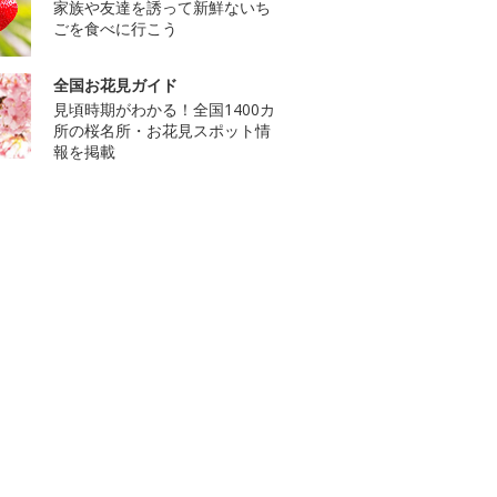
家族や友達を誘って新鮮ないち
ごを食べに行こう
全国お花見ガイド
見頃時期がわかる！全国1400カ
所の桜名所・お花見スポット情
報を掲載