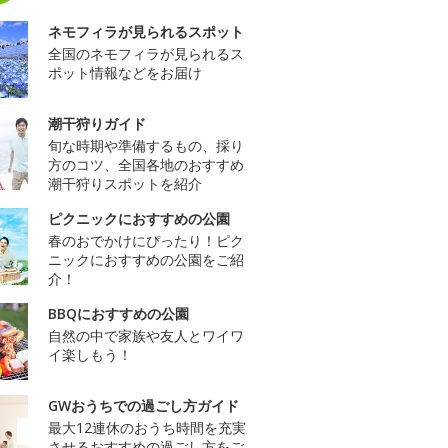
ネモフィラが見られるスポット
全国のネモフィラが見られるス
ポット情報などをお届け
潮干狩りガイド
旬な時期や準備するもの、採り
方のコツ、全国各地のおすすめ
潮干狩りスポットを紹介
ピクニックにおすすめの公園
春のおでかけにぴったり！ピク
ニックにおすすめの公園をご紹
介！
BBQにおすすめの公園
自然の中で家族や友人とワイワ
イ楽しもう！
GWおうちでの過ごし方ガイド
最大12連休のおうち時間を充実
させるおすすめの過ごし方をご