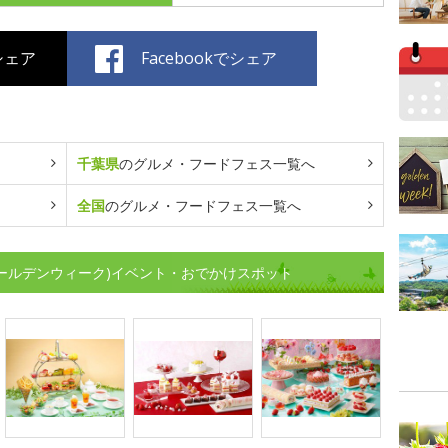
でシェア
Facebookでシェア
千葉県
のグルメ・フードフェス一覧へ
全国
のグルメ・フードフェス一覧へ
ゴールデンウィーク)イベント・おでかけスポット