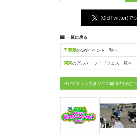
X(旧Twitter)
一覧に戻る
千葉県
のGWイベント一覧へ
関東
のグルメ・フードフェス一覧へ
ZOZOマリンスタジアム周辺のGW(