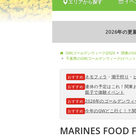
イベ
エリアから探す
2026年の
GW(ゴールデンウィーク)2026
関東のG
千葉県のGW(ゴールデンウィーク)イベント
ネモフィラ
・
潮干狩り
・
おすすめ
連休の予定はこれ！関東
おすすめ
親子で体験イベント
2026年のゴールデンウ
おすすめ
今年のGWどこ行く！？
おすすめ
MARINES FOOD F