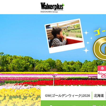
GW(ゴールデンウィーク)2026
北海道