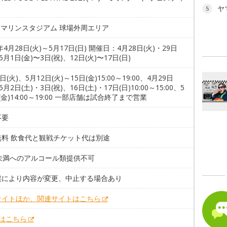
ヤ
5
Oマリンスタジアム 球場外周エリア
6年4月28日(火)～5月17日(日) 開催日：4月28日(火)・29日
5月1日(金)〜3日(祝)、12日(火)〜17日(日)
日(火)、5月12日(火)～15日(金)15:00～19:00、4月29日
5月2日(土)・3日(祝)、16日(土)・17日(日)10:00～15:00、5
(金)14:00～19:00 一部店舗は試合終了まで営業
不要
無料 飲食代と観戦チケット代は別途
歳未満へのアルコール類提供不可
候により内容が変更、中止する場合あり
サイトほか、関連サイトはこちら
Xはこちら