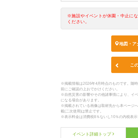
※施設やイベントが休園・中止に
ください。
地図・ア
こ
※掲載情報は2026年4月時点のものです。
前にご確認の上おでかけください。
※自然災害の影響やその他諸事情により、イ
になる場合があります。
※掲載されている画像は取材先から本ページ
載(二次使用)は禁止です。
※表示料金は消費税8％ないし10％の内税表示
イベント詳細
トップ