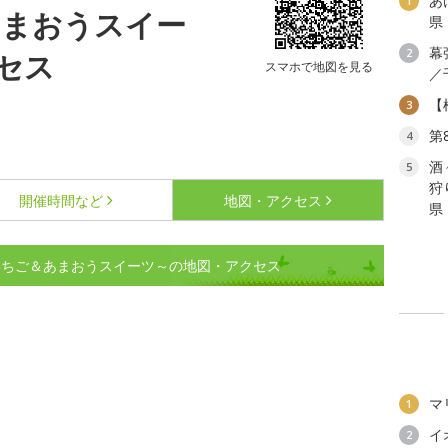
あ
1
あまおうスイー
県
幕
2
セス
スマホで地図を見る
／
【
3
第
4
酒
5
狩
開催時間など
地図・アクセス
県
いちご＆あまおうスイーツ～の地図・アクセス
マ
1
イ
2