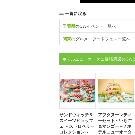
一覧に戻る
千葉県
のGWイベント一覧へ
関東
のグルメ・フードフェス一覧へ
ホテルニューオータニ幕張周辺のGW
サンドウィッチ＆
アフタヌーンティ
スイーツビュッフ
ーセット～いちご
ェ ～ストロベリー
＆マンゴー～ / ホ
コレクション～
テルニューオータ