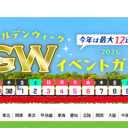
東北
関東
東京
甲信越
東海
愛知
北陸
関西
大阪
中