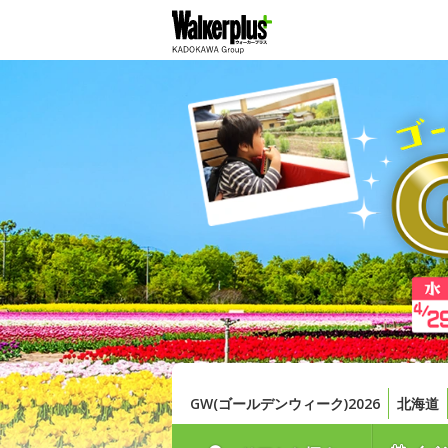
GW(ゴールデンウィーク)2026
北海道