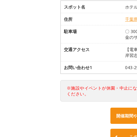
スポット名
ホテ
住所
千葉
駐車場
〇 3
金の
交通アクセス
【電車
岸習志
お問い合わせ1
043-
※施設やイベントが休園・中止に
ください。
開催期間
こ