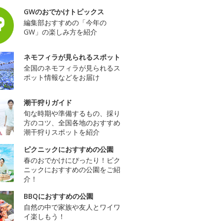
GWのおでかけトピックス
編集部おすすめの「今年の
GW」の楽しみ方を紹介
ネモフィラが見られるスポット
全国のネモフィラが見られるス
ポット情報などをお届け
潮干狩りガイド
旬な時期や準備するもの、採り
方のコツ、全国各地のおすすめ
潮干狩りスポットを紹介
ピクニックにおすすめの公園
春のおでかけにぴったり！ピク
ニックにおすすめの公園をご紹
介！
BBQにおすすめの公園
自然の中で家族や友人とワイワ
イ楽しもう！