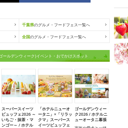
千葉県
のグルメ・フードフェス一覧へ
全国
のグルメ・フードフェス一覧へ
(ゴールデンウィーク)イベント・おでかけスポット
スーパースイーツ
「ホテルニューオ
ゴールデンウィー
ビュッフェ2026 ～
ータニ」×「リラッ
ク2026 / ホテルニ
いちご・抹茶・マ
クマ」スーパース
ューオータニ幕張
ンゴー～ / ホテル
イーツビュッフェ
家族や愛犬と一緒