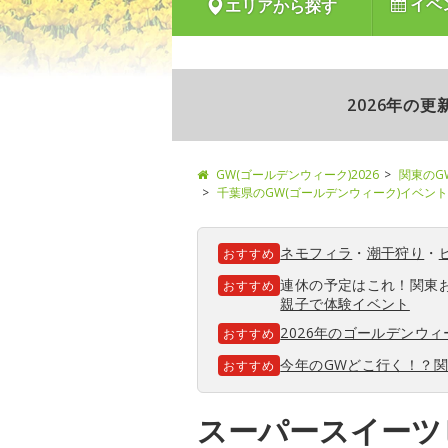
イベ
エリアから探す
2026年の
GW(ゴールデンウィーク)2026
関東のG
千葉県のGW(ゴールデンウィーク)イベント
ネモフィラ
・
潮干狩り
・
おすすめ
連休の予定はこれ！関東
おすすめ
親子で体験イベント
2026年のゴールデンウ
おすすめ
今年のGWどこ行く！？
おすすめ
スーパースイーツ