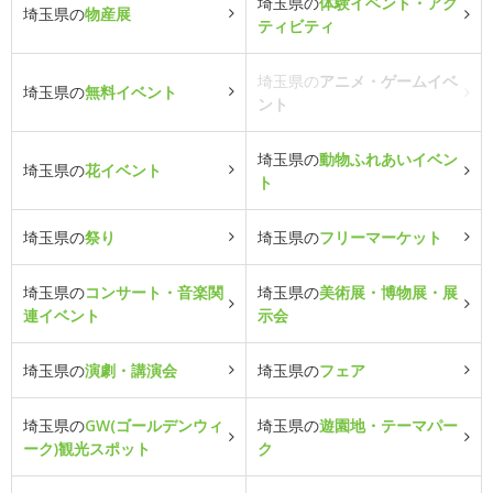
埼玉県の
体験イベント・アク
埼玉県の
物産展
ティビティ
埼玉県の
アニメ・ゲームイベ
埼玉県の
無料イベント
ント
埼玉県の
動物ふれあいイベン
埼玉県の
花イベント
ト
埼玉県の
祭り
埼玉県の
フリーマーケット
埼玉県の
コンサート・音楽関
埼玉県の
美術展・博物展・展
連イベント
示会
埼玉県の
演劇・講演会
埼玉県の
フェア
埼玉県の
GW(ゴールデンウィ
埼玉県の
遊園地・テーマパー
ーク)観光スポット
ク