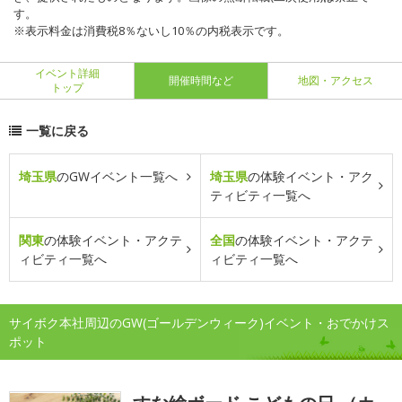
す。
※表示料金は消費税8％ないし10％の内税表示です。
イベント詳細
開催時間など
地図・アクセス
トップ
一覧に戻る
埼玉県
のGWイベント一覧へ
埼玉県
の体験イベント・アク
ティビティ一覧へ
関東
の体験イベント・アクテ
全国
の体験イベント・アクテ
ィビティ一覧へ
ィビティ一覧へ
サイボク本社周辺のGW(ゴールデンウィーク)イベント・おでかけス
ポット