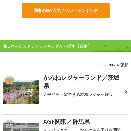
関東のGW人気イベントランキング
GW人気スポットランキングから探す【関東】
2026/08/07 更新
かみねレジャーランド／茨城
1
県
太平洋を一望できる本格レジャー施設
AGF関東／群馬県
2
スティックコーヒーなどの製造工程を間近