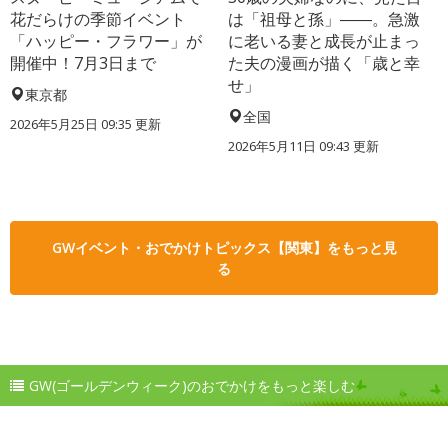
花だらけの季節イベント
は「祖母と孫」――。急激
「ハッピー・フラワー」が
に老いる妻と成長が止まっ
開催中！7月3日まで
た夫の漫画が描く「歳と幸
せ」
東京都
全国
2026年5月25日 09:35 更新
2026年5月11日 09:43 更新
GWイベント・おでかけトピックス【関東】をもっと見
る
GW(ゴールデンウィーク)のおでかけをもっと楽しむ