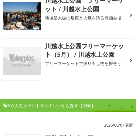
川越水上公園 フリーマーケ
ット / 川越水上公園
地域最大級の規模と人気を誇る老舗会場
川越水上公園フリーマーケッ
ト（5月） / 川越水上公園
フリーマーケットで掘り出し物を探そう
GW人気イベントランキングから探す【関東】
2026/08/07 更新