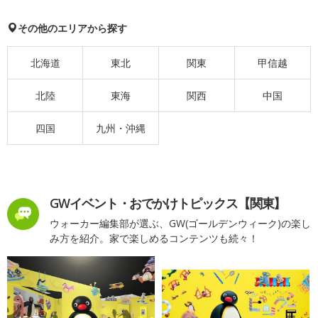
その他のエリアから探す
北海道
東北
関東
甲信越
北陸
東海
関西
中国
四国
九州・沖縄
GWイベント・おでかけトピックス【関東】
ウォーカー編集部が選ぶ、GW(ゴールデンウィーク)の楽し
み方を紹介。家で楽しめるコンテンツも続々！