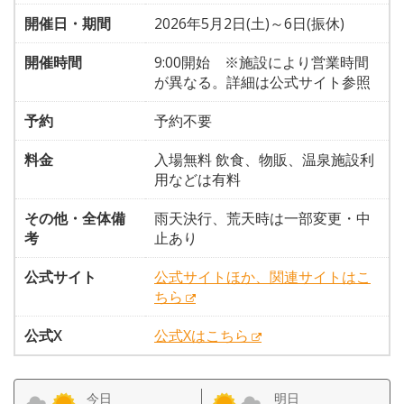
開催日・期間
2026年5月2日(土)～6日(振休)
開催時間
9:00開始 ※施設により営業時間
が異なる。詳細は公式サイト参照
予約
予約不要
料金
入場無料 飲食、物販、温泉施設利
用などは有料
その他・全体備
雨天決行、荒天時は一部変更・中
考
止あり
公式サイト
公式サイトほか、関連サイトはこ
ちら
公式X
公式Xはこちら
今日
明日