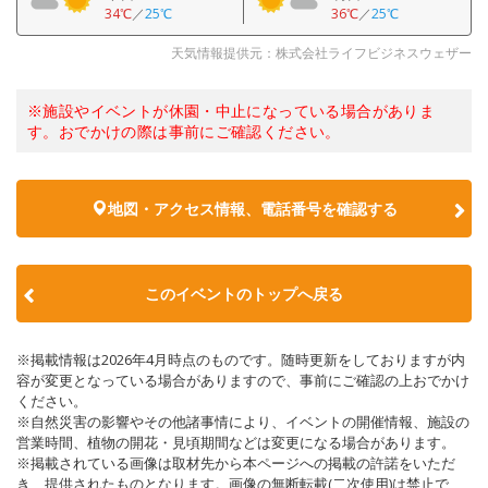
34℃
／
25℃
36℃
／
25℃
天気情報提供元：株式会社ライフビジネスウェザー
※施設やイベントが休園・中止になっている場合がありま
す。おでかけの際は事前にご確認ください。
地図・アクセス情報、電話番号を確認する
このイベントのトップへ戻る
※掲載情報は2026年4月時点のものです。随時更新をしておりますが内
容が変更となっている場合がありますので、事前にご確認の上おでかけ
ください。
※自然災害の影響やその他諸事情により、イベントの開催情報、施設の
営業時間、植物の開花・見頃期間などは変更になる場合があります。
※掲載されている画像は取材先から本ページへの掲載の許諾をいただ
き、提供されたものとなります。画像の無断転載(二次使用)は禁止で