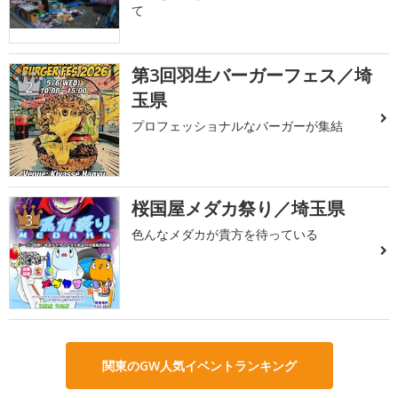
て
第3回羽生バーガーフェス／埼
2
玉県
プロフェッショナルなバーガーが集結
桜国屋メダカ祭り／埼玉県
3
色んなメダカが貴方を待っている
関東のGW人気イベントランキング