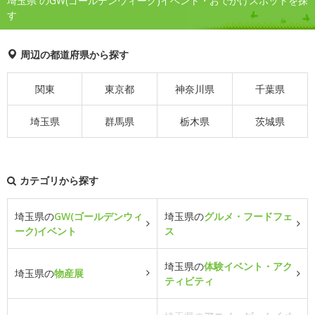
埼玉県 のGW(ゴールデンウィーク)イベント・おでかけスポットを探
す
周辺の都道府県から探す
関東
東京都
神奈川県
千葉県
埼玉県
群馬県
栃木県
茨城県
カテゴリから探す
埼玉県の
GW(ゴールデンウィ
埼玉県の
グルメ・フードフェ
ーク)イベント
ス
埼玉県の
体験イベント・アク
埼玉県の
物産展
ティビティ