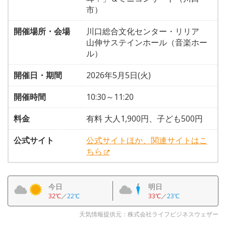
市）
開催場所・会場
川口総合文化センター・リリア
山伸サステインホール（音楽ホー
ル）
開催日・期間
2026年5月5日(火)
開催時間
10:30～11:20
料金
有料 大人1,900円、子ども500円
公式サイト
公式サイトほか、関連サイトはこ
ちら
今日
明日
32℃
／
22℃
33℃
／
23℃
天気情報提供元：株式会社ライフビジネスウェザー