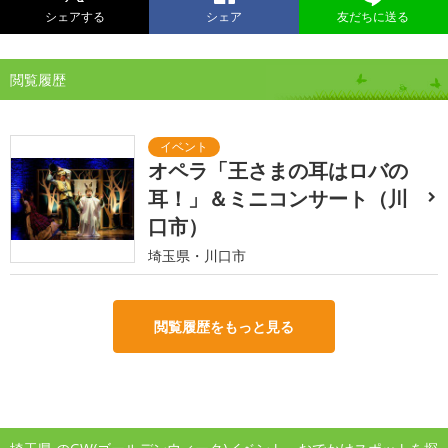
シェアする
シェア
友だちに送る
閲覧履歴
オペラ「王さまの耳はロバの
耳！」＆ミニコンサート（川
口市）
埼玉県・川口市
閲覧履歴をもっと見る