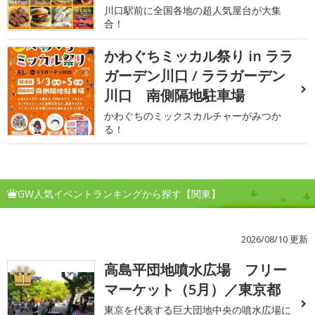
川口駅前に全国各地の超人気屋台が大集
合！
かわぐちミッカル祭り in ララ
ガーデン川口 / ララガーデン
川口 南側隔地駐車場
かわぐちのミックスカルチャーがみつか
る！
GW人気イベントランキングから探す【関東】
2026/08/10 更新
高島平団地噴水広場 フリー
1
マーケット（5月）／東京都
東京を代表する巨大団地中央の噴水広場に