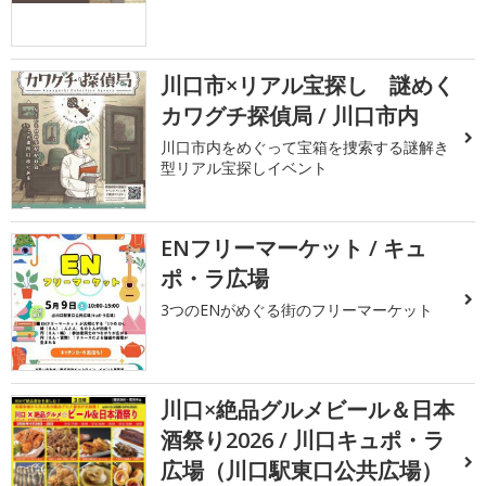
川口市×リアル宝探し 謎めく
カワグチ探偵局 / 川口市内
川口市内をめぐって宝箱を捜索する謎解き
型リアル宝探しイベント
ENフリーマーケット / キュ
ポ・ラ広場
3つのENがめぐる街のフリーマーケット
川口×絶品グルメビール＆日本
酒祭り2026 / 川口キュポ・ラ
広場（川口駅東口公共広場）