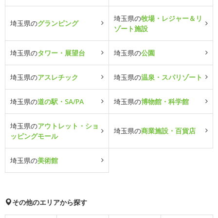
埼玉県の
牧場・レジャー＆リ
埼玉県の
グランピング
ゾート施設
埼玉県の
タワー・展望台
埼玉県の
公園
埼玉県の
アスレチック
埼玉県の
温泉・スパリゾート
埼玉県の
道の駅・SA/PA
埼玉県の
博物館・科学館
埼玉県の
アウトレット・ショ
埼玉県の
商業施設・百貨店
ッピングモール
埼玉県の
美術館
その他のエリアから探す