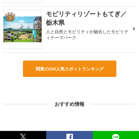
モビリティリゾートもてぎ／
3
栃木県
人と自然とモビリティが融合したモビリテ
ィテーマパーク
関東のGW人気スポットランキング
おすすめ情報