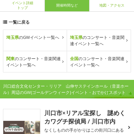
イベント詳細
開催時間など
地図・アクセス
トップ
一覧に戻る
埼玉県
のGWイベント一覧へ
埼玉県
のコンサート・音楽関
連イベント一覧へ
関東
のコンサート・音楽関連
全国
のコンサート・音楽関連
イベント一覧へ
イベント一覧へ
川口総合文化センター・リリア 山伸サステインホール（音楽ホー
ル）周辺のGW(ゴールデンウィーク)イベント・おでかけスポット
川口市×リアル宝探し 謎めく
カワグチ探偵局 / 川口市内
なくしものの手がかりはこの街川口にある