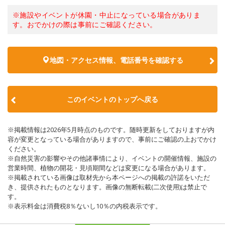
※施設やイベントが休園・中止になっている場合がありま
す。おでかけの際は事前にご確認ください。
地図・アクセス情報、電話番号を確認する
このイベントのトップへ戻る
※掲載情報は2026年5月時点のものです。随時更新をしておりますが内
容が変更となっている場合がありますので、事前にご確認の上おでかけ
ください。
※自然災害の影響やその他諸事情により、イベントの開催情報、施設の
営業時間、植物の開花・見頃期間などは変更になる場合があります。
※掲載されている画像は取材先から本ページへの掲載の許諾をいただ
き、提供されたものとなります。画像の無断転載(二次使用)は禁止で
す。
※表示料金は消費税8％ないし10％の内税表示です。