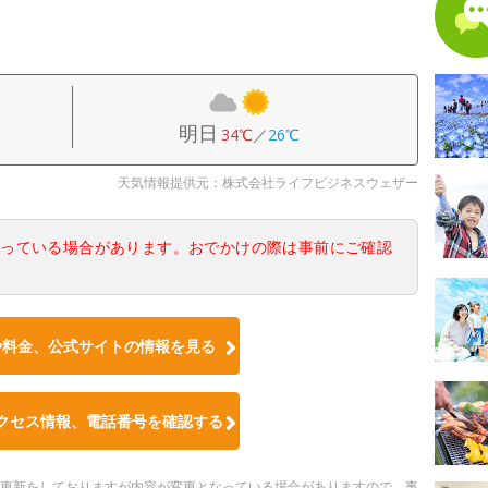
明日
34℃
／
26℃
天気情報提供元：株式会社ライフビジネスウェザー
なっている場合があります。おでかけの際は事前にご確認
や料金、公式サイトの情報を見る
クセス情報、電話番号を確認する
随時更新をしておりますが内容が変更となっている場合がありますので、事