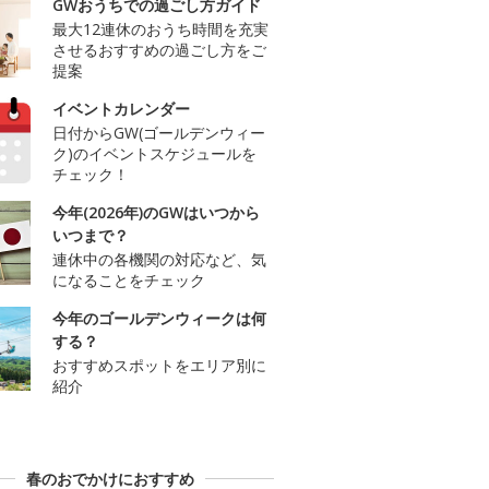
GWおうちでの過ごし方ガイド
最大12連休のおうち時間を充実
させるおすすめの過ごし方をご
提案
イベントカレンダー
日付からGW(ゴールデンウィー
ク)のイベントスケジュールを
チェック！
今年(2026年)のGWはいつから
いつまで？
連休中の各機関の対応など、気
になることをチェック
今年のゴールデンウィークは何
する？
おすすめスポットをエリア別に
紹介
春のおでかけにおすすめ