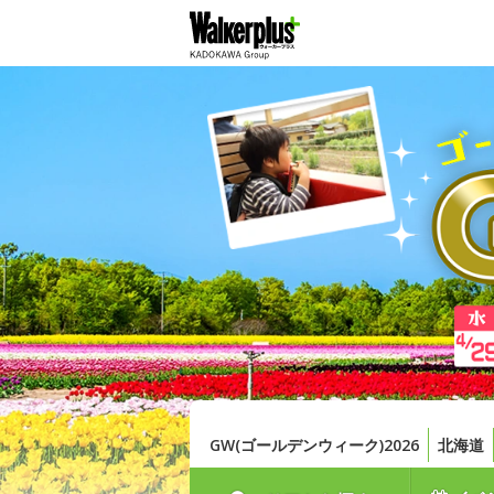
GW(ゴールデンウィーク)2026
北海道