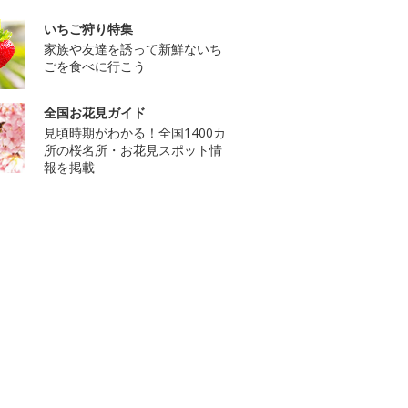
いちご狩り特集
家族や友達を誘って新鮮ないち
ごを食べに行こう
全国お花見ガイド
見頃時期がわかる！全国1400カ
所の桜名所・お花見スポット情
報を掲載