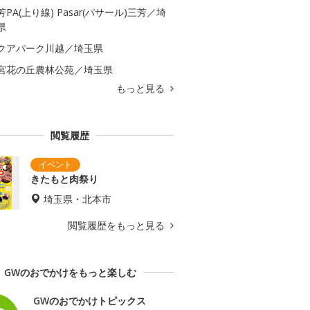
芳PA(上り線) Pasar(パサール)三芳／埼
県
クアパーク川越／埼玉県
宮花の丘農林公苑／埼玉県
もっと見る
閲覧履歴
きたもと肉祭り
埼玉県・北本市
閲覧履歴をもっと見る
GWのおでかけをもっと楽しむ
GWのおでかけトピックス