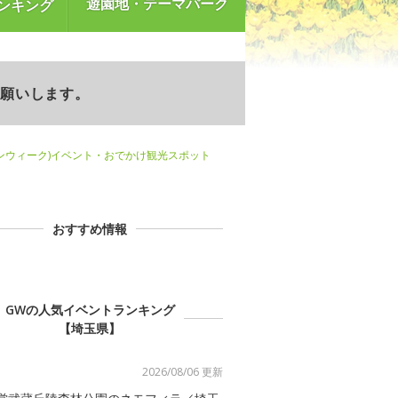
遊園地・テーマパーク
ンキング
お願いします。
ンウィーク)イベント・おでかけ観光スポット
おすすめ情報
GWの人気イベントランキング
【埼玉県】
2026/08/06 更新