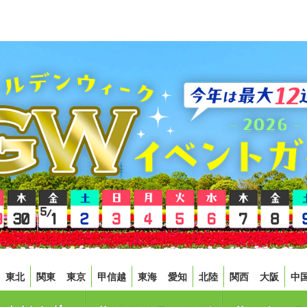
東北
関東
東京
甲信越
東海
愛知
北陸
関西
大阪
中