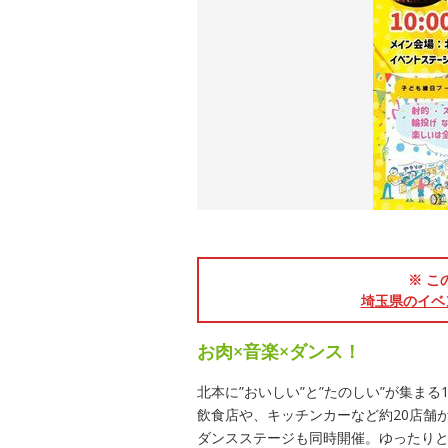
※ こ
埼玉県のイベ
お肉×音楽×ダンス！
北本に”おいしい”と”たのしい”が集ま
飲食店や、キッチンカーなど約20店舗
ダンスステージも同時開催。ゆったり