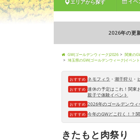
イベ
エリアから探す
2026年の
GW(ゴールデンウィーク)2026
関東のG
埼玉県のGW(ゴールデンウィーク)イベント
ネモフィラ
・
潮干狩り
・
おすすめ
連休の予定はこれ！関東
おすすめ
親子で体験イベント
2026年のゴールデンウ
おすすめ
今年のGWどこ行く！？
おすすめ
きたもと肉祭り