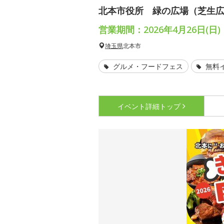
北本市役所 緑の広場（芝生
営業期間：2026年4月26日(日)
埼玉県
北本市
グルメ・フードフェス
無料
イベント詳細
トップ