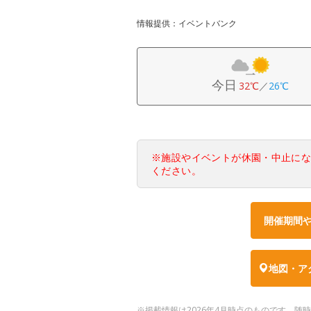
情報提供：イベントバンク
今日
32℃
／
26℃
※施設やイベントが休園・中止に
ください。
開催期間
地図・ア
※掲載情報は2026年4月時点のものです。