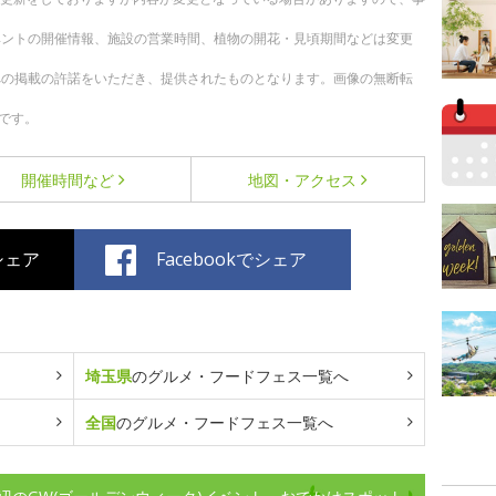
ベントの開催情報、施設の営業時間、植物の開花・見頃期間などは変更
への掲載の許諾をいただき、提供されたものとなります。画像の無断転
です。
開催時間など
地図・アクセス
でシェア
Facebookでシェア
埼玉県
のグルメ・フードフェス一覧へ
全国
のグルメ・フードフェス一覧へ